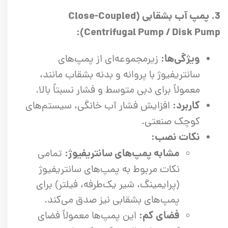
3. پمپ آب بشقابی (Close-Coupled
Centrifugal Pump / Disk Pump):
ویژگی‌ها:
زیرمجموعه‌ای از پمپ‌های
سانتریفیوژ با پروانه و بدنه بشقاب مانند،
معمولاً برای دبی متوسط و فشار نسبتاً بالا.
کاربرد:
افزایش فشار آب خانگی، سیستم‌های
کوچک صنعتی.
نکات نصب:
مشابه پمپ‌های سانتریفیوژ:
تمامی
نکات مربوط به پمپ‌های سانتریفیوژ
(پرایمینگ، شیر یک‌طرفه، فیلتر) برای
پمپ‌های بشقابی نیز صدق می‌کند.
فضای کم:
این پمپ‌ها معمولاً فضای