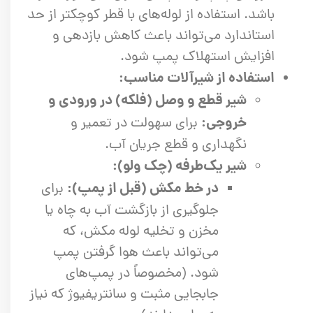
باشد. استفاده از لوله‌های با قطر کوچکتر از حد
استاندارد می‌تواند باعث کاهش بازدهی و
افزایش استهلاک پمپ شود.
استفاده از شیرآلات مناسب:
شیر قطع و وصل (فلکه) در ورودی و
خروجی:
برای سهولت در تعمیر و
نگهداری و قطع جریان آب.
شیر یک‌طرفه (چک ولو):
در خط مکش (قبل از پمپ):
برای
جلوگیری از بازگشت آب به چاه یا
مخزن و تخلیه لوله مکش، که
می‌تواند باعث هوا گرفتن پمپ
شود. (مخصوصاً در پمپ‌های
جابجایی مثبت و سانتریفیوژ که نیاز