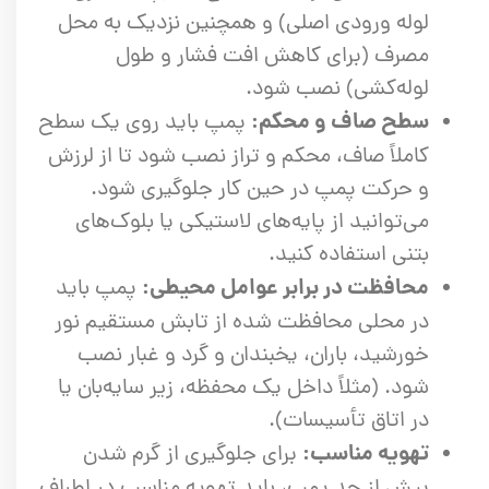
لوله ورودی اصلی) و همچنین نزدیک به محل
مصرف (برای کاهش افت فشار و طول
لوله‌کشی) نصب شود.
سطح صاف و محکم:
پمپ باید روی یک سطح
کاملاً صاف، محکم و تراز نصب شود تا از لرزش
و حرکت پمپ در حین کار جلوگیری شود.
می‌توانید از پایه‌های لاستیکی یا بلوک‌های
بتنی استفاده کنید.
محافظت در برابر عوامل محیطی:
پمپ باید
در محلی محافظت شده از تابش مستقیم نور
خورشید، باران، یخبندان و گرد و غبار نصب
شود. (مثلاً داخل یک محفظه، زیر سایه‌بان یا
در اتاق تأسیسات).
تهویه مناسب:
برای جلوگیری از گرم شدن
بیش از حد پمپ، باید تهویه مناسب در اطراف