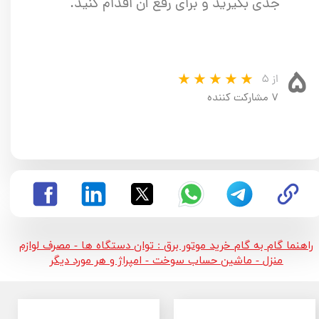
جدی بگیرید و برای رفع آن اقدام کنید.
۵
از ۵
۷ مشارکت کننده
راهنما گام به گام خرید موتور برق : توان دستگاه ها - مصرف لوازم
منزل - ماشین حساب سوخت - امپراژ و هر مورد دیگر