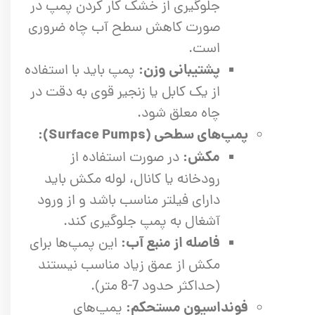
جلوگیری از خشک کار کردن پمپ در
صورت کاهش سطح آب چاه ضروری
است.
پشتیبانی وزن:
پمپ باید با استفاده
از یک کابل یا زنجیر قوی به دقت در
چاه معلق شود.
پمپ‌های سطحی (Surface Pumps):
مکش:
در صورت استفاده از
رودخانه یا کانال، لوله مکش باید
دارای فیلتر مناسب باشد و از ورود
آشغال به پمپ جلوگیری کند.
فاصله از منبع آب:
این پمپ‌ها برای
مکش از عمق زیاد مناسب نیستند
(حداکثر حدود 7-8 متر).
فونداسیون مستحکم:
پمپ‌های