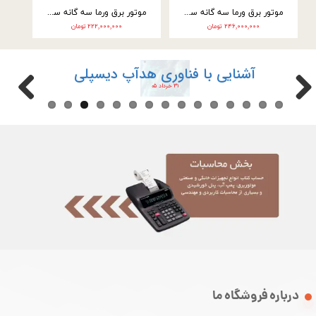
موتور برق ورما سه گانه سوز 9.5 کیلووات سه فاز VM25000E3
موتور برق ورما سه گانه سوز 9.5 کیلووات تک فاز VM25000E3-2F
۲۴۶,۰۰۰,۰۰۰ تومان
۲۲۲,۰۰۰,۰۰۰ تومان
آشنایی با فناوری هدآپ دیسپلی
۳۱ خرداد ۰۵
درباره فروشگاه ما