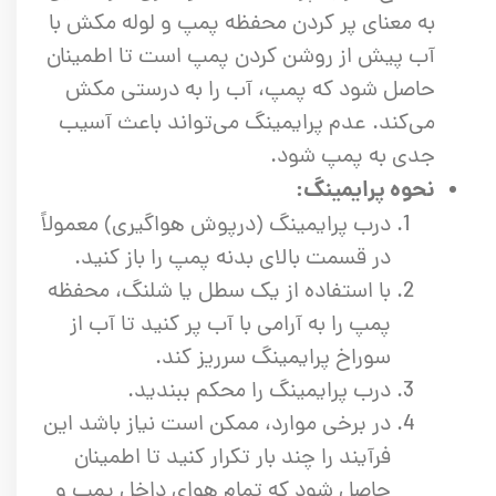
به معنای پر کردن محفظه پمپ و لوله مکش با
آب پیش از روشن کردن پمپ است تا اطمینان
حاصل شود که پمپ، آب را به درستی مکش
می‌کند. عدم پرایمینگ می‌تواند باعث آسیب
جدی به پمپ شود.
نحوه پرایمینگ:
درب پرایمینگ (درپوش هواگیری) معمولاً
در قسمت بالای بدنه پمپ را باز کنید.
با استفاده از یک سطل یا شلنگ، محفظه
پمپ را به آرامی با آب پر کنید تا آب از
سوراخ پرایمینگ سرریز کند.
درب پرایمینگ را محکم ببندید.
در برخی موارد، ممکن است نیاز باشد این
فرآیند را چند بار تکرار کنید تا اطمینان
حاصل شود که تمام هوای داخل پمپ و