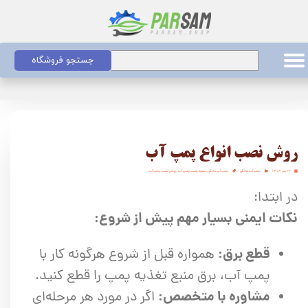
جستجو فروشگاه
روش نصب انواع پمپ آب
۲۲ تیر ۱۴۰۴
پمپ آب خانگی
پمپ آب خانگی
،
شیوه نصب پمپ آب
،
روش نصب پمپ آب
در ابتدا:
نکات ایمنی بسیار مهم پیش از شروع:
قطع برق:
همواره قبل از شروع هرگونه کار با
پمپ آب، برق منبع تغذیه پمپ را قطع کنید.
مشاوره با متخصص:
اگر در مورد هر مرحله‌ای