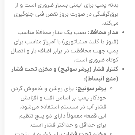
بدنه پمپ برای ایمنی بسیار ضروری است و از
برق‌گرفتگی در صورت بروز نقص فنی جلوگیری
می‌کند.
مدار محافظ:
نصب یک مدار محافظ مناسب
(فیوز یا کلید مینیاتوری) با آمپراژ مناسب برای
پمپ جهت محافظت در برابر اضافه بار و اتصال
کوتاه ضروری است.
کنترلر فشار (پرشر سوئیچ) و مخزن تحت فشار
(منبع انبساط):
پرشر سوئیچ:
برای روشن و خاموش کردن
خودکار پمپ بر اساس افت و افزایش
فشار آب در سیستم استفاده می‌شود.
این قطعه معمولاً دارای دو پیچ تنظیم
برای حداقل و حداکثر فشار است.
مخزن تحت فشار:
برای ذخیره آب تحت