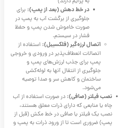
به پرایم دارند)
در خط دهش (بعد از پمپ):
برای
جلوگیری از برگشت آب به پمپ در
صورت خاموش شدن پمپ و حفظ
فشار در سیستم.
اتصال لرزه‌گیر (فلکسیبل):
استفاده از
اتصالات انعطاف‌پذیر در ورودی و خروجی
پمپ برای جذب لرزش‌های پمپ و
جلوگیری از انتقال آنها به لوله‌کشی
ساختمان و کاهش سر و صدا توصیه
می‌شود.
نصب فیلتر (صافی):
در صورت استفاده از آب
چاه یا منابعی که دارای ذرات معلق هستند،
نصب یک فیلتر یا صافی در خط مکش (قبل از
پمپ) ضروری است تا از ورود ذرات به پمپ و