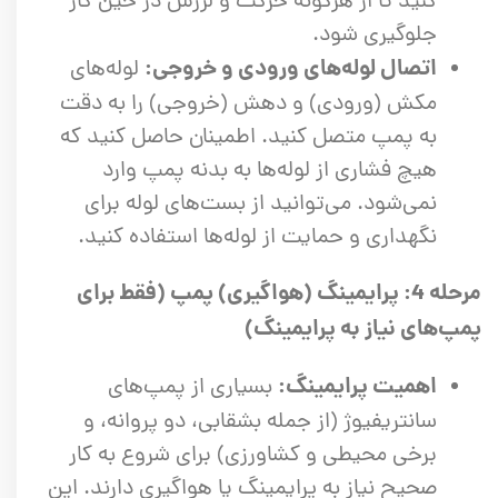
کنید تا از هرگونه حرکت و لرزش در حین کار
جلوگیری شود.
اتصال لوله‌های ورودی و خروجی:
لوله‌های
مکش (ورودی) و دهش (خروجی) را به دقت
به پمپ متصل کنید. اطمینان حاصل کنید که
هیچ فشاری از لوله‌ها به بدنه پمپ وارد
نمی‌شود. می‌توانید از بست‌های لوله برای
نگهداری و حمایت از لوله‌ها استفاده کنید.
مرحله 4: پرایمینگ (هواگیری) پمپ (فقط برای
پمپ‌های نیاز به پرایمینگ)
اهمیت پرایمینگ:
بسیاری از پمپ‌های
سانتریفیوژ (از جمله بشقابی، دو پروانه، و
برخی محیطی و کشاورزی) برای شروع به کار
صحیح نیاز به پرایمینگ یا هواگیری دارند. این