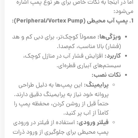
اما در اینجا به نکات خاص برای هر نوع پمپ اشاره
می‌شود:
1. پمپ آب محیطی (Peripheral/Vortex Pump):
ویژگی‌ها:
معمولاً کوچک‌تر، برای دبی کم و هد
(فشار) بالا مناسب، کم‌صدا.
کاربرد:
افزایش فشار آب در منازل کوچک،
سیستم‌های آبیاری قطره‌ای.
نکات نصب:
پرایمینگ:
این پمپ‌ها به دلیل طراحی
پروانه خود نیاز به پرایمینگ دقیق دارند.
حتماً قبل از روشن کردن، محفظه پمپ را
کاملاً از آب پر کنید.
فیلتر ورودی:
استفاده از فیلتر در ورودی
پمپ محیطی برای جلوگیری از ورود ذرات