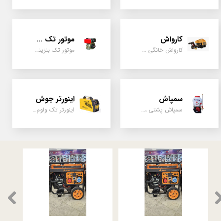
کارواش
موتور تک سیلندر
کارواش خانگی و صنعتی و نیمه صنعتی
موتور تک بنزینی ، دیزلی، کارتینگی ، تیلری
سمپاش
اینورتر جوش
سمپاش پشتی ، زمبه ای ، فرغونی ، دستی ، موتوری
اینورتر تک ولوم و دو ولوم امپر بالا