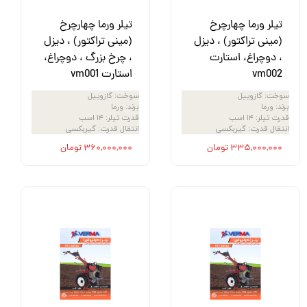
تیلر ورما چهارچرخ
تیلر ورما چهارچرخ
(مینی تراکتور) ، دیزل
(مینی تراکتور) ، دیزل
، دوچراغ، استارت
، چرخ بزرگ ، دوچراغ،
vm002
استارت vm001
سوخت
:
گازوییل
سوخت
:
گازوییل
برند
:
ورما
برند
:
ورما
قدرت تیلر
:
۱۴ اسب
قدرت تیلر
:
۱۴ اسب
انتقال قدرت
:
گیربکسی
انتقال قدرت
:
گیربکسی
۳۳۵,۰۰۰,۰۰۰ تومان
۳۶۰,۰۰۰,۰۰۰ تومان