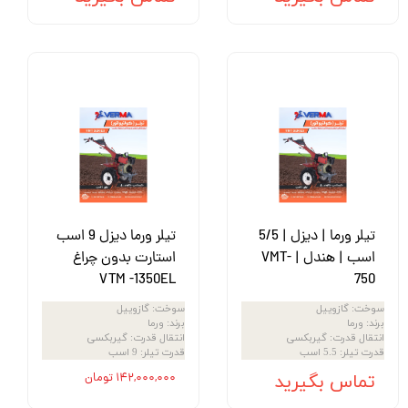
تیلر ورما | دیزل | 5/5
تیلر ورما دیزل 9 اسب
اسب | هندل | VMT-
استارت بدون چراغ
VTM -1350EL
750
سوخت
:
گازوییل
سوخت
:
گازوییل
برند
:
ورما
برند
:
ورما
انتقال قدرت
:
گیربکسی
انتقال قدرت
:
گیربکسی
قدرت تیلر
:
5.5 اسب
قدرت تیلر
:
9 اسب
تماس بگیرید
۱۴۲,۰۰۰,۰۰۰ تومان