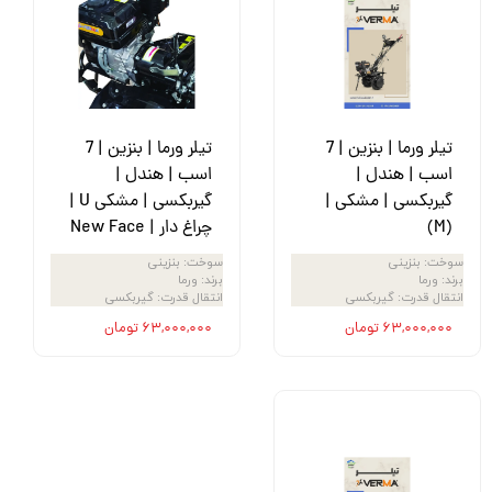
تیلر ورما | بنزین | 7
تیلر ورما | بنزین | 7
اسب | هندل |
اسب | هندل |
گیربکسی | مشکی |
گیربکسی | مشکی U |
(M)
چراغ دار | New Face
سوخت
:
بنزینی
سوخت
:
بنزینی
برند
:
ورما
برند
:
ورما
انتقال قدرت
:
گیربکسی
انتقال قدرت
:
گیربکسی
۶۳,۰۰۰,۰۰۰ تومان
۶۳,۰۰۰,۰۰۰ تومان