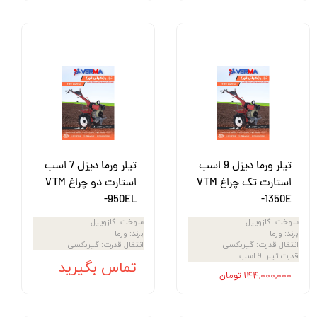
تیلر ورما دیزل 9 اسب
تیلر ورما دیزل 7 اسب
استارت تک چراغ VTM
استارت دو چراغ VTM
-950EL
-1350E
سوخت
:
گازوییل
سوخت
:
گازوییل
برند
:
ورما
برند
:
ورما
انتقال قدرت
:
گیربکسی
انتقال قدرت
:
گیربکسی
قدرت تیلر
:
9 اسب
تماس بگیرید
۱۴۴,۰۰۰,۰۰۰ تومان