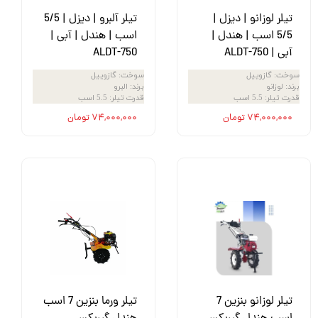
تیلر لوزانو | دیزل |
تیلر آلبرو | دیزل | 5/5
5/5 اسب | هندل |
اسب | هندل | آبی |
آبی | ALDT-750
ALDT-750
سوخت
:
گازوییل
سوخت
:
گازوییل
برند
:
لوزانو
برند
:
البرو
قدرت تیلر
:
5.5 اسب
قدرت تیلر
:
5.5 اسب
۷۴,۰۰۰,۰۰۰ تومان
۷۴,۰۰۰,۰۰۰ تومان
تیلر لوزانو بنزین 7
تیلر ورما بنزین 7 اسب