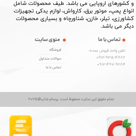
و کشورهای اروپایی می باشد. طیف محصولات شامل
انواع پمپ، موتور برق، کارواش، لوازم یدکی تجهیزات
کشاورزی، تیلر، خازن، شناورچاه و بسیاری محصولات
دیگر می باشد. ​​​​​​​
تماس با ما
منوی سایت
فروشگاه
تلفن واحد فروش عمده:
0912-935-4866
سوالات متداول
​​​​​​​0912-497-9284
تماس با ما
تمام حقوق این سایت محفوظ است. پرسام شاپ@2025