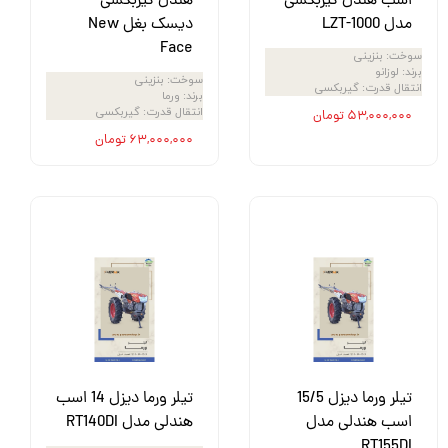
اسب هندل گیربکسی
هندل گیربکسی
مدل LZT-1000
دیسک بغل New
Face
سوخت
:
بنزینی
برند
:
لوزانو
سوخت
:
بنزینی
انتقال قدرت
:
گیربکسی
برند
:
ورما
انتقال قدرت
:
گیربکسی
۵۳,۰۰۰,۰۰۰ تومان
۶۳,۰۰۰,۰۰۰ تومان
تیلر ورما دیزل 15/5
تیلر ورما دیزل 14 اسب
اسب هندلی مدل
هندلی مدل RT140DI
RT155DI