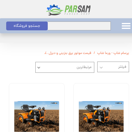
جستجو فروشگاه
پرسام شاپ - ورما شاپ
قیمت موتور برق بنزینی و دیزل
قیمت تیلر کولتیواتور بنزینی و 
مرتبط‌ترین