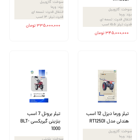
سوخت
:
گازوییل
برند
:
ورما
سوخت
:
گازوییل
انتقال قدرت
:
تسمه ای
برند
:
ورما
قدرت تیلر
:
۱۴ اسب
انتقال قدرت
:
تسمه ای
قدرت تیلر
:
۱۵.۵ اسب
۳۳۵,۰۰۰,۰۰۰ تومان
۳۴۵,۰۰۰,۰۰۰ تومان
تیلر ورما دیزل 12 اسب
تیلر برونل 7 اسب
هندلی مدل RT125DI
بنزینی گیربکسی BLT-
1000
سوخت
:
گازوییل
برند
:
ورما
سوخت
:
بنزینی