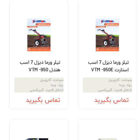
تیلر ورما دیزل 7 اسب
تیلر ورما دیزل 7 اسب
استارت VTM -950E
هندل VTM -950
سوخت
:
گازوییل
سوخت
:
گازوییل
برند
:
ورما
برند
:
ورما
انتقال قدرت
:
گیربکسی
انتقال قدرت
:
گیربکسی
تماس بگیرید
تماس بگیرید