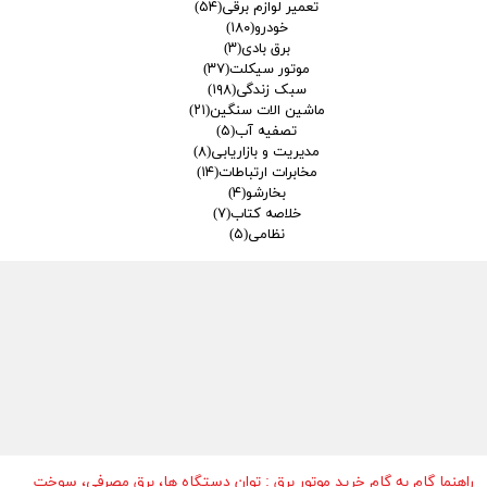
تعمیر لوازم برقی
(۵۴)
خودرو
(۱۸۰)
برق بادی
(۳)
موتور سیکلت
(۳۷)
سبک زندگی
(۱۹۸)
ماشین الات سنگین
(۲۱)
تصفیه آب
(۵)
مدیریت و بازاریابی
(۸)
مخابرات ارتباطات
(۱۴)
بخارشو
(۴)
خلاصه کتاب
(۷)
نظامی
(۵)
راهنما گام به گام خرید موتور برق : توان دستگاه ها، برق مصرفی، سوخت