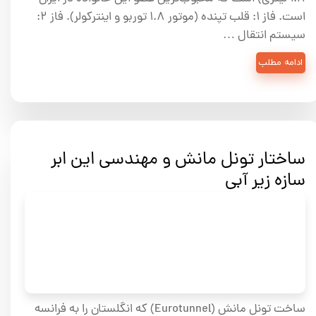
است. فاز ۱: قلب تپنده (موتور ۱.۸ توربو و اینترکولر). فاز ۲:
سیستم انتقال …
ادامه مطلب
ساختار تونل مانش و مهندسی این ابر
سازه زیر آبی
ساخت تونل مانش (Eurotunnel) که انگلستان را به فرانسه