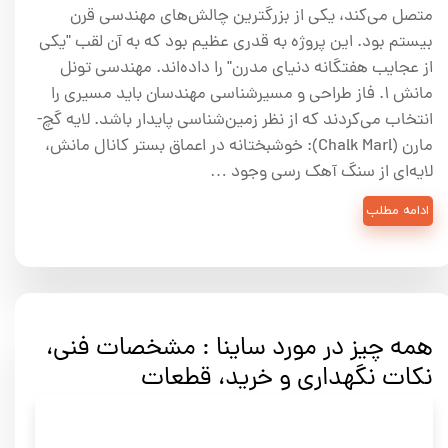
متصل می‌کند، یکی از بزرگترین چالش‌های مهندسی قرن
بیستم بود. این پروژه به قدری عظیم بود که به آن لقب "یکی
از عجایب هفتگانه دنیای مدرن" را داده‌اند. مهندسی تونل
مانش ۱. فاز طراحی و مسیرشناسی مهندسان باید مسیری را
انتخاب می‌کردند که از نظر زمین‌شناسی پایدار باشد. لایه گچ-
مارن (Chalk Marl): خوشبختانه در اعماق بستر کانال مانش،
لایه‌ای از سنگ آهک رسی وجود …
ادامه مطلب
همه چیز در مورد ساینا : مشخصات فنی،
نکات نگهداری و خرید، قطعات