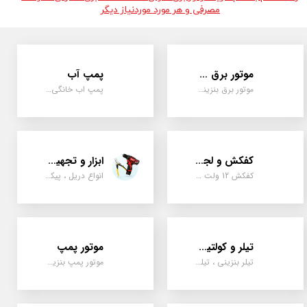
مصرفی و هر مورد موردنیاز دیگر
موتور برق و ژنراتور
پمپ آب
موتور برق بنزینی، دیزلی ، گازی ، سه گانه سوز
پمپ اب خانگی، بشقابی ، جتی ، دو پروانه کشاورزی
کفکش و لجن کش
ابزار و تجهیزات
کفکش 12 ولت ، 220 ولت ، یک اینچ به بالا لجن کش کاتردار، لجن کش چدنی
انواع دریل ، پیکور، ابزارالات، سیل مکانیکی، قطعات پمپ
تیلر و کولتیواتور
موتور پمپ
تیلر بنزینی ، تیلر دیزل، تیلر چهار چرخ، تیلر مزرعه و کشاورزی
موتور پمپ بنزینی، دیزلی، نفتی ، یک اینچ به بالا