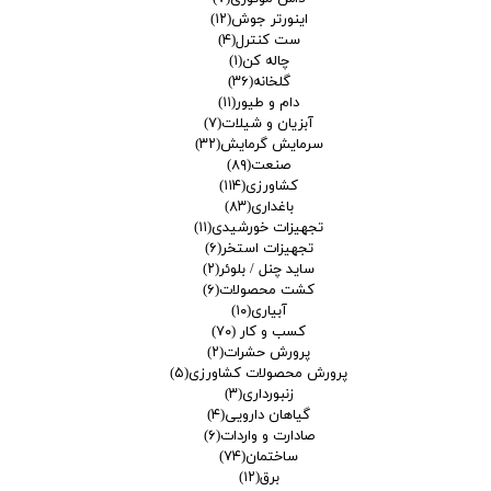
اینورتر جوش
(۱۲)
ست کنترل
(۴)
چاله کن
(۱)
گلخانه
(۳۶)
دام و طیور
(۱۱)
آبزیان و شیلات
(۷)
سرمایش گرمایش
(۳۲)
صنعت
(۸۹)
کشاورزی
(۱۱۴)
باغداری
(۸۳)
تجهیزات خورشیدی
(۱۱)
تجهیزات استخر
(۶)
ساید چنل / بلوئر
(۲)
کشت محصولات
(۶)
آبیاری
(۱۰)
کسب و کار
(۷۰)
پرورش حشرات
(۲)
پرورش محصولات کشاورزی
(۵)
زنبورداری
(۳)
گیاهان دارویی
(۴)
صادارت و واردات
(۶)
ساختمان
(۷۴)
برق
(۱۲)