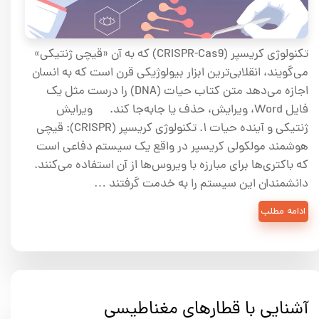
تکنولوژی کریسپر (CRISPR-Cas9) که به آن «قیچی ژنتیکی»
می‌گویند، انقلابی‌ترین ابزار بیولوژیکی قرن است که به انسان
اجازه می‌دهد متن کتاب حیات (DNA) را درست مثل یک
فایل Word، ویرایش، حذف یا جابه‌جا کند. ویرایش
ژنتیکی و آینده حیات ۱. تکنولوژی کریسپر (CRISPR): قیچی
هوشمند مولکولی کریسپر در واقع یک سیستم دفاعی است
که باکتری‌ها برای مبارزه با ویروس‌ها از آن استفاده می‌کنند.
دانشمندان این سیستم را به خدمت گرفتند …
ادامه مطلب
آشنایی با قطارهای مغناطیسی