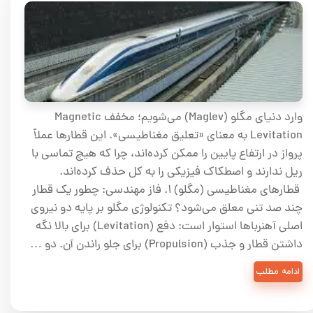
وارد دنیای مگلو (Maglev) می‌شویم؛ مخفف Magnetic
Levitation به معنای «تعلیق مغناطیسی». این قطارها عملاً
پرواز در ارتفاع پایین را ممکن کرده‌اند، چرا که هیچ تماسی با
ریل ندارند و اصطکاک فیزیکی را به کل حذف کرده‌اند.
قطارهای مغناطیسی (مگلو) ۱. فاز مهندسی: چطور یک قطار
چند صد تنی معلق می‌شود؟ تکنولوژی مگلو بر پایه دو نیروی
اصلی آهنرباها استوار است: دفع (Levitation) برای بالا نگه
داشتن قطار و جذب (Propulsion) برای جلو راندن آن. دو …
ادامه مطلب