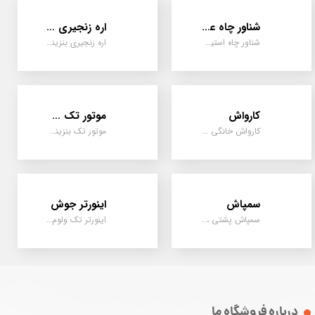
شناور چاه عمیق
اره زنجیری / علفتراش
شناور چاه استیل ، تک فاز و سه فاز، یک اینچ به بالا
اره زنجیری بنزینی ، علفتراش دو زمانه و چهار زمانه ، دوشی و پشتی
کارواش
موتور تک سیلندر
کارواش خانگی و صنعتی و نیمه صنعتی
موتور تک بنزینی ، دیزلی، کارتینگی ، تیلری
سمپاش
اینورتر جوش
سمپاش پشتی ، زمبه ای ، فرغونی ، دستی ، موتوری
اینورتر تک ولوم و دو ولوم امپر بالا
درباره فروشگاه ما