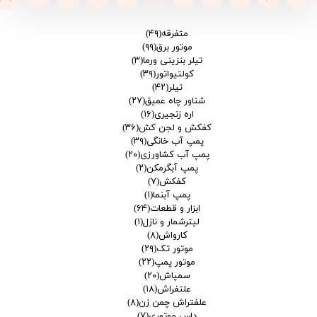
متفرقه
(۴۹)
موتور برق
(۹۹)
تیلر بنزینی ورما
(۳)
کولتیواتور
(۳۹)
تیلر
(۴۲)
شناور چاه عمیق
(۲۷)
اره زنجیری
(۱۶)
کفکش و لجن کش
(۳۶)
پمپ آب خانگی
(۳۹)
پمپ آب کشاورزی
(۲۰)
پمپ آبگرمکن
(۲)
کفکش
(۷)
پمپ آبنما
(۱)
ابزار و قطعات
(۶۴)
لیترشمار و نازل
(۱)
کارواش
(۸)
موتور تک
(۲۹)
موتور پمپ
(۲۲)
سمپاش
(۲۰)
علتفراش
(۱۸)
علفتراش چمن زن
(۸)
داس موتوری
(۷)