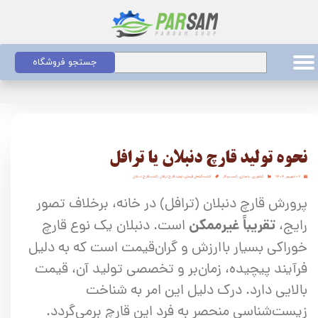
جستجو فروشگاه
نحوه تولید قارچ دنبلان یا ترافل
۰۷ شهریور ۱۴۰۴
کشاورزی
،
باغداری
،
کسب و کار
کشت گیاهان قیمتی
،
تولید قارچ ترافل
،
کشت قارچ دنبلان
پرورش قارچ دنبلان (ترافل) در خانه، برخلاف تصور
تقریباً غیرممکن
رایج،
است. دنبلان یک نوع قارچ
خوراکی بسیار باارزش و گران‌قیمت است که به دلیل
فرآیند پیچیده، زمان‌بر و تخصصی تولید آن، قیمت
بالایی دارد. درک دلیل این امر به شناخت
زیست‌شناسی منحصر به فرد این قارچ برمی‌گردد.