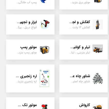
موتور برق بنزینی، دیزلی ، گازی ، سه گانه سوز
پمپ اب خانگی، بشقابی ، جتی ، دو پروانه کشاورزی
کفکش و لجن کش
ابزار و تجهیزات
کفکش 12 ولت ، 220 ولت ، یک اینچ به بالا لجن کش کاتردار، لجن کش چدنی
انواع دریل ، پیکور، ابزارالات، سیل مکانیکی، قطعات پمپ
تیلر و کولتیواتور
موتور پمپ
تیلر بنزینی ، تیلر دیزل، تیلر چهار چرخ، تیلر مزرعه و کشاورزی
موتور پمپ بنزینی، دیزلی، نفتی ، یک اینچ به بالا
شناور چاه عمیق
اره زنجیری / علفتراش
شناور چاه استیل ، تک فاز و سه فاز، یک اینچ به بالا
اره زنجیری بنزینی ، علفتراش دو زمانه و چهار زمانه ، دوشی و پشتی
کارواش
موتور تک سیلندر