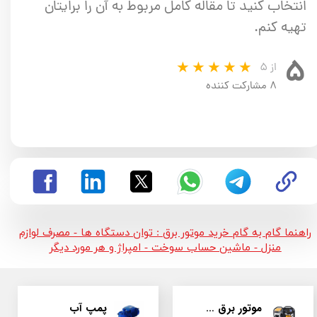
انتخاب کنید تا مقاله کامل مربوط به آن را برایتان
تهیه کنم.
۵
از ۵
۸ مشارکت کننده
راهنما گام به گام خرید موتور برق : توان دستگاه ها - مصرف لوازم
منزل - ماشین حساب سوخت - امپراژ و هر مورد دیگر
موتور برق و ژنراتور
پمپ آب