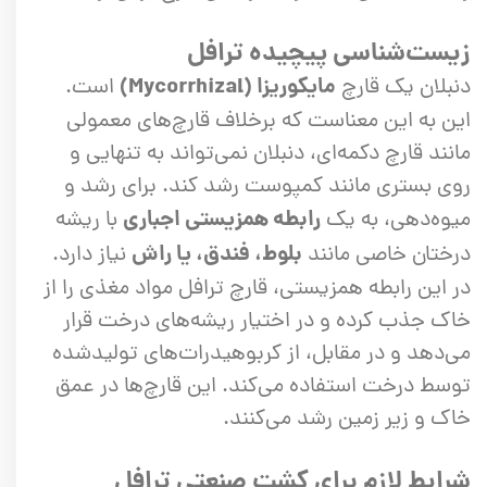
زیست‌شناسی پیچیده ترافل
مایکوریزا (Mycorrhizal)
دنبلان یک قارچ
است.
این به این معناست که برخلاف قارچ‌های معمولی
مانند قارچ دکمه‌ای، دنبلان نمی‌تواند به تنهایی و
روی بستری مانند کمپوست رشد کند. برای رشد و
رابطه همزیستی اجباری
میوه‌دهی، به یک
با ریشه
بلوط، فندق، یا راش
درختان خاصی مانند
نیاز دارد.
در این رابطه همزیستی، قارچ ترافل مواد مغذی را از
خاک جذب کرده و در اختیار ریشه‌های درخت قرار
می‌دهد و در مقابل، از کربوهیدرات‌های تولیدشده
توسط درخت استفاده می‌کند. این قارچ‌ها در عمق
خاک و زیر زمین رشد می‌کنند.
شرایط لازم برای کشت صنعتی ترافل