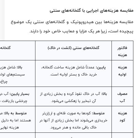
مقایسه هزینه‌های اجرایی با گلخانه‌های سنتی
مقایسه هزینه‌ها بین هیدروپونیک و گلخانه‌های سنتی یک موضوع
پیچیده است، زیرا هر یک مزایا و معایب خاص خود را دارند.
فاکتور
گلخانه‌های سنتی (کشت در خاک)
گلخانه
هزینه
هزینه
پایین:
عمدتاً شامل هزینه ساخت گلخانه،
بالا:
شامل هزینه
اولیه
خرید خاک و بستر اولیه است.
سیستم‌های لوله‌
چراغ‌های D
مصرف
بالا:
آب در خاک نفوذ کرده و بخش زیادی از
بسیار پایین:
آب در
آب
آن تبخیر یا زهکشی می‌شود.
چرخشی بازیافت می‌شود (تا 
هزینه
متوسط:
کودها به صورت فله‌ای و ارزان‌تر
متوسط به بالا:
موا
کود
خریداری می‌شوند اما بخش زیادی از آنها در
هستند اما به دلیل
خاک باقی مانده و هدر می‌رود.
هزینه نهایی 