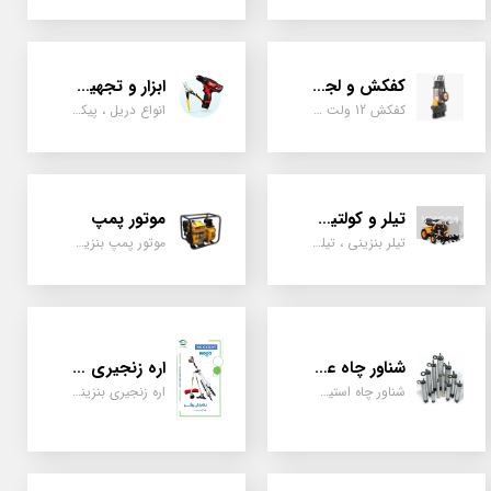
کفکش و لجن کش
ابزار و تجهیزات
کفکش 12 ولت ، 220 ولت ، یک اینچ به بالا لجن کش کاتردار، لجن کش چدنی
انواع دریل ، پیکور، ابزارالات، سیل مکانیکی، قطعات پمپ
تیلر و کولتیواتور
موتور پمپ
تیلر بنزینی ، تیلر دیزل، تیلر چهار چرخ، تیلر مزرعه و کشاورزی
موتور پمپ بنزینی، دیزلی، نفتی ، یک اینچ به بالا
شناور چاه عمیق
اره زنجیری / علفتراش
شناور چاه استیل ، تک فاز و سه فاز، یک اینچ به بالا
اره زنجیری بنزینی ، علفتراش دو زمانه و چهار زمانه ، دوشی و پشتی