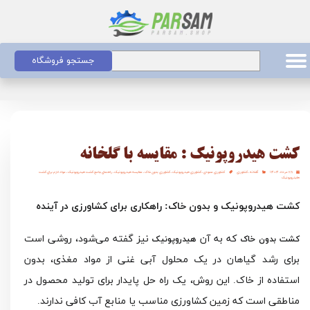
جستجو فروشگاه
کشت هیدروپونیک : مقایسه با گلخانه
۲۸ مرداد ۱۴۰۴
گلخانه
،
کشاورزی
کشاورزی عمودی
،
کشاورزی هیدروپونیک
،
کشاورزی بدون خاک
،
مقایسه هیدروپونیک
،
راهنمای جامع کشت هیدروپونیک
،
مواد لازم برای کشت
هایدروپونیک
کشت هیدروپونیک و بدون خاک: راهکاری برای کشاورزی در آینده
که به آن
نیز گفته می‌شود، روشی است
کشت بدون خاک
هیدروپونیک
برای رشد گیاهان در یک محلول آبی غنی از مواد مغذی، بدون
استفاده از خاک. این روش، یک راه حل پایدار برای تولید محصول در
مناطقی است که زمین کشاورزی مناسب یا منابع آب کافی ندارند.