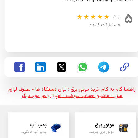
سرمایه‌گذار و اهداف تولید بستگی دارد.
۵
از ۵
۷ مشارکت کننده
راهنما گام به گام خرید موتور برق : توان دستگاه ها - مصرف لوازم
منزل - ماشین حساب سوخت - امپراژ و هر مورد دیگر
موتور برق و ژنراتور
پمپ آب
موتور برق بنزینی، دیزلی ، گازی ، سه گانه سوز
پمپ اب خانگی، بشقابی ، جتی ، دو پروانه کشاورزی