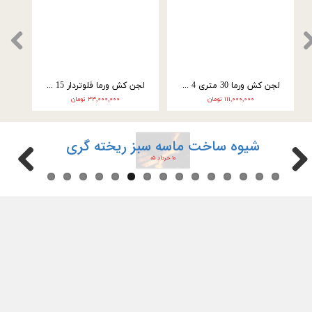
لجن کش ورما 18 متری 4 اینچ سه فاز (4 اسب) WQ60-9-3
لجن کش ورما 20 متری 4 اینچ سه فاز (10 اسب) WQ80-20-7/5 NEW
۵۲,۰۰۰,۰۰۰ تومان
۱۱۱,۰۰۰,۰۰۰ تومان
شیوه ساخت ماسه سبز ریخته گری
۱۰ خرداد ۰۵