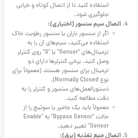
استفاده کنید تا از اتصال کوتاه و خرابی
جلوگیری شود.
اتصال سیم سنسور (اختیاری):
اگر از سنسور باران یا سنسور رطوبت خاک
استفاده می‌کنید، سیم‌های آن را به
ترمینال‌های "Sensor" یا "S" روی کنترلر
وصل کنید. برخی کنترلرها دارای دو
ترمینال برای سنسور هستند (معمولاً برای
نوع Normally Closed).
دستورالعمل‌های سنسور و کنترلر را به
دقت مطالعه کنید.
معمولاً باید یک جامپر یا سوئیچ را از
حالت "Bypass Sensor" به "Enable
Sensor" تغییر دهید.
اتصال منبع تغذیه (برق):