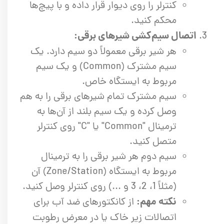
کنترلر را روی دیوار قرار داده و با پیچ‌ها
محکم کنید.
اتصال سیم‌کشی شیرهای برقی:
هر شیر برقی معمولاً دو سیم دارد. یک
سیم مشترک (Common) و یک سیم
مربوط به ایستگاه خاص.
سیم مشترک تمام شیرهای برقی را به هم
وصل کرده و یک سیم بلند از آن‌ها به
ترمینال "Common" یا "C" روی کنترلر
متصل کنید.
سیم دوم هر شیر برقی را به ترمینال
مربوط به ایستگاه (Zone/Station) آن
(مثلاً 1، 2، 3 و ...) روی کنترلر وصل کنید.
نکته مهم:
از کانکتورهای ضد آب برای
اتصالات زیر خاک یا در معرض رطوبت