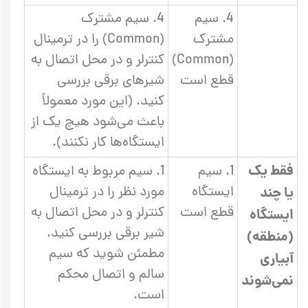
4. سیم
4. سیم مشترک
مشترک
(Common) را در ترمینال
(Common)
کنترلر و در محل اتصال به
قطع است
شیرهای برقی بررسی
کنید. (این مورد معمولاً
باعث می‌شود هیچ یک از
ایستگاه‌ها کار نکنند).
فقط یک
1. سیم
1. سیم مربوط به ایستگاه
ایستگاه
مورد نظر را در ترمینال
یا چند
قطع است
کنترلر و در محل اتصال به
ایستگاه
شیر برقی بررسی کنید.
(منطقه)
مطمئن شوید که سیم
آبیاری
سالم و اتصال محکم
نمی‌شوند
است.