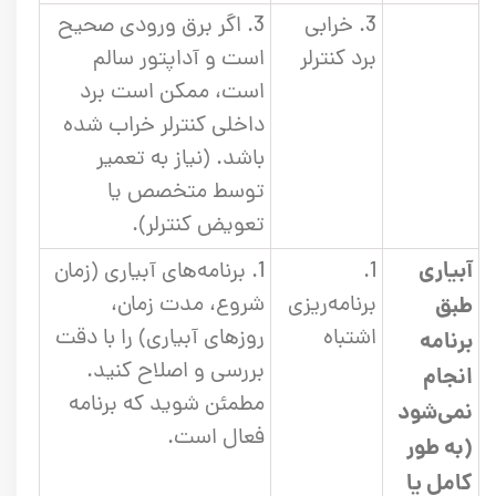
3. خرابی
3. اگر برق ورودی صحیح
برد کنترلر
است و آداپتور سالم
است، ممکن است برد
داخلی کنترلر خراب شده
باشد. (نیاز به تعمیر
توسط متخصص یا
تعویض کنترلر).
آبیاری
1.
1. برنامه‌های آبیاری (زمان
برنامه‌ریزی
شروع، مدت زمان،
طبق
اشتباه
روزهای آبیاری) را با دقت
برنامه
بررسی و اصلاح کنید.
انجام
مطمئن شوید که برنامه
نمی‌شود
فعال است.
(به طور
کامل یا