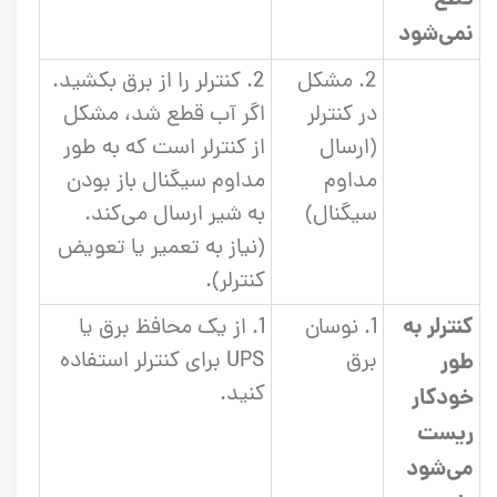
نمی‌شود
2. مشکل
2. کنترلر را از برق بکشید.
در کنترلر
اگر آب قطع شد، مشکل
(ارسال
از کنترلر است که به طور
مداوم
مداوم سیگنال باز بودن
سیگنال)
به شیر ارسال می‌کند.
(نیاز به تعمیر یا تعویض
کنترلر).
کنترلر به
1. نوسان
1. از یک محافظ برق یا
برق
UPS برای کنترلر استفاده
طور
کنید.
خودکار
ریست
می‌شود