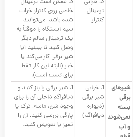
3. خرابی
3. ممکن است ترمینال
ترمینال
خاصی روی کنترلر خراب
کنترلر
شده باشد. می‌توانید
سیم ایستگاه را موقتاً به
یک ترمینال سالم دیگر
وصل کنید تا ببینید آیا
شیر برقی کار می‌کند یا
خیر (البته این کار فقط
برای تست است).
شیرهای
1. خرابی
1. شیر برقی را باز کنید و
شیر برقی
دیافراگم داخلی آن را برای
برقی
(دیواره
وجود شن، ماسه، ترک یا
بسته
دیافراگم)
پارگی بررسی کنید. آن را
نمی‌شوند
تمیز یا تعویض کنید.
و آب
قطع