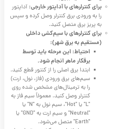
برای کنترلرهای با آداپتور خارجی:
آداپتور
را به ورودی برق کنترلر وصل کرده و سپس
به پریز برق متصل کنید.
برای کنترلرهای با سیم‌کشی داخلی
(مستقیم به برق شهر):
احتیاط: این مرحله باید توسط
برقکار ماهر انجام شود.
ابتدا برق اصلی را از کنتور قطع کنید.
سیم‌های برق ورودی (فاز، نول، ارت)
را به ترمینال‌های مشخص شده روی
کنترلر وصل کنید. معمولاً سیم فاز به
"L" یا "Hot"، سیم نول به "N" یا
"Neutral" و سیم ارت به "GND" یا
"Earth" متصل می‌شود.