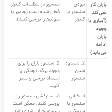
نبودن
سنسور در تنظیمات کنترلر
باران کار
سنسور در
فعال شده است (جامپر یا
نمی‌کند
کنترلر
سوئیچ را بررسی کنید).
(آبیاری با
وجود
باران
ادامه
می‌یابد)
2. مسدود
2. سنسور باران را برای
شدن
وجود برگ، آلودگی یا
سنسور
انسداد بررسی و تمیز
کنید.
3. خرابی
3. سیم‌کشی سنسور را
سنسور یا
بررسی کنید. ممکن است
سیم‌کشی
سنسور خراب شده باشد