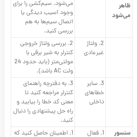
می‌شود. سیم‌کشی را برای
ظاهر
وجود آسیب دیدگی یا
می‌شود
اتصال سیم‌ها به هم
بررسی کنید.
2. ولتاژ
2. بررسی ولتاژ خروجی
غیرعادی
کنترلر به شیر برقی با
مولتی‌متر (باید حدود 24
ولت AC باشد).
3. سایر
3. به دفترچه راهنمای
خطاهای
کنترلر مراجعه کنید تا
داخلی
معنی کد خطا را بیابید و
راه حل پیشنهادی را دنبال
کنید.
سنسور
1. فعال
1. اطمینان حاصل کنید که