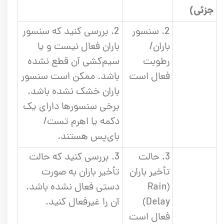
جزئی)
2. سنسور
2. بررسی کنید که سنسور
باران/
باران فعال نیست و یا
رطوبت
سیم‌کشی آن قطع نشده
فعال است
باشد. ممکن است سنسور
باران خشک نشده باشد.
برخی سنسورها دارای یک
دکمه یا اهرم تست/
بای‌پس هستند.
3. حالت
3. بررسی کنید که حالت
تأخیر باران
تأخیر باران به صورت
(Rain
دستی فعال نشده باشد.
Delay)
آن را غیرفعال کنید.
فعال است