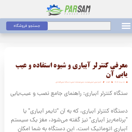
جستجو فروشگاه
معرفی کنترلر آبیاری و شیوه استفاده و عیب
یابی آن
۰۵ مرداد ۱۴۰۴
گلخانه
کنترلر ابیاری
،
آبیاری هوشمند
،
ابیاری اتوماتیک
،
آبیاری با دستگاه
،
آبیاری گلخانه ای
ستگاه کنترلر آبیاری: راهنمای جامع نصب و عیب‌یابی
دستگاه کنترلر آبیاری، که به آن "تایمر آبیاری" یا
"برنامه‌ریز آبیاری" نیز گفته می‌شود، مغز یک سیستم
آبیاری اتوماتیک است. این دستگاه به شما امکان