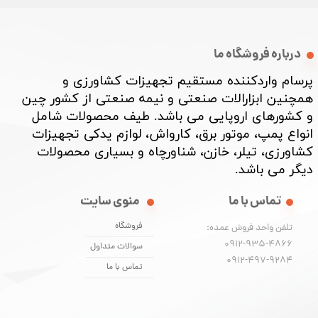
درباره فروشگاه ما
پرسام واردکننده مستقیم تجهیزات کشاورزی و
همچنین ابزارالات صنعتی و نیمه صنعتی از کشور چین
و کشورهای اروپایی می باشد. طیف محصولات شامل
انواع پمپ، موتور برق، کارواش، لوازم یدکی تجهیزات
کشاورزی، تیلر، خازن، شناورچاه و بسیاری محصولات
دیگر می باشد. ​​​​​​​
تماس با ما
منوی سایت
فروشگاه
تلفن واحد فروش عمده:
0912-935-4866
سوالات متداول
​​​​​​​0912-497-9284
تماس با ما