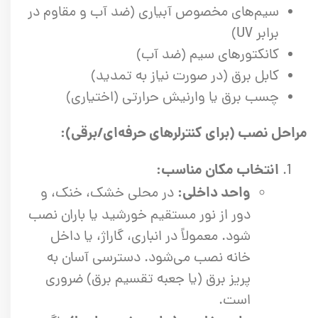
سیم‌های مخصوص آبیاری (ضد آب و مقاوم در
برابر UV)
کانکتورهای سیم (ضد آب)
کابل برق (در صورت نیاز به تمدید)
چسب برق یا وارنیش حرارتی (اختیاری)
مراحل نصب (برای کنترلرهای حرفه‌ای/برقی):
انتخاب مکان مناسب:
واحد داخلی:
در محلی خشک، خنک، و
دور از نور مستقیم خورشید یا باران نصب
شود. معمولاً در انباری، گاراژ، یا داخل
خانه نصب می‌شود. دسترسی آسان به
پریز برق (یا جعبه تقسیم برق) ضروری
است.