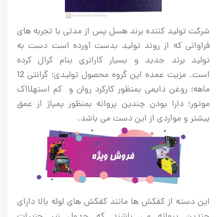
شرکت تولید کننده برند هسل پس از مدتی با تجربه های
فراوانی که از روند تولید بدست آورده است دست به
تولید برند جدید و بسیار کاراتری بنام کرال کرده
است. مزیت عمده این گروه محصول تولیدی؛ گرانتی 12
ماهه؛ روغن دایمی بمنظور کارکرد روان و کم استهلااک
موتور؛ دارا بودن چندین پروانه بمنظور پمپاژ از عمق
بیشتر و مواردی از این دست می باشد.
این دسته از کفکش ها مانند کفکش های لوله بالا دارای
چندین پروانه می باشند که جدول زیر جزییات