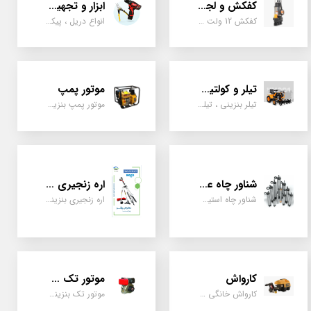
کفکش و لجن کش
ابزار و تجهیزات
کفکش 12 ولت ، 220 ولت ، یک اینچ به بالا لجن کش کاتردار، لجن کش چدنی
انواع دریل ، پیکور، ابزارالات، سیل مکانیکی، قطعات پمپ
تیلر و کولتیواتور
موتور پمپ
تیلر بنزینی ، تیلر دیزل، تیلر چهار چرخ، تیلر مزرعه و کشاورزی
موتور پمپ بنزینی، دیزلی، نفتی ، یک اینچ به بالا
شناور چاه عمیق
اره زنجیری / علفتراش
شناور چاه استیل ، تک فاز و سه فاز، یک اینچ به بالا
اره زنجیری بنزینی ، علفتراش دو زمانه و چهار زمانه ، دوشی و پشتی
کارواش
موتور تک سیلندر
کارواش خانگی و صنعتی و نیمه صنعتی
موتور تک بنزینی ، دیزلی، کارتینگی ، تیلری