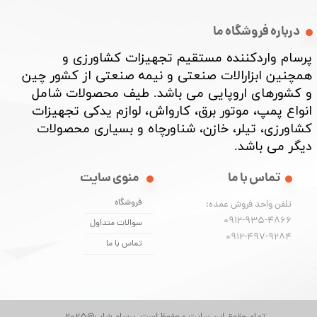
درباره فروشگاه ما
پرسام واردکننده مستقیم تجهیزات کشاورزی و
همچنین ابزارالات صنعتی و نیمه صنعتی از کشور چین
و کشورهای اروپایی می باشد. طیف محصولات شامل
انواع پمپ، موتور برق، کارواش، لوازم یدکی تجهیزات
کشاورزی، تیلر، خازن، شناورچاه و بسیاری محصولات
دیگر می باشد. ​​​​​​​
تماس با ما
منوی سایت
فروشگاه
تلفن واحد فروش عمده:
0912-935-4866
سوالات متداول
​​​​​​​0912-497-9284
تماس با ما