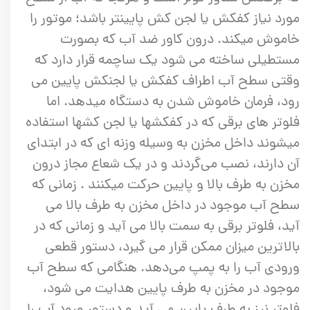
مورد نیاز کفکش یا لجن کش پایینتر باشد؛ موتور را
خاموش میکند. درون کاور ضد آب که بصورت
مستطیلی ساخته می شود یک ساچمه قرار دارد که
وقتی سطح آب اطراف کفکش یا لجنکش پایین می
رود، فرمان خاموش شدن به دستگاه میدهد. اما
فلوتر های برقی که در کفکشها یا لجن کشها استفاده
میشوند داخل مخزن به وسیله وزنه ای که در ابتدای
آن دارند، نصب می‌گردند و در یک شعاع مجاز درون
مخزن به طرف بالا و پایین حرکت میکنند . زمانی که
سطح آب موجود در داخل مخزن به طرف بالا می
آید، فلوتر برقی به سمت بالا می آید و زمانی که در
بالاترین میزان ممکن قرار می گیرد، دستور قطعی
ورودی آب را به پمپ می‌دهد. هنگامی که سطح آب
موجود در مخزن به طرف پایین هدایت می شود،
فلوتر نیز به طرف پایین می آید و دستور ورود آب را