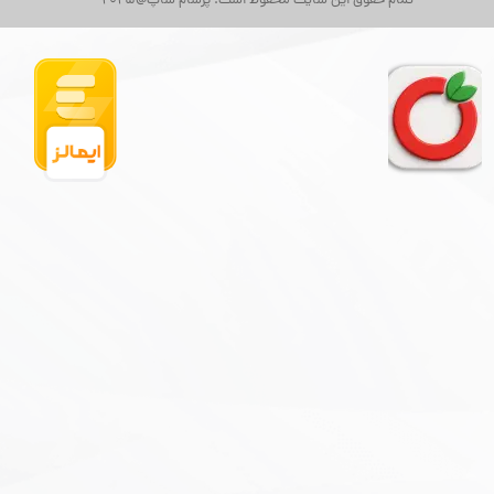
تمام حقوق این سایت محفوظ است. پرسام شاپ@2025