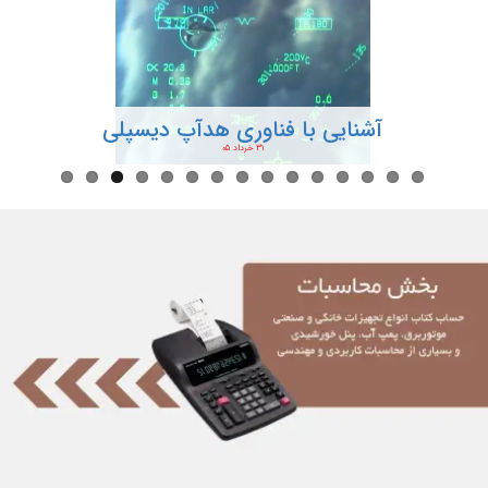
آشنایی با فناوری هدآپ دیسپلی
۳۱ خرداد ۰۵