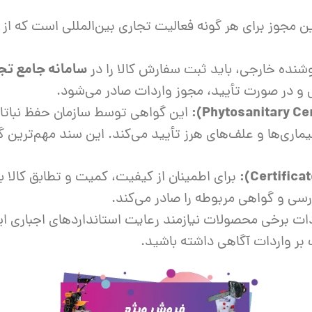
ش
 مجوز برای هر گونه فعالیت تجاری بین‌المللی است که از ات
تک
پمپ
سامانه جامع تج
شنده خارجی، باید ثبت سفارش کالا را در
ش
 و در صورت تأیید، مجوز واردات صادر می‌شود.
این گواهی توسط سازمان حفظ نباتا
اش
، بیماری‌ها و علف‌های هرز تأیید می‌کند. این سند مهم‌ترین
 جوش
برای اطمینان از کیفیت، کمیت و تطابق کالا 
ازرسی و گواهی مربوطه را صادر می‌کند.
ات برخی محصولات نیازمند رعایت استانداردهای اجباری ایر
ت بر واردات آگاهی داشته باشید.