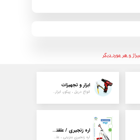
اژ و هر مورد دیگر
ابزار و تجهیزات
انواع دریل ، پیکور، ابزارالات، سیل مکانیکی، قطعات پمپ
اره زنجیری / علفتراش
اره زنجیری بنزینی ، علفتراش دو زمانه و چهار زمانه ، دوشی و پشتی