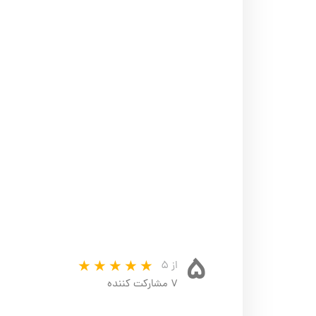
۵
از ۵
۷ مشارکت کننده