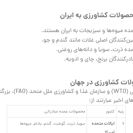
ده میوه‌ها و سبزیجات به ایران هستند.
ن‌کنندگان اصلی غلات مانند گندم و جو.
ده ذرت، سویا و دانه‌های روغنی.
رکنندگان برنج، چای و ادویه.
بر اساس داده‌های سا
ی اخیر عبارتند از:
رتبه
کشور
محصولات عمده صادراتی
۱
ایالات متحده
سویا، ذرت، گوشت، گندم، بادام، میوه‌ها
آمریکا