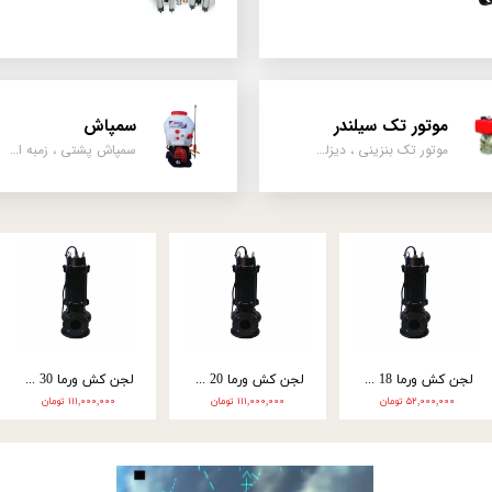
موتور تک سیلندر
سمپاش
موتور تک بنزینی ، دیزلی، کارتینگی ، تیلری
سمپاش پشتی ، زمبه ای ، فرغونی ، دستی ، موتوری
موتور پمپ میوتا 3 اینچ بنزینی مدل Mu03
موتور پمپ طرح روبین 2 اینچ مدل RO02
موتور پمپ طرح روبین 3 اینچ مدل RO03
۲۰ تومان
۲۳,۶۰۰,۰۰۰ تومان
۲۴,۸۰۰,۰۰۰ تومان
۰۰