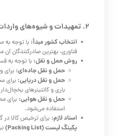
۲. تمهیدات و شیوه‌های واردات
انتخاب کشور مبدأ:
با توجه به م
فناوری، بهترین صادرکنندگان آن
روش حمل و نقل:
با توجه به ف
حمل و نقل جاده‌ای:
برای وا
حمل و نقل دریایی:
برای محم
باری و کانتینرهای یخچال‌دار
حمل و نقل هوایی:
برای محص
استفاده می‌شود.
اسناد لازم:
برای ترخیص کالا در گم
پکینگ لیست (Packing List)
نی