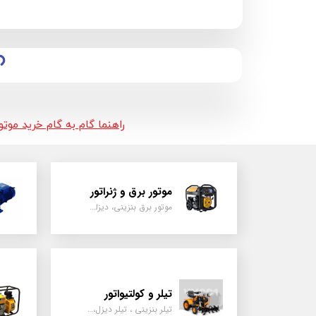
راهنما گام به گام خرید موت
موتور برق و ژنراتور
موتور برق بنزینی، دیزلی ، گازی ، سه گانه سوز
تیلر و کولتیواتور
تیلر بنزینی ، تیلر دیزل، تیلر چهار چرخ، تیلر مزرعه و کشاورزی