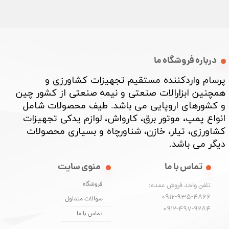
درباره فروشگاه ما
پرسام واردکننده مستقیم تجهیزات کشاورزی و
همچنین ابزارالات صنعتی و نیمه صنعتی از کشور چین
و کشورهای اروپایی می باشد. طیف محصولات شامل
انواع پمپ، موتور برق، کارواش، لوازم یدکی تجهیزات
کشاورزی، تیلر، خازن، شناورچاه و بسیاری محصولات
دیگر می باشد. ​​​​​​​
تماس با ما
منوی سایت
فروشگاه
تلفن واحد فروش عمده:
0912-935-4866
سوالات متداول
​​​​​​​0912-497-9284
تماس با ما