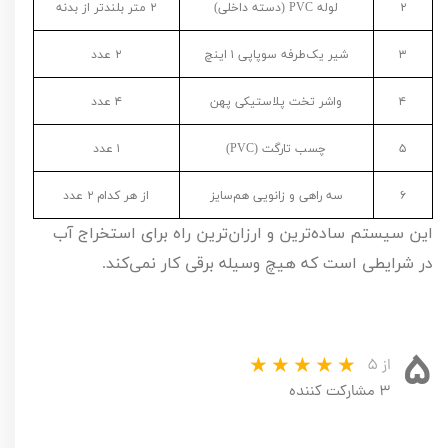
۲
لوله
PVC
(دسته داخلی)
۲
متر بلندتر از بدنه
۳
شیر یک‌طرفه سوپاپی
۱
اینچ
۲
عدد
۴
واشر تخت پلاستیکی پهن
۴
عدد
۵
چسب تارگت (
PVC
)
۱
عدد
۶
سه راهی و زانویی هم‌سایز
از هر کدام
۲
عدد
این سیستم ساده‌ترین و ارزان‌ترین راه برای استخراج آب
در شرایطی است که هیچ وسیله برقی کار نمی‌کند.
۵
از ۵
۳ مشارکت کننده