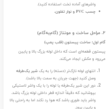
واشرهای آماده تخت استفاده کنید).
چسب
PVC
و نوار تفلون.
۲.
مراحل ساخت و مونتاژ (گام‌به‌گام)
گام اول: ساخت پیستون (قلب پمپ)
پیستون قطعه‌ای است که داخل لوله بزرگ بالا و پایین
می‌رود و مکش ایجاد می‌کند.
انتهای لوله نازک‌تر (دسته) را به یک
شیر یک‌طرفه
وصل کنید (جهت جریان به سمت بالا باشد).
دور این شیر یک‌طرفه یا لوله را با یک واشر لاستیکی
بپوشانید که دقیقاً اندازه قطر داخلی لوله بزرگ باشد.
واشر باید طوری باشد که هوا رد نکند اما به راحتی بالا
و پایین برود.