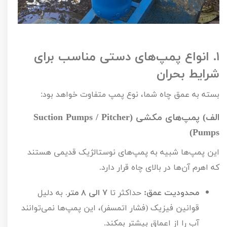
۱.
انواع پمپ‌های دستی مناسب برای
شرایط بحران
بسته به عمق چاه شما، نوع پمپ متفاوت خواهد بود:
الف) پمپ‌های مکشی (
Suction Pumps / Pitcher
)
Pumps
این پمپ‌ها شبیه به پمپ‌های نوستالژیک قدیمی هستند
که اهرم آن‌ها در بالای چاه قرار دارد.
محدودیت عمق:
حداکثر تا
۷
الی
۸
متر
. به دلیل
قوانین فیزیک (فشار اتمسفر)، این پمپ‌ها نمی‌توانند
آب را از اعماق بیشتر بمکند.