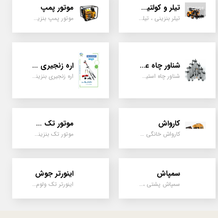
تیلر و کولتیواتور
موتور پمپ
تیلر بنزینی ، تیلر دیزل، تیلر چهار چرخ، تیلر مزرعه و کشاورزی
موتور پمپ بنزینی، دیزلی، نفتی ، یک اینچ به بالا
شناور چاه عمیق
اره زنجیری / علفتراش
شناور چاه استیل ، تک فاز و سه فاز، یک اینچ به بالا
اره زنجیری بنزینی ، علفتراش دو زمانه و چهار زمانه ، دوشی و پشتی
کارواش
موتور تک سیلندر
کارواش خانگی و صنعتی و نیمه صنعتی
موتور تک بنزینی ، دیزلی، کارتینگی ، تیلری
سمپاش
اینورتر جوش
سمپاش پشتی ، زمبه ای ، فرغونی ، دستی ، موتوری
اینورتر تک ولوم و دو ولوم امپر بالا