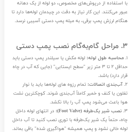
با استفاده از درپوش‌های مخصوص، دو لوله از یک دهانه
عبور می‌کنند. این کار نیاز به دقت در چیدمان لوله‌ها دارد تا
هنگام لرزش پمپ برقی، به میله پمپ دستی آسیبی نرسد.
۳.
مراحل گام‌به‌گام نصب پمپ دستی
۱.
محاسبه طول لوله:
لوله مکش یا سیلندر پمپ دستی باید
حداقل
۲
تا
۳
متر زیر "سطح ایستابی" (جایی که آب در چاه
قرار دارد) باشد.
۲.
آب‌بندی اتصالات:
تمام رزوه های لوله‌ها باید با نوار
تفلون یا کنف و خمیر کاملاً آب‌بندی شوند. کوچکترین نشت
هوا باعث می‌شود پمپ آب را بالا نکشد.
۳.
نصب شیر یک‌طرفه (
Foot Valve
):
در انتهای لوله داخل
چاه، حتماً یک شیر یک‌طرفه با توری نصب کنید تا آب داخل
لوله خالی نشود و پمپ همیشه "هواگیری شده" باقی بماند.