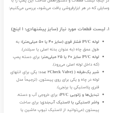
در اینجا لیست قطعات و دستورالعمل ساخت این پمپ را با
وسایلی که در هر ابزارفروشی یافت می‌شود، بررسی می‌کنیم:
۱.
لیست قطعات مورد نیاز (سایز پیشنهادی:
۱
اینچ)
لوله
PVC
فشار قوی (سایز
۴۰
یا
۵۰
میلی‌متر):
به
طول عمق چاه (به عنوان بدنه اصلی یا سیلندر).
لوله
PVC
سایز
۲۰
یا
۲۵
میلی‌متر:
برای دسته پمپ
(که داخل لوله اصلی می‌رود).
شیر یک‌طرفه (
Check Valve)
۲
عدد:
یکی برای انتهای
لوله در چاه و یکی برای روی پیستون. (ترجیحاً مدل
فنری پلاستیکی یا برنجی).
تبدیل‌ها و زانویی
PVC
:
برای خروجی آب و دسته.
واشر لاستیکی یا لاستیک آب‌بندی:
برای ساخت
پیستون (می‌توانید از لاستیک تیوپ ماشین یا