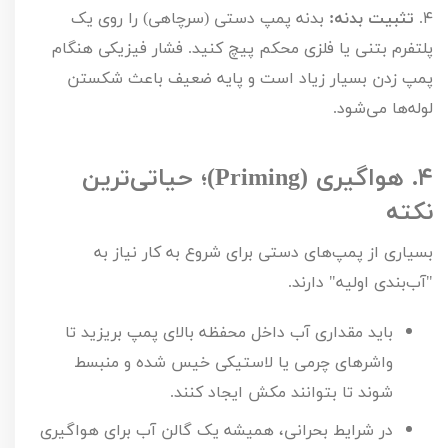
۴.
تثبیت بدنه:
بدنه پمپ دستی (سرچاهی) را روی یک
پلتفرم بتنی یا فلزی محکم پیچ کنید. فشار فیزیکی هنگام
پمپ زدن بسیار زیاد است و پایه ضعیف باعث شکستن
لوله‌ها می‌شود.
۴.
هواگیری (
Priming
)؛ حیاتی‌ترین
نکته
بسیاری از پمپ‌های دستی برای شروع به کار نیاز به
"آب‌بندی اولیه" دارند.
باید مقداری آب داخل محفظه بالای پمپ بریزید تا
واشرهای چرمی یا لاستیکی خیس شده و منبسط
شوند تا بتوانند مکش ایجاد کنند.
در شرایط بحرانی، همیشه یک گالن آب برای هواگیری