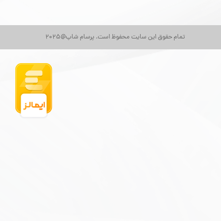
تمام حقوق این سایت محفوظ است. پرسام شاپ@2025