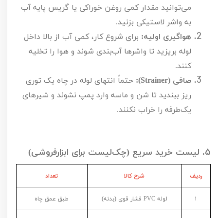
می‌توانید مقدار کمی روغن خوراکی یا گریس پایه آب
به واشر لاستیکی بزنید.
هواگیری اولیه:
برای شروع کار، کمی آب از بالا داخل
لوله بریزید تا واشرها آب‌بندی شوند و هوا را تخلیه
کنند.
صافی (
Strainer
):
حتماً انتهای لوله در چاه یک توری
ریز ببندید تا شن و ماسه وارد پمپ نشوند و شیرهای
یک‌طرفه را خراب نکنند.
۵.
لیست خرید سریع (چک‌لیست برای ابزارفروشی)
ردیف
شرح کالا
تعداد
۱
لوله
PVC
فشار قوی (بدنه)
طبق عمق چاه