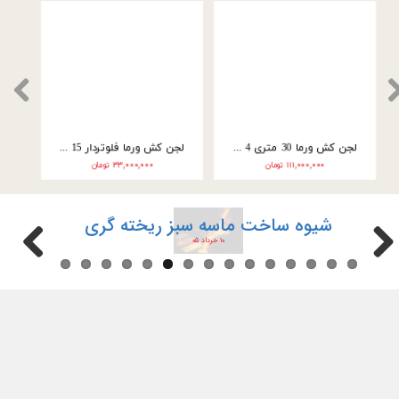
لجن کش ورما 18 متری 4 اینچ سه فاز (4 اسب) WQ60-9-3
لجن کش ورما 20 متری 4 اینچ سه فاز (10 اسب) WQ80-20-7/5 NEW
۵۲,۰۰۰,۰۰۰ تومان
۱۱۱,۰۰۰,۰۰۰ تومان
شیوه ساخت ماسه سبز ریخته گری
۱۰ خرداد ۰۵