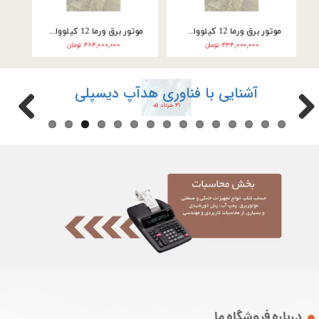
موتور برق ورما سه گانه سوز 9.5 کیلووات سه فاز VM25000E3
موتور برق ورما سه گانه سوز 9.5 کیلووات تک فاز VM25000E3-2F
۲۴۶,۰۰۰,۰۰۰ تومان
۲۲۲,۰۰۰,۰۰۰ تومان
آشنایی با فناوری هدآپ دیسپلی
۳۱ خرداد ۰۵
درباره فروشگاه ما