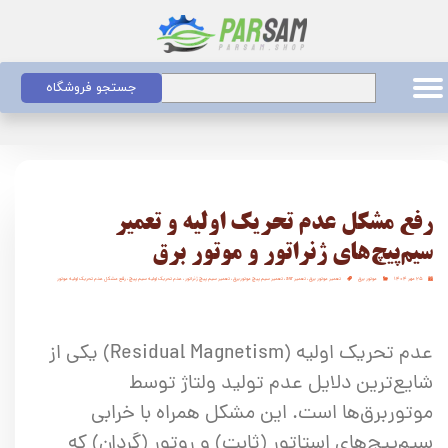
جستجو فروشگاه
رفع مشکل عدم تحریک اولیه و تعمیر
سیم‌پیچ‌های ژنراتور و موتور برق
۲۵ مهر ۱۴۰۴
موتور برق
تعمیر موتور برق
،
تعمیر avr
،
تعمیر سیم پیچ موتوربرق
،
تعمیر سیم پیچ ژنراتور
،
عدم تحریک اولیه سیم پیچ
،
رفع مشکل عدم تحریک اولیه موتور
عدم تحریک اولیه (Residual Magnetism) یکی از
شایع‌ترین دلایل عدم تولید ولتاژ توسط
موتوربرق‌ها است. این مشکل همراه با خرابی
سیم‌پیچ‌های استاتور (ثابت) و روتور (گردان) که