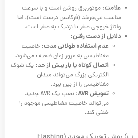
علامت:
موتوربرق روشن است و با سرعت
مناسب می‌چرخد (فرکانس درست است)، اما
ولتاژ خروجی صفر یا نزدیک به صفر است.
دلایل از دست رفتن:
عدم استفاده طولانی مدت:
خاصیت
مغناطیسی به مرور زمان ضعیف می‌شود.
اتصال کوتاه یا بار بیش از حد:
یک شوک
الکتریکی بزرگ می‌تواند میدان
مغناطیسی را از بین ببرد.
تعویض AVR:
نصب یک AVR جدید
می‌تواند خاصیت مغناطیسی موجود را
خنثی کند.
ب) روش تحریک مجدد (Flashing