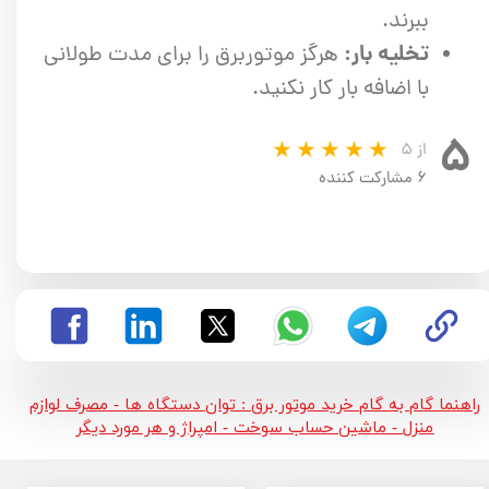
ببرند.
تخلیه بار:
هرگز موتوربرق را برای مدت طولانی
با اضافه بار کار نکنید.
۵
از ۵
۶ مشارکت کننده
راهنما گام به گام خرید موتور برق : توان دستگاه ها - مصرف لوازم
منزل - ماشین حساب سوخت - امپراژ و هر مورد دیگر