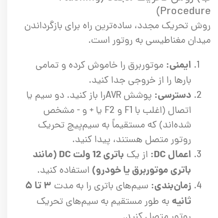
Procedure)
روش تحریک مجدد، ساده‌ترین راه برای بازگرداندن
میدان مغناطیسی به روتور است.
ایمنی:
موتوربرق را خاموش کرده و تمامی
بارها را از خروجی جدا کنید.
دسترسی:
پوشش AVRرا باز کنید. دو سیم یا
اتصال (اغلب با F1 و F2 یا + و - مشخص
شده‌اند) که مستقیماً به سیم‌پیچ تحریک
روتور متصل هستند، پیدا کنید.
اعمال DC:
باتری 12 ولت DC (مانند
از یک
باتری موتوربرق یا خودرو)
استفاده کنید.
زمان‌بندی:
۳ تا ۵
سیم‌های باتری را به مدت
ثانیه
به طور مستقیم به سیم‌های تحریک
روتور متصل کنید.