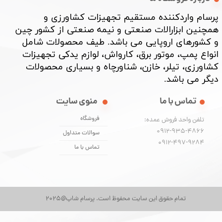
پرسام واردکننده مستقیم تجهیزات کشاورزی و
همچنین ابزارالات صنعتی و نیمه صنعتی از کشور چین
و کشورهای اروپایی می باشد. طیف محصولات شامل
انواع پمپ، موتور برق، کارواش، لوازم یدکی تجهیزات
★
★
★
کشاورزی، تیلر، خازن، شناورچاه و بسیاری محصولات
دیگر می باشد. ​​​​​​​
تماس با ما
منوی سایت
فروشگاه
تلفن واحد فروش عمده:
0912-935-4866
سوالات متداول
​​​​​​​0912-497-9284
تماس با ما
تمام حقوق این سایت محفوظ است. پرسام شاپ@2025