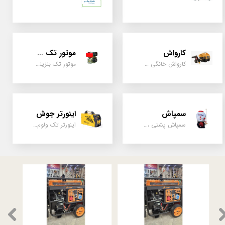
کارواش
موتور تک سیلندر
کارواش خانگی و صنعتی و نیمه صنعتی
موتور تک بنزینی ، دیزلی، کارتینگی ، تیلری
سمپاش
اینورتر جوش
سمپاش پشتی ، زمبه ای ، فرغونی ، دستی ، موتوری
اینورتر تک ولوم و دو ولوم امپر بالا