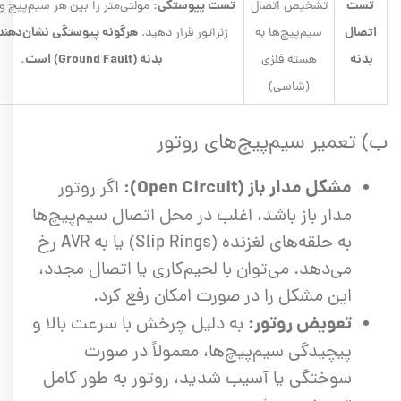
تست
تست پیوستگی:
تشخیص اتصال
مولتی‌متر را بین هر سیم‌پیچ و 
اتصال
هرگونه پیوستگی نشان‌دهند
سیم‌پیچ‌ها به
ژنراتور قرار دهید.
بدنه
بدنه (Ground Fault) است.
هسته فلزی
(شاسی)
ب) تعمیر سیم‌پیچ‌های روتور
مشکل مدار باز (Open Circuit):
اگر روتور
مدار باز باشد، اغلب در محل اتصال سیم‌پیچ‌ها
به حلقه‌های لغزنده (Slip Rings) یا به AVR رخ
می‌دهد. می‌توان با لحیم‌کاری یا اتصال مجدد،
این مشکل را در صورت امکان رفع کرد.
تعویض روتور:
به دلیل چرخش با سرعت بالا و
پیچیدگی سیم‌پیچ‌ها، معمولاً در صورت
سوختگی یا آسیب شدید، روتور به طور کامل