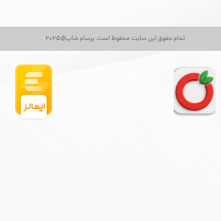
تمام حقوق این سایت محفوظ است. پرسام شاپ@2025