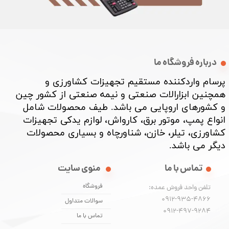
درباره فروشگاه ما
پرسام واردکننده مستقیم تجهیزات کشاورزی و
همچنین ابزارالات صنعتی و نیمه صنعتی از کشور چین
و کشورهای اروپایی می باشد. طیف محصولات شامل
انواع پمپ، موتور برق، کارواش، لوازم یدکی تجهیزات
کشاورزی، تیلر، خازن، شناورچاه و بسیاری محصولات
دیگر می باشد. ​​​​​​​
تماس با ما
منوی سایت
فروشگاه
تلفن واحد فروش عمده:
0912-935-4866
سوالات متداول
​​​​​​​0912-497-9284
تماس با ما