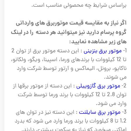
براساس شرایط چه محصولی مناسب است.
اگر نیاز به مقایسه قیمت موتوربرق های وارداتی
گروه پرسام دارید نیز میتوانید هر دسته را در لینک
های زیر مشاهده نمایید:
1-
موتور برق بنزینی
: این دسته موتور برق از توان 2
تا 12 کیلووات با برندهای ورما، اسپینا، ویگو، ولکانو،
ناکایو، برونل، الیماکس و آرتور توسط شرکت وارد
می شوند.
2-
موتور برق گازوییلی
: این دسته از موتور برقها از
توان 2.8 تا 12 کیلووات با برند ورما توسط شرکت
وارد می شود.
3-
موتور برق سایلنت
: این دسته نیز در توان های
1.2 تا 8 کیلووات با برند ورما وارد می شود که بدرد
اماکنی میخورد که نیاز به سکوت بیشتری دارند.