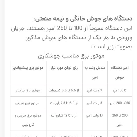
دستگاه های جوش خانگی و نیمه صنعتی:
این دستگاه عموماً از 100 تا 250 امپر هستند. جریان
ورودی به هر یک از دستگاه های جوش مذکور
بصورت زیر است :
موتور برق مناسب جوشکاری
امپر دستگاه
تبدیل ولت به
رنج توان مورد نیاز
موتور برق پیشنهادی
جوش
امپر
تا 160امپر
7 ولت آمپر
از 5.5 تا 6.5 کیلووات
موتور برق بنزینی
160تا 200 امپر
8 ولت آمپر
از 6.4 تا 8 کیلووات
موتور برق بنزینی
200 تا 250
13 ولت آمپر
از 8 تا 12 کیلووات
موتور برق بنزینی و
امپر
گازوییلی