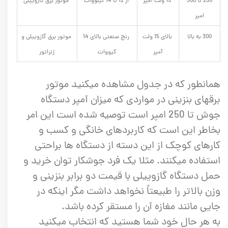
250 تا 300
15 ولت آمپر
از 12 تا 14 کیلووات
موتور برق گازوییلی
امپر
300 به بالا
بالای 15 ولت
رنج صنعتی بالای 14
موتور برق گازوییلی و
آمپر
کیووات
ژنراتور
همانطور که در جدول مشاهده میکنید موتور
برقهای بنزینی در مواردی که میزان آمپر دستگاه
جوش تا 250 امپر است توصیه شده است این امر
بخاطر این است که کاربردهای خانگی و کسب و
کارهای کوچک از این دسته از دستگاه ها براحتی
استفاده میکنند. مثلا یک فرد جوشکار توان خرید و
حمل دستگاه گازوییلی با قیمت دو برابر بنزینی و
وزن بالاتر را طبیعتاً نخواهد داشت مگر اینکه در
جایی مانند مغازه آن را مستقر کرده باشد.
به هر حال خود شما هستید که انتخاب میکنید