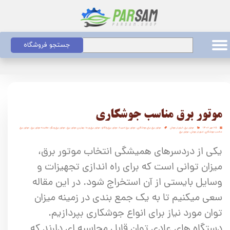
جستجو فروشگاه
موتور برق مناسب جوشکاری
۲۵ مهر ۱۴۰۲
موتور برق
،
اینورتر جوش
موتور برق برای جوشکاری
،
موتور برق اسپینا
،
موتور برق ولکانو
،
موتور برق ورما
،
بهترین موتور برق
،
موتور برق ویگو
،
مقایسه موتور برق
،
موتور برق
مناسب جوشکاری
،
اینورتر جوش
،
موتور برق
یکی از دردسرهای همیشگی انتخاب موتور برق،
میزان توانی است که برای راه اندازی تجهیزات و
وسایل بایستی از آن استخراج شود. در این مقاله
سعی میکنیم تا به یک جمع بندی در زمینه میزان
توان مورد نیاز برای انواع جوشکاری بپردازیم.
دستگاه های عادی توان قابل محاسبه ای دارند که