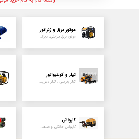
راهنما گام به گام خرید موت
موتور برق و ژنراتور
موتور برق بنزینی، دیزلی ، گازی ، سه گانه سوز
تیلر و کولتیواتور
تیلر بنزینی ، تیلر دیزل، تیلر چهار چرخ، تیلر مزرعه و کشاورزی
کارواش
کارواش خانگی و صنعتی و نیمه صنعتی