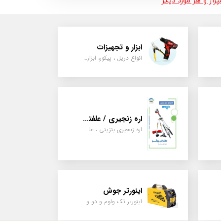
اژ و هر مورد دیگر
ابزار و تجهیزات
انواع دریل ، پیکور، ابزارالات، سیل مکانیکی، قطعات پمپ
اره زنجیری / علفتراش
اره زنجیری بنزینی ، علفتراش دو زمانه و چهار زمانه ، دوشی و پشتی
اینورتر جوش
اینورتر تک ولوم و دو ولوم امپر بالا