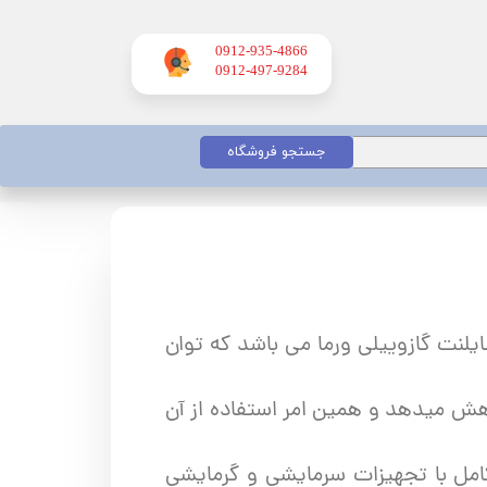
0912-935-4866
​​​​​​​0912-497-9284
جستجو فروشگاه
یلنت گازوییلی ورما می باشد که توان
کاهش میدهد و همین امر استفاده از آن
 واحد کامل با تجهیزات سرمایشی و گرمایشی