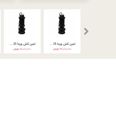
اره موتوری فونته 40 سانتی 52 سی سی FON03
موتور پمپ میوتا 3 اینچ بنزینی مدل Mu03
موتور پمپ طرح روبین 2 اینچ مدل RO02
۱۲,۳۰۰,۰۰۰ تومان
۲۰,۸۰۰,۰۰۰ تومان
۲۳,۶۰۰,۰۰۰ تومان