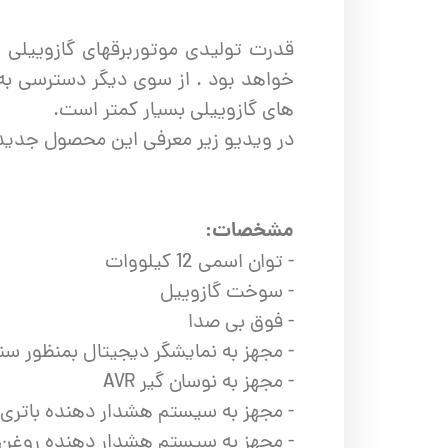
قدرت تولیدی موتوربرقهای گازوییلی ب
خواهد بود . از سوی دیگر دسترسی به
های گازوییلی بسیار کمتر است.
در ویدیو زیر معرفی این محصول جدید و
مشخصات:
- توان اسمی 12 کیلووات
- سوخت گازوییل
- فوق بی صدا
- مجهز به نمایشگر دیجیتال بمنظور س
- مجهز به نوسان گیر AVR
- مجهز به سیستم هشدار دهنده باتری
- مجهز به سیستم هشدار دهنده روغن