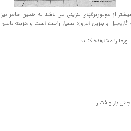
یشتر از موتوربرقهای بنزینی می باشد به همین خاطر نیز
 گازوییل و بنزین امروزه بسیار راحت است و هزینه تام
رما را مشاهده کنید:‌
نجش بار و فشار