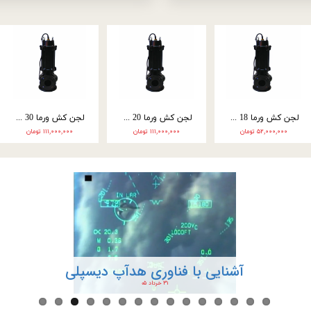
موتور پمپ طرح روبین 3 اینچ مدل RO03
موتور تک اسپینا بنزین 15 اسب استارتی نارنجی SGX420
کا
۲۴,۸۰۰,۰۰۰ تومان
۴۴,۰۰۰,۰۰۰ تومان
۵۶,۰۰۰,۰۰۰ تومان
آشنایی با فناوری هدآپ دیسپلی
۳۱ خرداد ۰۵