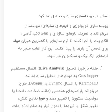
نقش در بهینه‌سازی سازه و تحلیل عملکرد
بهینه‌سازی توپولوژی و فرم‌های سازه‌ای:
 مهندسان 
می‌توانند با تعریف بارهای سازه‌ای و نقاط تکیه‌گاهی، 
الگوریتم را اجرا کنند تا فرم سازه‌ای با 
کمترین میزان مواد
برای تحمل آن بارها را پیدا کنند. این کار اغلب منجر به 
فرم‌های ارگانیک و سبک‌وزن می‌شود.
حلقه بازخورد تحلیل (Live Analysis):
 اتصال مستقیم 
Grasshopper به موتورهای تحلیل سازه (مانند 
Karamba3D یا اتصال Dynamo به Abaqus). طراح 
می‌تواند پارامترهای هندسی (مانند ضخامت، انحنا یا 
موقعیت ستون) را تغییر دهد و 
فورا
 نتایج تنش، 
تغییر شکل یا نیروها را بدون نیاز به صادرات/واردات 