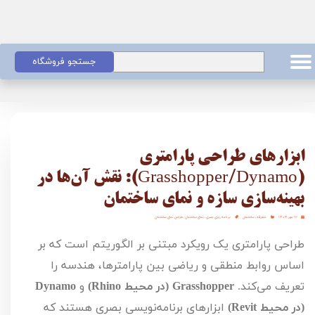
جستجو فروشگاه
ابزارهای طراحی پارامتری
(Grasshopper/Dynamo): نقش آن‌ها در
بهینه‌سازی سازه و نمای ساختمان
۱۲ مهر ۱۴۰۴
متفرقه
،
ساختمان
برنامه ریزی بصری
،
نمای ساختمان
،
طراحی نمای ساختمان
طراحی پارامتری یک رویکرد مبتنی بر الگوریتم است که بر 
اساس روابط منطقی و ریاضی بین پارامترها، هندسه را 
تعریف می‌کند. 
Grasshopper (در محیط Rhino)
 و 
Dynamo 
(در محیط Revit)
 ابزارهای برنامه‌نویسی بصری هستند که 