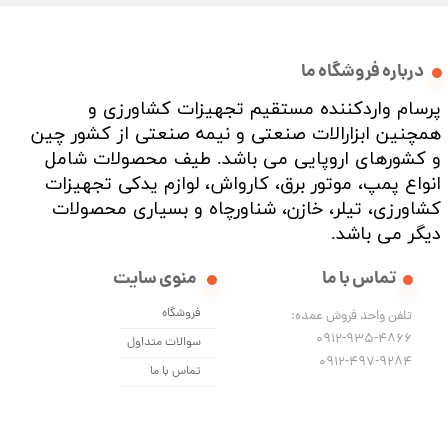
درباره فروشگاه ما
پرسام واردکننده مستقیم تجهیزات کشاورزی و
همچنین ابزارالات صنعتی و نیمه صنعتی از کشور چین
و کشورهای اروپایی می باشد. طیف محصولات شامل
انواع پمپ، موتور برق، کارواش، لوازم یدکی تجهیزات
کشاورزی، تیلر، خازن، شناورچاه و بسیاری محصولات
دیگر می باشد. ​​​​​​​
تماس با ما
منوی سایت
فروشگاه
تلفن واحد فروش عمده:
0912-935-4866
سوالات متداول
​​​​​​​0912-497-9284
تماس با ما