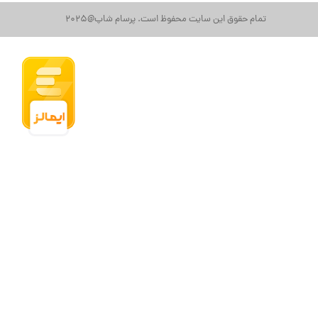
تمام حقوق این سایت محفوظ است. پرسام شاپ@2025