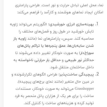
نما، محل اصلی تبادل حرارت و نور است. طراحی پارامتری 
امکان ایجاد نماهای هوشمند و کارآمد را فراهم می‌کند:
بهینه‌سازی انرژی خورشیدی:
 الگوریتم می‌تواند زاویه 
تابش خورشید در طول روز و فصل‌های مختلف را 
محاسبه کند. سپس، پارامترهای نما (مانند 
زاویه باز 
شدن سایه‌بان‌ها، عمق پنجره‌ها یا تراکم پانل‌های 
سوراخ‌دار
) به صورت خودکار تغییر داده می‌شوند تا 
حداکثر نور طبیعی
 و 
حداقل بار حرارتی ناخواسته
 به 
داخل ساختمان منتقل شود.
پیچیدگی ساخت‌پذیر:
 طراحی الگوهای تکرارشونده و 
در عین حال متغیر (مانند نمای برج‌های پیچیده). 
Grasshopper می‌تواند به صورت خودکار، مستندات 
ساخت را برای هر یک از هزاران پانل منحصر به فرد 
تولید کرده و هزینه‌های ساخت را کنترل کند.