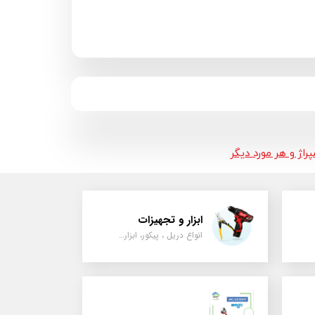
اژ و هر مورد دیگر
ابزار و تجهیزات
انواع دریل ، پیکور، ابزارالات، سیل مکانیکی، قطعات پمپ