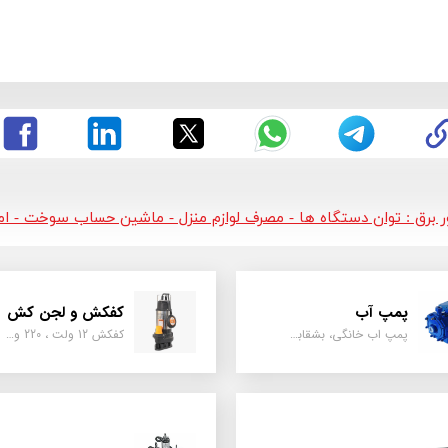
ور برق : توان دستگاه ها - مصرف لوازم منزل - ماشین حساب سوخت - امپر
پمپ آب
کفکش و لجن کش
پمپ اب خانگی، بشقابی ، جتی ، دو پروانه کشاورزی
کفکش 12 ولت ، 220 ولت ، یک اینچ به بالا لجن کش کاتردار، لجن کش چدنی