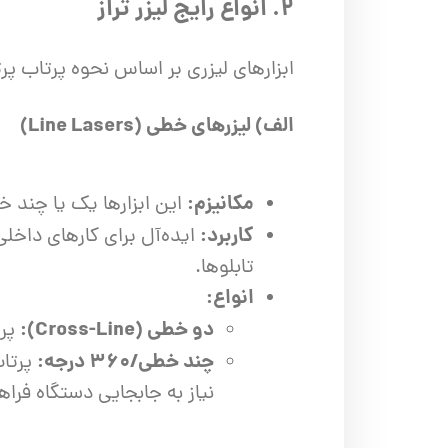
۲. انواع رایج لیزر تراز
ابزارهای لیزری بر اساس نحوه پرتاب پ
الف) لیزرهای خطی (Line Lasers)
مکانیزم:
این ابزارها یک یا چند خ
کاربرد:
تابلوها.
انواع:
دو خطی (Cross-Line):
پرت
چند خطی/۳۶۰ درجه:
نیاز به جابجایی دستگاه فراه