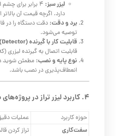
لیزر سبز:
۴ برابر برای چشم
دارد. اگرچه قیمت آن بالاتر 
برد و دقت:
دقت دستگاه را در فاصل
توصیه می‌شود.
قابلیت کار با گیرنده (Detector):
قابلیت اتصال به گیرنده لیزری (ک
نوع پایه و نصب:
مطمئن شوید دست
انعطاف‌پذیری در نصب باشد.
۴. کاربرد لیزر تراز در پروژه‌های ساختمانی و نصب
حوزه کاربرد
عملیات دقیق
سفت‌کاری
تراز کردن قا