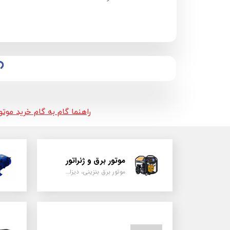
راهنما گام به گام خرید موت
موتور برق و ژنراتور
موتور برق بنزینی، دیزلی ، گازی ، سه گانه سوز