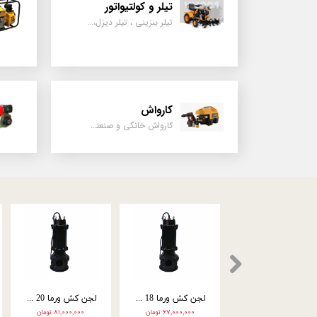
تیلر و کولتیواتور
تیلر بنزینی ، تیلر دیزل، تیلر چهار چرخ، تیلر مزرعه و کشاورزی
کارواش
کارواش خانگی و صنعتی و نیمه صنعتی
اره موتوری فونته 25 سانتی 25 سی سی Fon01
اره موتوری فونته 45 سانتی 57 سی سی FON02
اره موتوری فونته 40 سانتی 52 سی سی FON03
۱۳,۹۰۰,۰۰۰ تومان
۱۲,۵۰۰,۰۰۰ تومان
۱۲,۳۰۰,۰۰۰ تومان