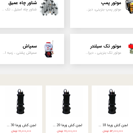
موتور پمپ
شناور چاه عمیق
موتور پمپ بنزینی، دیزلی، نفتی ، یک اینچ به بالا
شناور چاه استیل ، تک فاز و سه فاز، یک اینچ به بالا
موتور تک سیلندر
سمپاش
موتور تک بنزینی ، دیزلی، کارتینگی ، تیلری
سمپاش پشتی ، زمبه ای ، فرغونی ، دستی ، موتوری
موتور پمپ میوتا 3 اینچ بنزینی مدل Mu03
موتور پمپ طرح روبین 2 اینچ مدل RO02
موتور پمپ طرح روبین 3 اینچ مدل RO03
۲۰,۸۰۰,۰۰۰ تومان
۲۳,۶۰۰,۰۰۰ تومان
۲۴,۸۰۰,۰۰۰ تومان