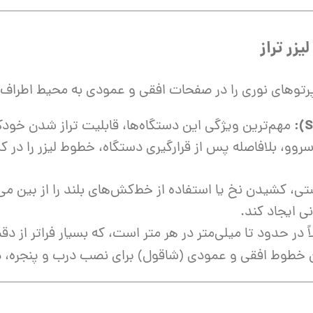
ش
تک
پمپ
ش
ی، پرتوهای نوری را در صفحات افقی و عمودی به محیط اطراف 
اش
مهم‌ترین ویژگی این دستگاه‌ها، قابلیت تراز شدن خود
 جوش
یا موتورهای سروو، بلافاصله پس از قرارگیری دستگاه، خطوط لیزر را در
تی، کشیدن نخ یا استفاده از خط‌کش‌های بلند را از بین می‌ب
ی ایجاد کند.
ً در حدود تا میلی‌متر در هر متر است، که بسیار فراتر از
 خطوط افقی و عمودی (شاقول) برای نصب درب و پنجره، دیو