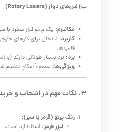
ب) لیزرهای دوار (Rotary Lasers)
مکانیزم:
یک پرتو لیزر منفرد با سرعت بسیا
کاربرد:
ایده‌آل برای کارهای خارج
قالب‌ها.
برد:
برد بسیار طولانی دارند (با استفاده از گ
ویژگی‌ها:
معمولاً امکان تنظیم شیب (Slope) را نیز دارند که برای نصب لوله‌های فاضلاب یا ایجاد شیب‌ها
۳. نکات مهم در انتخاب و خرید
رنگ پرتو (قرمز یا سبز):
لیزر قرمز:
استاندارد است.