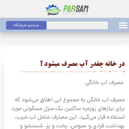
جستجو فروشگاه
در خانه چقدر آب مصرف میشود ؟
۰۲ مرداد ۱۴۰۴
متفرقه
آب مصرفی استحمام
،
آب مصرفی خانه
،
میزان مصرف آب
،
آب مصرفی ماشین لباسشویی
،
آب مصرفی ماشین ظرفشویی
،
آب مصرفی فلش تانک
مصرف آب خانگی
مصرف آب خانگی به مجموع آبی اطلاق می‌شود که
برای نیازهای روزمره ساکنین یک منزل مسکونی مورد
استفاده قرار می‌گیرد. این مصارف شامل آب شرب،
بهداشت فردی و عمومی، پخت و پز، شستشو و