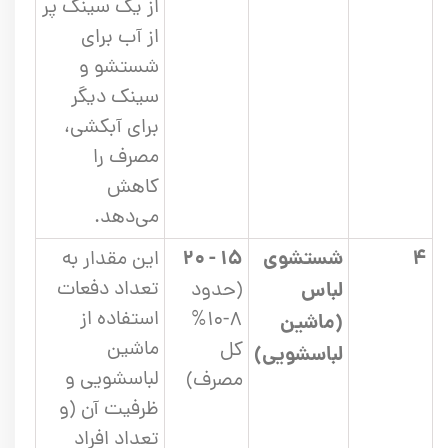
از یک سینک پر
از آب برای
شستشو و
سینک دیگر
برای آبکشی،
مصرف را
کاهش
می‌دهد.
۴
شستشوی
۱۵ - ۲۰
این مقدار به
تعداد دفعات
لباس
(حدود
استفاده از
۸-۱۰%
(ماشین
ماشین
کل
لباسشویی)
لباسشویی و
مصرف)
ظرفیت آن (و
تعداد افراد