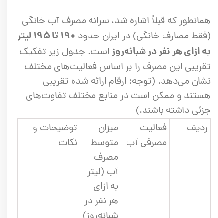
همانطور که قبلاً اشاره شد، سرانه مصرف آب خانگی
۱۹۰ تا ۱۹۵ لیتر
(فقط مصارف خانگی) در ایران حدود
به ازای هر نفر در شبانه‌روز
است. جدول زیر تفکیک
تقریبی این مصرف را بر اساس فعالیت‌های مختلف
نشان می‌دهد. (توجه: ارقام ارائه شده تقریبی
هستند و ممکن است در منابع مختلف تفاوت‌های
جزئی داشته باشند.)
ردیف
فعالیت
میزان
توضیحات و
مصرفی آب
متوسط
نکات
مصرف
آب (لیتر
به ازای
هر نفر در
شبانه‌روز)