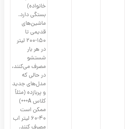
خانواده)
بستگی دارد.
ماشین‌های
قدیمی تا
۱۵۰-۲۰۰ لیتر
در هر بار
شستشو
مصرف می‌کنند،
در حالی که
مدل‌های جدید
و پربازده (مثلاً
کلاس A+++)
ممکن است
۴۰-۶۰ لیتر آب
مصرف کنند.