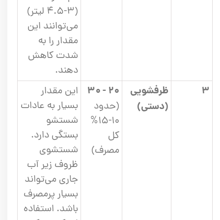
(۳-۴.۵ لیتر)
می‌توانند این
مقدار را به
شدت کاهش
دهند.
۳
ظرفشویی
۲۰ - ۳۰
این مقدار
بسیار به عادات
(دستی)
(حدود
شستشو
۱۰-۱۵%
بستگی دارد.
کل
شستشوی
مصرف)
ظروف زیر آب
جاری می‌تواند
بسیار پرمصرف
باشد. استفاده