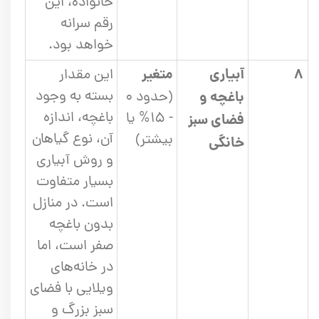
خانواده، این
رقم سرانه
خواهد بود.
۸
آبیاری
متغیر
این مقدار
بسته به وجود
باغچه و
(حدود ۰
باغچه، اندازه
- ۱۵% یا
فضای سبز
آن، نوع گیاهان
بیشتر)
خانگی
و روش آبیاری
بسیار متفاوت
است. در منازل
بدون باغچه
صفر است، اما
در خانه‌های
ویلایی با فضای
سبز بزرگ و