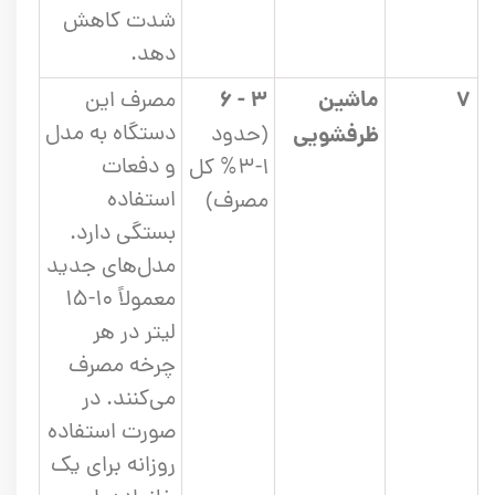
شدت کاهش
دهد.
۷
ماشین
۳ - ۶
مصرف این
دستگاه به مدل
ظرفشویی
(حدود
و دفعات
۱-۳% کل
استفاده
مصرف)
بستگی دارد.
مدل‌های جدید
معمولاً ۱۰-۱۵
لیتر در هر
چرخه مصرف
می‌کنند. در
صورت استفاده
روزانه برای یک