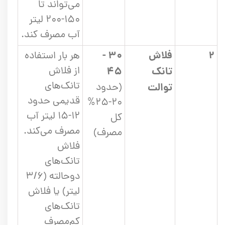
می‌تواند تا
۱۵۰-۲۰۰ لیتر
آب مصرف کند.
۲
فلاش
۳۰ -
هر بار استفاده
از فلاش
تانک
۴۵
تانک‌های
توالت
(حدود
قدیمی حدود
۲۰-۲۵%
۱۲-۱۵ لیتر آب
کل
مصرف می‌کند.
مصرف)
فلاش
تانک‌های
دوحالته (۳/۶
لیتر) یا فلاش
تانک‌های
کم‌مصرف