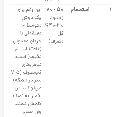
۱
استحمام
۵۰ - ۷۰
این رقم برای
یک دوش
(حدود
متوسط ۱۰
۳۰-۴۰%
دقیقه‌ای با
کل
جریان معمولی
مصرف)
(۱۰-۱۵ لیتر در
دقیقه) است.
دوش‌های
کم‌مصرف (۵-۷
لیتر در دقیقه)
می‌توانند این
رقم را به نصف
کاهش دهند.
وان حمام