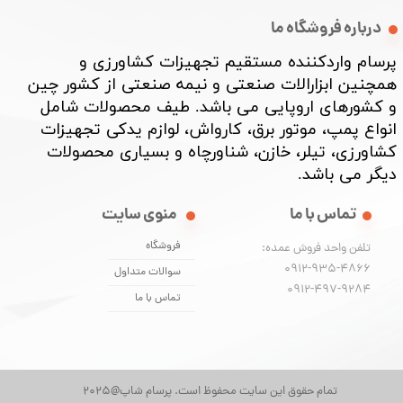
درباره فروشگاه ما
پرسام واردکننده مستقیم تجهیزات کشاورزی و
همچنین ابزارالات صنعتی و نیمه صنعتی از کشور چین
و کشورهای اروپایی می باشد. طیف محصولات شامل
انواع پمپ، موتور برق، کارواش، لوازم یدکی تجهیزات
کشاورزی، تیلر، خازن، شناورچاه و بسیاری محصولات
دیگر می باشد. ​​​​​​​
تماس با ما
منوی سایت
فروشگاه
تلفن واحد فروش عمده:
0912-935-4866
سوالات متداول
​​​​​​​0912-497-9284
تماس با ما
تمام حقوق این سایت محفوظ است. پرسام شاپ@2025