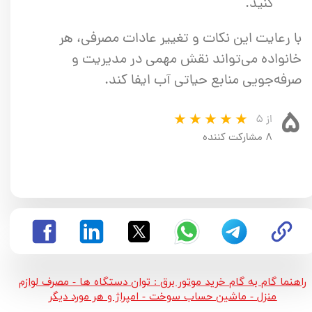
کنید.
با رعایت این نکات و تغییر عادات مصرفی، هر
خانواده می‌تواند نقش مهمی در مدیریت و
صرفه‌جویی منابع حیاتی آب ایفا کند.
۵
از ۵
۸ مشارکت کننده
راهنما گام به گام خرید موتور برق : توان دستگاه ها - مصرف لوازم
منزل - ماشین حساب سوخت - امپراژ و هر مورد دیگر