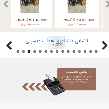
موتور برق ورما سه گانه سوز 9.5 کیلووات سه فاز VM25000E3
موتور برق ورما سه گانه سوز 9.5 کیلووات تک فاز VM25000E3-2F
۲۴۶,۰۰۰,۰۰۰ تومان
۲۲۲,۰۰۰,۰۰۰ تومان
آشنایی با فناوری هدآپ دیسپلی
۳۱ خرداد ۰۵