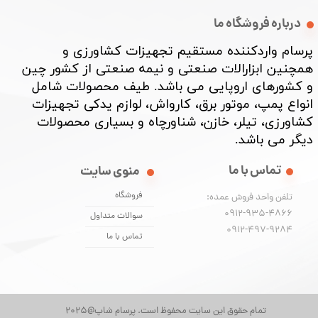
درباره فروشگاه ما
پرسام واردکننده مستقیم تجهیزات کشاورزی و
همچنین ابزارالات صنعتی و نیمه صنعتی از کشور چین
و کشورهای اروپایی می باشد. طیف محصولات شامل
انواع پمپ، موتور برق، کارواش، لوازم یدکی تجهیزات
کشاورزی، تیلر، خازن، شناورچاه و بسیاری محصولات
دیگر می باشد. ​​​​​​​
تماس با ما
منوی سایت
فروشگاه
تلفن واحد فروش عمده:
0912-935-4866
سوالات متداول
​​​​​​​0912-497-9284
★
★
★
تماس با ما
تمام حقوق این سایت محفوظ است. پرسام شاپ@2025