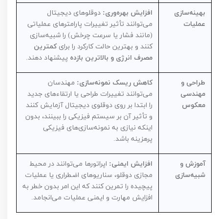
بهینه‌سازی
افزایش بهره‌وری:
دوقلوهای دیجیتال
عملیات
می‌توانند تأثیر تغییرات پارامترهای عملیاتی
(مانند فشار یا سرعت چرخش) را شبیه‌سازی
کنند و بهترین حالت کارکرد را برای
کمترین
مصرف انرژی و بالاترین بازده
پیشنهاد دهند.
طراحی و
کاهش ریسک نمونه‌سازی:
مهندسان
مهندسی
می‌توانند تغییرات طراحی یا ارتقاءهای جدید
معکوس
را ابتدا بر روی دوقلوی دیجیتال آزمایش کنند
و تأثیر آن بر سیستم فیزیکی را ببینند، بدون
اینکه نیازی به نمونه‌سازی‌های فیزیکی
پرهزینه باشد.
آموزش و
افزایش ایمنی:
اپراتورها می‌توانند در محیط
شبیه‌سازی
مجازی دوقلو، سناریوهای اضطراری یا عملیات
پیچیده را تمرین کنند که این امر بدون خطر به
افزایش مهارت و ایمنی عملیات می‌انجامد.