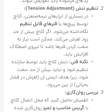
پدهای فرسوده باید تعویض شوند.
تنظیم تنش (Tension Adjustment):
در بسیاری از ابزارهای نیمه‌صنعتی، کلاچ
فنرهای قابل تنظیم
توسط پیچ‌ها یا
نگه‌داشته می‌شود. اگر کلاچ بیش از حد
زود لغزش می‌کند، ممکن است نیاز به
سفت کردن فنرها باشد تا نیروی اصطکاک
افزایش یابد.
نکته فنی:
تنش کلاچ باید توسط سازنده
تنظیم شود و نباید بیش از حد سفت
شود، زیرا هدف ایمنی آن (لغزش در فشار
بحرانی) از بین می‌رود.
بررسی روان‌کاری:
اطمینان حاصل کنید که محل اتصال کلاچ
گریس مناسب و تمیز
با
روان‌کاری شده