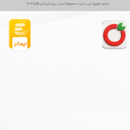
تمام حقوق این سایت محفوظ است. پرسام شاپ@2025