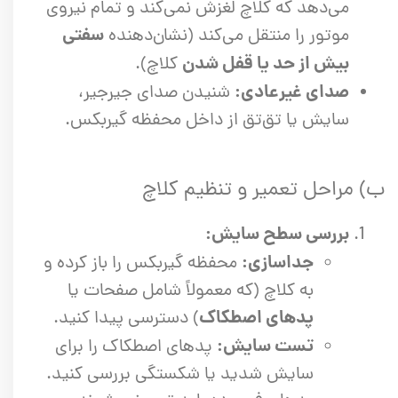
می‌دهد که کلاچ لغزش نمی‌کند و تمام نیروی
سفتی
موتور را منتقل می‌کند (نشان‌دهنده
بیش از حد یا قفل شدن
کلاچ).
صدای غیرعادی:
شنیدن صدای جیرجیر،
سایش یا تق‌تق از داخل محفظه گیربکس.
ب) مراحل تعمیر و تنظیم کلاچ
بررسی سطح سایش:
جداسازی:
محفظه گیربکس را باز کرده و
به کلاچ (که معمولاً شامل صفحات یا
پدهای اصطکاک
) دسترسی پیدا کنید.
تست سایش:
پدهای اصطکاک را برای
سایش شدید یا شکستگی بررسی کنید.