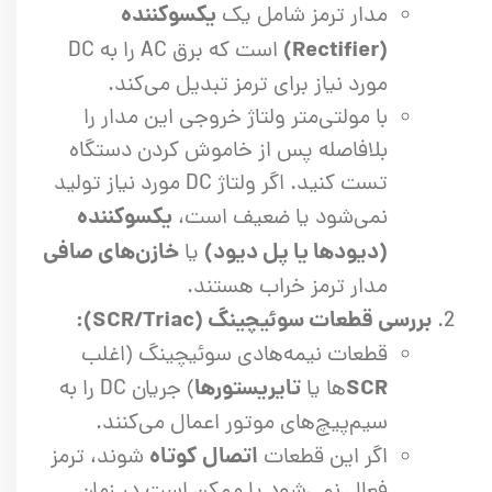
یکسوکننده
مدار ترمز شامل یک
(Rectifier)
است که برق AC را به DC
مورد نیاز برای ترمز تبدیل می‌کند.
با مولتی‌متر ولتاژ خروجی این مدار را
بلافاصله پس از خاموش کردن دستگاه
تست کنید. اگر ولتاژ DC مورد نیاز تولید
یکسوکننده
نمی‌شود یا ضعیف است،
(دیودها یا پل دیود)
خازن‌های صافی
یا
مدار ترمز خراب هستند.
بررسی قطعات سوئیچینگ (SCR/Triac):
قطعات نیمه‌هادی سوئیچینگ (اغلب
SCR
تایریستورها
ها یا
) جریان DC را به
سیم‌پیچ‌های موتور اعمال می‌کنند.
اتصال کوتاه
اگر این قطعات
شوند، ترمز
فعال نمی‌شود یا ممکن است در زمان