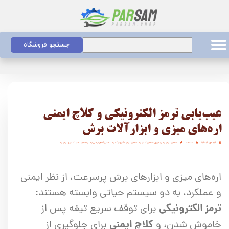
جستجو فروشگاه
عیب‌یابی ترمز الکترونیکی و کلاچ ایمنی
اره‌های میزی و ابزارآلات برش
۲۴ مهر ۱۴۰۴
صنعت
تعمیر ترمز اره رو میزی
،
تعمیر کلاچ اره
،
تعمیر ترمز الکترونیک اره
،
تعمیر کلاچ ایمنی اره
،
راهنمای تعمی کلاچ و ترمز اره
اره‌های میزی و ابزارهای برش پرسرعت، از نظر ایمنی
و عملکرد، به دو سیستم حیاتی وابسته هستند:
ترمز الکترونیکی
برای توقف سریع تیغه پس از
کلاچ ایمنی
خاموش شدن، و
برای جلوگیری از