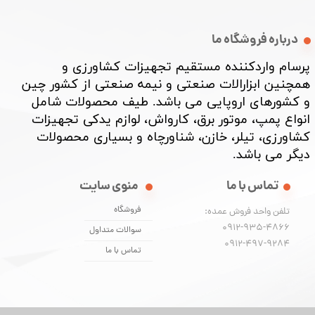
درباره فروشگاه ما
پرسام واردکننده مستقیم تجهیزات کشاورزی و
همچنین ابزارالات صنعتی و نیمه صنعتی از کشور چین
و کشورهای اروپایی می باشد. طیف محصولات شامل
انواع پمپ، موتور برق، کارواش، لوازم یدکی تجهیزات
کشاورزی، تیلر، خازن، شناورچاه و بسیاری محصولات
دیگر می باشد. ​​​​​​​
تماس با ما
منوی سایت
فروشگاه
تلفن واحد فروش عمده:
0912-935-4866
سوالات متداول
​​​​​​​0912-497-9284
تماس با ما
★
★
★