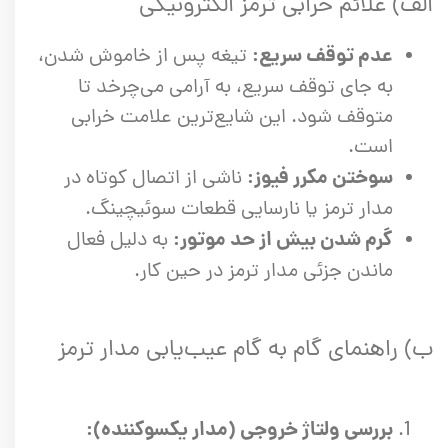
الف) علائم خرابی ترمز الکترونیکی
عدم توقف سریع:
تیغه پس از خاموش شدن،
به جای توقف سریع، به آرامی می‌چرخد تا
متوقف شود. این شایع‌ترین علامت خرابی
است.
سوختن مکرر فیوز:
ناشی از اتصال کوتاه در
مدار ترمز یا نارسایی قطعات سوئیچینگ.
گرم شدن بیش از حد موتور:
به دلیل فعال
ماندن جزئی مدار ترمز در حین کار.
ب) راهنمای گام به گام عیب‌یابی مدار ترمز
بررسی ولتاژ خروجی (مدار یکسوکننده):