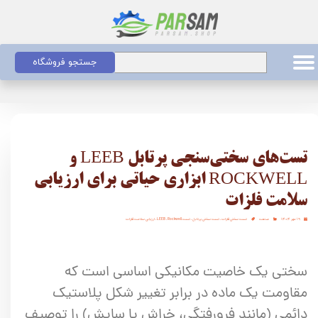
جستجو فروشگاه
تست‌های سختی‌سنجی پرتابل LEEB و
ROCKWELL ابزاری حیاتی برای ارزیابی
سلامت فلزات
۱۹ مهر ۱۴۰۴
صنعت
تست سختی فلزات
،
تست سختی پرتابل
،
تست LEEB
Rockwell
،
،
ارزیابی سلامت فلزات
سختی یک خاصیت مکانیکی اساسی است که
مقاومت یک ماده در برابر تغییر شکل پلاستیک
دائمی (مانند فرورفتگی، خراش یا سایش) را توصیف