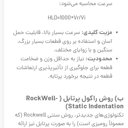
سرعت محاسبه می‌شود:
HLD=1000*Vr/Vi
مزیت کلیدی:
سرعت بسیار بالا، قابلیت حمل
آسان و استفاده بر روی قطعات بسیار بزرگ،
سنگین و با زوایای مختلف.
محدودیت:
نیاز به حداقل وزن و ضخامت
قطعه برای جلوگیری از تأثیرپذیری ارتعاشات
قطعه در نتیجه برخورد پرتابه.
ب) روش راکول پرتابل ( RockWell-
Static Indentation)
تکنولوژی‌های جدیدتر، روش سنتی Rockwell (که
معمولاً رومیزی است) را به صورت پرتابل نیز ارائه