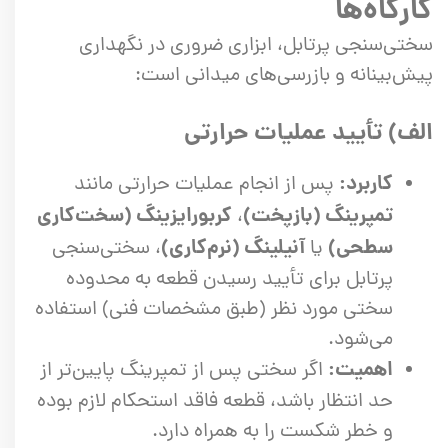
کارگاه‌ها
سختی‌سنجی پرتابل، ابزاری ضروری در نگهداری
پیش‌بینانه و بازرسی‌های میدانی است:
الف) تأیید عملیات حرارتی
کاربرد:
پس از انجام عملیات حرارتی مانند
تمپرینگ (بازپخت)
کربورایزینگ (سخت‌کاری
،
سطحی)
آنیلینگ (نرم‌کاری)
یا
، سختی‌سنجی
پرتابل برای تأیید رسیدن قطعه به محدوده
سختی مورد نظر (طبق مشخصات فنی) استفاده
می‌شود.
اهمیت:
اگر سختی پس از تمپرینگ پایین‌تر از
حد انتظار باشد، قطعه فاقد استحکام لازم بوده
و خطر شکست را به همراه دارد.