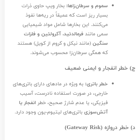
سموم و سرطان‌زاها:
بخار ویپ حاوی ذرات
بسیار ریز است که عمیقاً در ریه‌ها نفوذ
می‌کنند. این بخارها شامل مواد شیمیایی
سمی مانند
فرمالدئید، آکرولئین و فلزات
سنگین
(مانند نیکل و کروم از کویل) هستند
که همگی سرطان‌زا محسوب می‌شوند.
ج) خطر انفجار و ایمنی ضعیف
خطر باتری:
به ویژه در مادهای دارای باتری‌های
خارجی، در صورت استفاده نادرست، آسیب
فیزیکی، یا عدم شارژ صحیح، خطر
انفجار یا
آتش‌سوزی
باتری‌های لیتیوم-یون وجود دارد.
د) خطر دروازه (
Gateway Risk
)