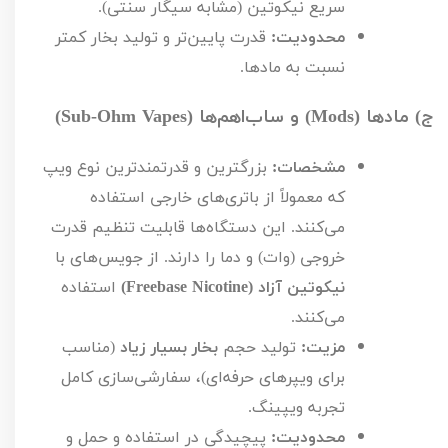
سریع نیکوتین (مشابه سیگار سنتی).
محدودیت:
قدرت پایین‌تر و تولید بخار کمتر
نسبت به مادها.
ج) مادها (
Mods
) و ساب‌اهم‌ها (
Sub-Ohm Vapes
)
مشخصات:
بزرگترین و قدرتمندترین نوع ویپ
که معمولاً از باتری‌های خارجی استفاده
می‌کنند. این دستگاه‌ها قابلیت تنظیم قدرت
خروجی (وات) و دما را دارند. از جویس‌های با
نیکوتین آزاد (
Freebase Nicotine
)
استفاده
می‌کنند.
مزیت:
تولید حجم
بخار بسیار زیاد
(مناسب
برای ویپرهای حرفه‌ای)، سفارشی‌سازی کامل
تجربه ویپینگ.
محدودیت:
پیچیدگی در استفاده و حمل و