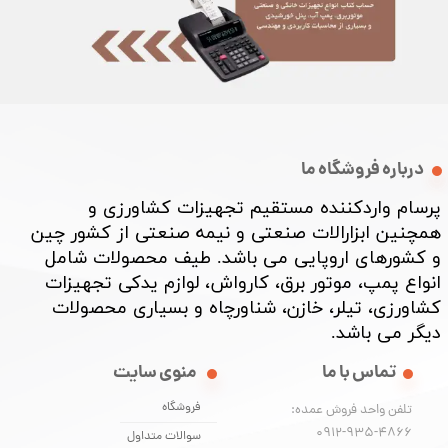
درباره فروشگاه ما
پرسام واردکننده مستقیم تجهیزات کشاورزی و
همچنین ابزارالات صنعتی و نیمه صنعتی از کشور چین
و کشورهای اروپایی می باشد. طیف محصولات شامل
انواع پمپ، موتور برق، کارواش، لوازم یدکی تجهیزات
کشاورزی، تیلر، خازن، شناورچاه و بسیاری محصولات
دیگر می باشد. ​​​​​​​
تماس با ما
منوی سایت
فروشگاه
تلفن واحد فروش عمده:
0912-935-4866
سوالات متداول