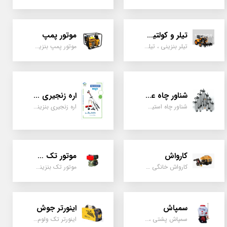
تیلر و کولتیواتور
موتور پمپ
تیلر بنزینی ، تیلر دیزل، تیلر چهار چرخ، تیلر مزرعه و کشاورزی
موتور پمپ بنزینی، دیزلی، نفتی ، یک اینچ به بالا
شناور چاه عمیق
اره زنجیری / علفتراش
شناور چاه استیل ، تک فاز و سه فاز، یک اینچ به بالا
اره زنجیری بنزینی ، علفتراش دو زمانه و چهار زمانه ، دوشی و پشتی
کارواش
موتور تک سیلندر
کارواش خانگی و صنعتی و نیمه صنعتی
موتور تک بنزینی ، دیزلی، کارتینگی ، تیلری
سمپاش
اینورتر جوش
سمپاش پشتی ، زمبه ای ، فرغونی ، دستی ، موتوری
اینورتر تک ولوم و دو ولوم امپر بالا