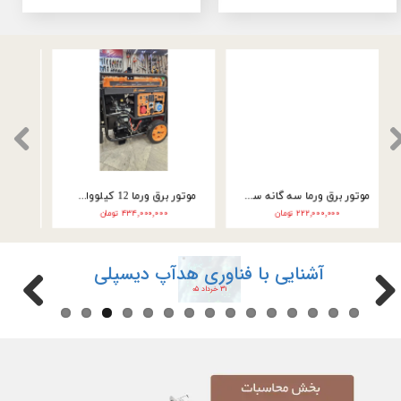
موتور برق ورما سه گانه سوز 9.5 کیلووات سه فاز VM25000E3
موتور برق ورما سه گانه سوز 9.5 کیلووات تک فاز VM25000E3-2F
۲۴۶,۰۰۰,۰۰۰ تومان
۲۲۲,۰۰۰,۰۰۰ تومان
آشنایی با فناوری هدآپ دیسپلی
۳۱ خرداد ۰۵