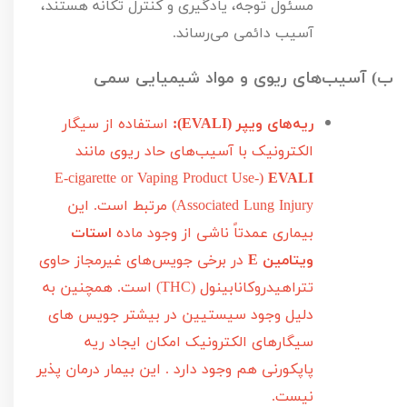
مسئول توجه، یادگیری و کنترل تکانه هستند،
آسیب دائمی می‌رساند.
ب) آسیب‌های ریوی و مواد شیمیایی سمی
ریه‌های ویپر (
EVALI
):
استفاده از سیگار
الکترونیک با آسیب‌های حاد ریوی مانند
E-cigarette or Vaping Product Use-
(
EVALI
Associated Lung Injury
) مرتبط است. این
بیماری عمدتاً ناشی از وجود ماده
استات
ویتامین
E
در برخی جویس‌های غیرمجاز حاوی
تتراهیدروکانابینول (
THC
) است. همچنین به
دلیل وجود سیستيین در بیشتر جویس های
سیگارهای الکترونیک امکان ایجاد ریه
پاپکورنی هم وجود دارد . این بیمار درمان پذیر
نیست.