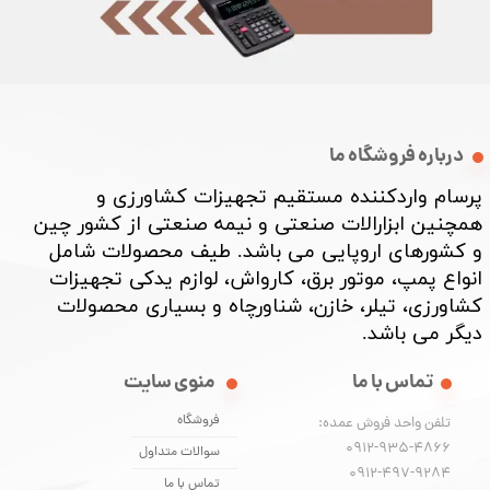
درباره فروشگاه ما
پرسام واردکننده مستقیم تجهیزات کشاورزی و
همچنین ابزارالات صنعتی و نیمه صنعتی از کشور چین
و کشورهای اروپایی می باشد. طیف محصولات شامل
انواع پمپ، موتور برق، کارواش، لوازم یدکی تجهیزات
کشاورزی، تیلر، خازن، شناورچاه و بسیاری محصولات
دیگر می باشد. ​​​​​​​
تماس با ما
منوی سایت
فروشگاه
تلفن واحد فروش عمده:
0912-935-4866
سوالات متداول
​​​​​​​0912-497-9284
تماس با ما