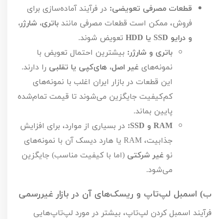
قطعات مصرفی تعویضی:
در فرآیند آماده‌سازی برای
فروش، ممکن است قطعات مصرفی مانند
باتری، شارژر،
و درایو
SSD
یا
HDD
تعویض شوند.
باتری و شارژر:
بیشترین احتمال تعویض با
نمونه‌های
غیر اصل، های‌کپی یا تقلبی
را دارند.
این قطعات در بازار ایران اغلب با نمونه‌های
کم‌کیفیت جایگزین می‌شوند تا قیمت تمام‌شده
پایین بماند.
RAM
و
SSD
:
در بسیاری از موارد، برای افزایش
جذابیت،
RAM
یا هارد دیسک آن با نمونه‌های
نو
غیر شرکتی
(اما با کیفیت مناسب) جایگزین
می‌شود.
ب) اسمبل لپ‌تاپ و ریسک‌های آن در بازار غیررسمی
فرآیند اسمبل کردن لپ‌تاپ، بیشتر در مورد لپ‌تاپ‌هایی