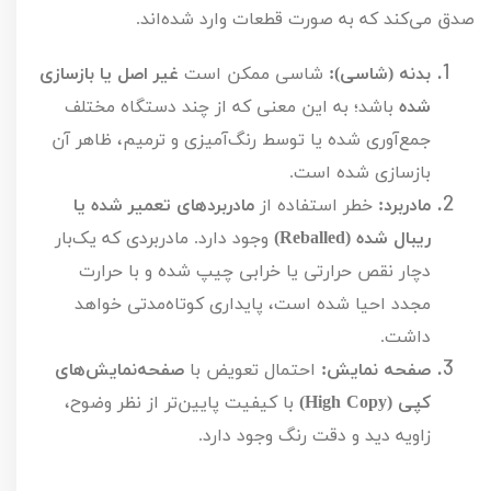
صدق می‌کند که به صورت قطعات وارد شده‌اند.
بدنه (شاسی):
شاسی ممکن است
غیر اصل یا بازسازی
شده
باشد؛ به این معنی که از چند دستگاه مختلف
جمع‌آوری شده یا توسط رنگ‌آمیزی و ترمیم، ظاهر آن
بازسازی شده است.
مادربرد:
خطر استفاده از
مادربردهای تعمیر شده یا
ریبال شده (
Reballed
)
وجود دارد. مادربردی که یک‌بار
دچار نقص حرارتی یا خرابی چیپ شده و با حرارت
مجدد احیا شده است، پایداری کوتاه‌مدتی خواهد
داشت.
صفحه نمایش:
احتمال تعویض با
صفحه‌نمایش‌های
کپی (
High Copy
)
با کیفیت پایین‌تر از نظر وضوح،
زاویه دید و دقت رنگ وجود دارد.