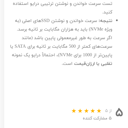
تست سرعت خواندن و نوشتن ترتیبی درایو استفاده
کنید.
نتیجه:
سرعت خواندن و نوشتن
SSD
های اصلی (به
ویژه
NVMe
) باید به هزاران مگابایت بر ثانیه برسد.
اگر سرعت به طور غیرمعمولی پایین باشد (مانند
سرعت‌های کمتر از
500
مگابایت بر ثانیه برای
SATA
یا
پایین‌تر از
1000
برای
NVMe
)، احتمالاً درایو یک نمونه
تقلبی یا ارزان‌قیمت
است.
۵
از ۵
۵ مشارکت کننده