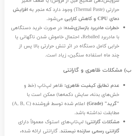
سرویس‌دهی صحیح قبل از فروش) یا ضعف خمیر
حرارتی (
Thermal Paste
) وجود دارد که منجر به
افزایش
دمای
CPU
و کاهش کارایی
می‌شود.
خطرات مادربرد بازسازی‌شده:
در صورت خرید دستگاهی
با مادربرد
Reballed
، احتمال خاموش شدن ناگهانی یا
خرابی کامل دستگاه در اثر تنش حرارتی بالا پس از
چند ماه استفاده سنگین، زیاد است.
ب) مشکلات ظاهری و گارانتی
عدم تطابق کیفیت ظاهری:
ظاهر لپ‌تاپ (خط و
خش‌های بدنه، سایش دکمه‌ها) ممکن است با
"گرید" (
Grade
)
اعلام شده توسط فروشنده (
A, B, C
)
مطابقت نداشته باشد.
مشکلات گارانتی:
لپ‌تاپ‌های استوک معمولاً دارای
گارانتی رسمی سازنده نیستند
. گارانتی ارائه شده،