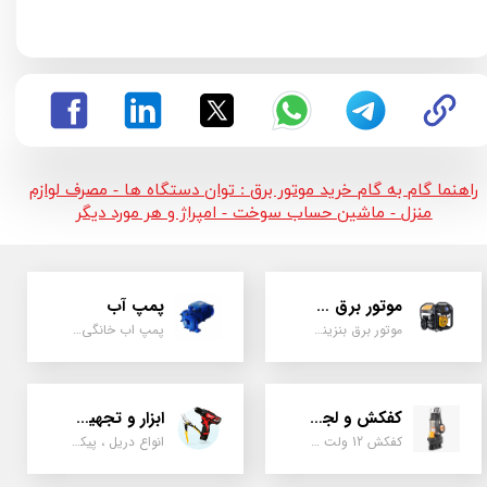
راهنما گام به گام خرید موتور برق : توان دستگاه ها - مصرف لوازم
منزل - ماشین حساب سوخت - امپراژ و هر مورد دیگر
موتور برق و ژنراتور
پمپ آب
موتور برق بنزینی، دیزلی ، گازی ، سه گانه سوز
پمپ اب خانگی، بشقابی ، جتی ، دو پروانه کشاورزی
کفکش و لجن کش
ابزار و تجهیزات
کفکش 12 ولت ، 220 ولت ، یک اینچ به بالا لجن کش کاتردار، لجن کش چدنی
انواع دریل ، پیکور، ابزارالات، سیل مکانیکی، قطعات پمپ