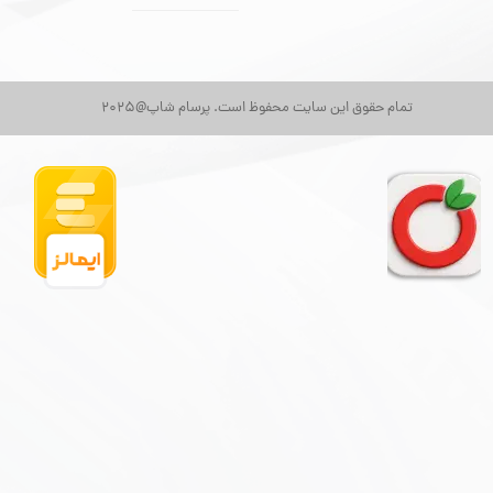
تمام حقوق این سایت محفوظ است. پرسام شاپ@2025