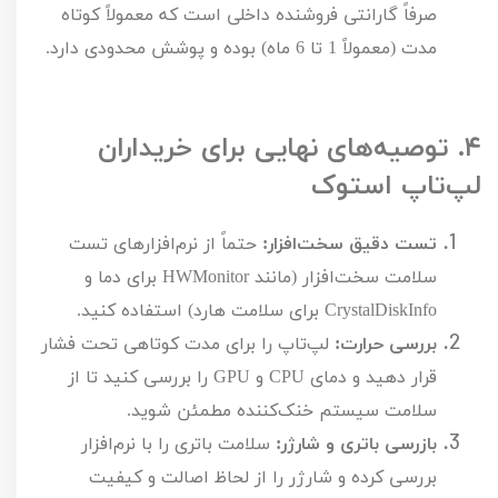
صرفاً گارانتی فروشنده داخلی است که معمولاً کوتاه
مدت (معمولاً
1
تا
6
ماه) بوده و پوشش محدودی دارد.
۴.
توصیه‌های نهایی برای خریداران
لپ‌تاپ استوک
تست دقیق سخت‌افزار:
حتماً از نرم‌افزارهای تست
سلامت سخت‌افزار (مانند
HWMonitor
برای دما و
CrystalDiskInfo
برای سلامت هارد) استفاده کنید.
بررسی حرارت:
لپ‌تاپ را برای مدت کوتاهی تحت فشار
قرار دهید و دمای
CPU
و
GPU
را بررسی کنید تا از
سلامت سیستم خنک‌کننده مطمئن شوید.
بازرسی باتری و شارژر:
سلامت باتری را با نرم‌افزار
بررسی کرده و شارژر را از لحاظ اصالت و کیفیت