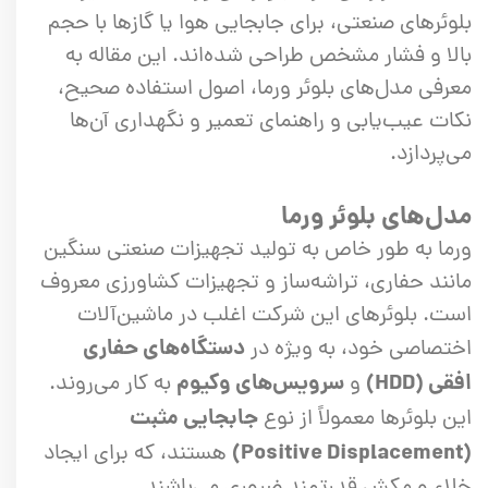
بلوئرهای صنعتی، برای جابجایی هوا یا گازها با حجم
بالا و فشار مشخص طراحی شده‌اند. این مقاله به
معرفی مدل‌های بلوئر ورما، اصول استفاده صحیح،
نکات عیب‌یابی و راهنمای تعمیر و نگهداری آن‌ها
می‌پردازد.
مدل‌های بلوئر ورما
ورما به طور خاص به تولید تجهیزات صنعتی سنگین
مانند حفاری، تراشه‌ساز و تجهیزات کشاورزی معروف
است. بلوئرهای این شرکت اغلب در ماشین‌آلات
دستگاه‌های حفاری
اختصاصی خود، به ویژه در
افقی (HDD)
سرویس‌های وکیوم
و
به کار می‌روند.
جابجایی مثبت
این بلوئرها معمولاً از نوع
(Positive Displacement)
هستند، که برای ایجاد
خلاء و مکش قدرتمند ضروری می‌باشند.