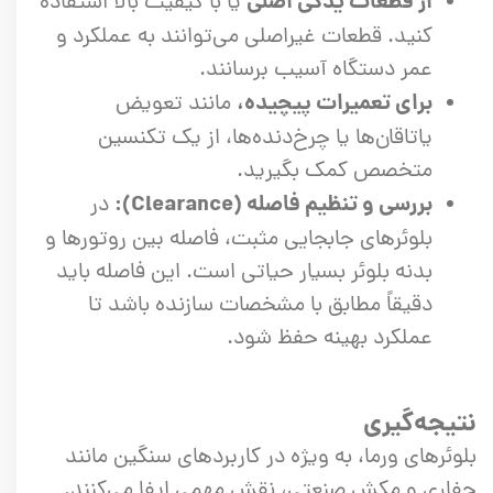
از قطعات یدکی اصلی
یا با کیفیت بالا استفاده
کنید. قطعات غیراصلی می‌توانند به عملکرد و
عمر دستگاه آسیب برسانند.
برای تعمیرات پیچیده،
مانند تعویض
یاتاقان‌ها یا چرخ‌دنده‌ها، از یک تکنسین
متخصص کمک بگیرید.
بررسی و تنظیم فاصله (Clearance):
در
بلوئرهای جابجایی مثبت، فاصله بین روتورها و
بدنه بلوئر بسیار حیاتی است. این فاصله باید
دقیقاً مطابق با مشخصات سازنده باشد تا
عملکرد بهینه حفظ شود.
نتیجه‌گیری
بلوئرهای ورما، به ویژه در کاربردهای سنگین مانند
حفاری و مکش صنعتی، نقش مهمی ایفا می‌کنند.