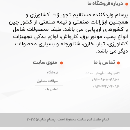
درباره فروشگاه ما
پرسام واردکننده مستقیم تجهیزات کشاورزی و
همچنین ابزارالات صنعتی و نیمه صنعتی از کشور چین
و کشورهای اروپایی می باشد. طیف محصولات شامل
انواع پمپ، موتور برق، کارواش، لوازم یدکی تجهیزات
کشاورزی، تیلر، خازن، شناورچاه و بسیاری محصولات
دیگر می باشد. ​​​​​​​
تماس با ما
منوی سایت
فروشگاه
تلفن واحد فروش عمده:
0912-935-4866
سوالات متداول
​​​​​​​0912-497-9284
تماس با ما
تمام حقوق این سایت محفوظ است. پرسام شاپ@2025