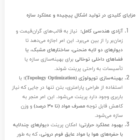
مزایای کلیدی در تولید اشکال پیچیده و عملکرد سازه
آزادی هندسی کامل:
  نیاز به قالب‌های گران‌قیمت و 
زمان‌بر را از بین می‌برد. این امر اجازه می‌دهد تا 
دیوارهای دو لایه منحنی، ساختارهای مشبک، یا 
فضاهای داخلی توخالی
 برای بهینه‌سازی سازه یا 
تأسیسات به راحتی پرینت شوند.
بهینه‌سازی توپولوژی (Topology Optimization):
 با 
استفاده از طراحی پارامتری، بتن تنها در جایی که نیاز 
باربری وجود دارد پرینت می‌شود. این امر منجر به 
کاهش قابل توجه 
مصرف مواد (تا ۳۰ درصد)
 و وزن 
سازه می‌شود.
بهبود عملکرد حرارتی:
 امکان پرینت 
دیوارهای چندلایه 
با حفره‌های هوا یا مواد عایق فوم درونی
، که به طور 