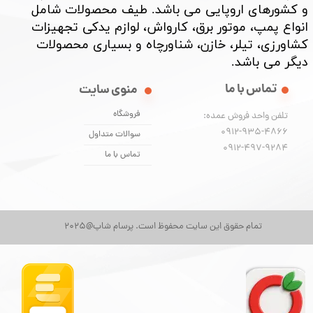
و کشورهای اروپایی می باشد. طیف محصولات شامل
انواع پمپ، موتور برق، کارواش، لوازم یدکی تجهیزات
کشاورزی، تیلر، خازن، شناورچاه و بسیاری محصولات
دیگر می باشد. ​​​​​​​
تماس با ما
منوی سایت
فروشگاه
تلفن واحد فروش عمده:
0912-935-4866
سوالات متداول
​​​​​​​0912-497-9284
تماس با ما
تمام حقوق این سایت محفوظ است. پرسام شاپ@2025