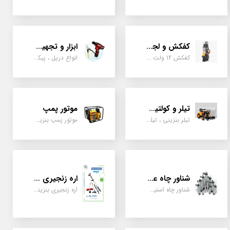
کفکش و لجن کش
ابزار و تجهیزات
کفکش 12 ولت ، 220 ولت ، یک اینچ به بالا لجن کش کاتردار، لجن کش چدنی
انواع دریل ، پیکور، ابزارالات، سیل مکانیکی، قطعات پمپ
تیلر و کولتیواتور
موتور پمپ
تیلر بنزینی ، تیلر دیزل، تیلر چهار چرخ، تیلر مزرعه و کشاورزی
موتور پمپ بنزینی، دیزلی، نفتی ، یک اینچ به بالا
شناور چاه عمیق
اره زنجیری / علفتراش
شناور چاه استیل ، تک فاز و سه فاز، یک اینچ به بالا
اره زنجیری بنزینی ، علفتراش دو زمانه و چهار زمانه ، دوشی و پشتی