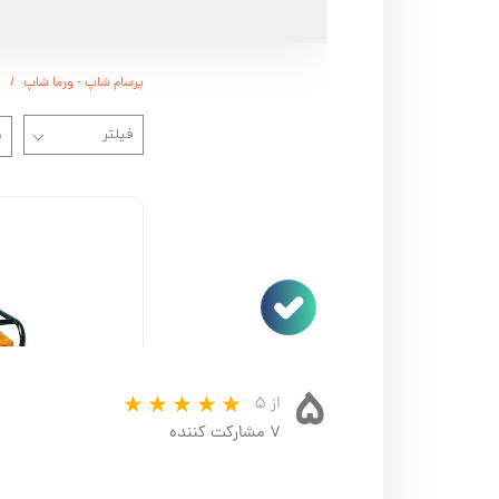
۵
از ۵
۷ مشارکت کننده