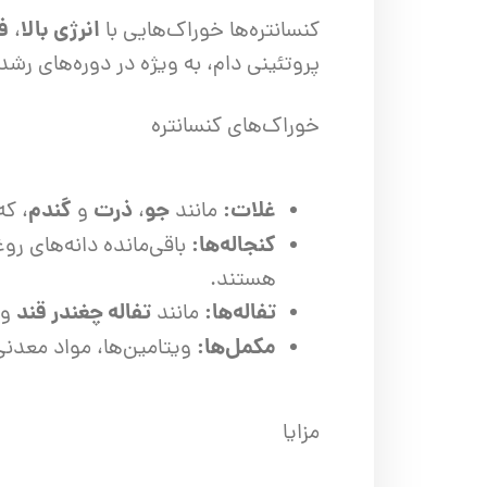
انرژی بالا
ف
کنسانتره‌ها خوراک‌هایی با
،
پروتئینی دام، به ویژه در دوره‌های رش
خوراک‌های کنسانتره
غلات:
جو
ذرت
گندم
مانند
،
و
، که
کنجاله‌ها:
باقی‌مانده دانه‌های ر
هستند.
تفاله‌ها:
تفاله چغندر قند
مانند
و
مکمل‌ها:
ویتامین‌ها، مواد معدنی
مزایا