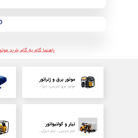
راهنما گام به گام خرید موت
موتور برق و ژنراتور
موتور برق بنزینی، دیزلی ، گازی ، سه گانه سوز
تیلر و کولتیواتور
تیلر بنزینی ، تیلر دیزل، تیلر چهار چرخ، تیلر مزرعه و کشاورزی