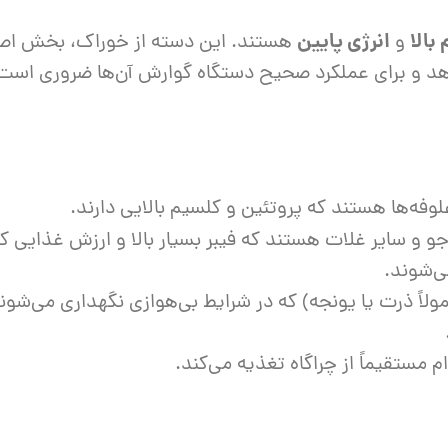
ش
 بالا
انرژی پایین
و
هستند. این دسته از خوراک، بخش اصلی
تک
‌دهد و برای عملکرد صحیح دستگاه گوارش آن‌ها ضروری است
پمپ
ش
اش
 جوش
لوفه‌ها هستند که پروتئین و کلسیم بالایی دارند.
و سایر غلات هستند که فیبر بسیار بالا و ارزش غذایی کمی
ی‌شوند.
لاً ذرت یا یونجه) که در شرایط بی‌هوازی نگهداری می‌ش
م مستقیماً از چراگاه تغذیه می‌کند.