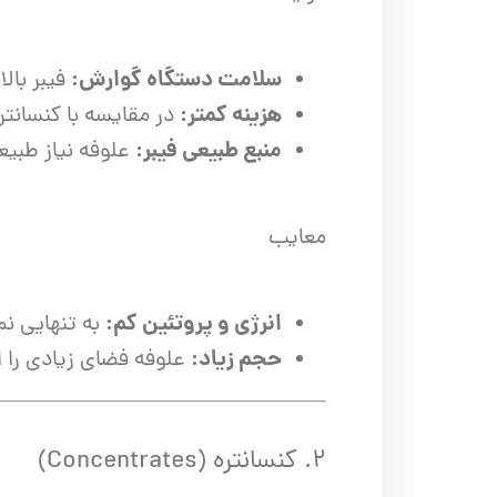
سلامت دستگاه گوارش:
فیبر بال
هزینه کمتر:
در مقایسه با کنسانتر
منبع طبیعی فیبر:
علوفه نیاز طبیع
معایب
انرژی و پروتئین کم:
به تنهایی نم
حجم زیاد:
علوفه فضای زیادی را 
۲. کنسانتره (Concentrates)