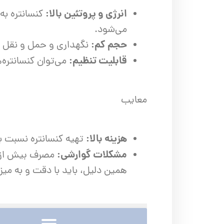
انرژی و پروتئین بالا:
کنسانتره به
می‌شود.
حجم کم:
نگهداری و حمل و نقل آ
قابلیت تنظیم:
می‌توان کنسانتره‌ه
معایب
هزینه بالا:
تهیه کنسانتره نسبت به
مشکلات گوارشی:
مصرف بیش از ح
همین دلیل، باید با دقت و به م