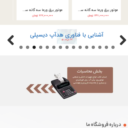
موتور برق ورما سه گانه سوز 9.5 کیلووات سه فاز VM25000E3
موتور برق ورما سه گانه سوز 9.5 کیلووات تک فاز VM25000E3-2F
۲۴۶,۰۰۰,۰۰۰ تومان
۲۲۲,۰۰۰,۰۰۰ تومان
آشنایی با فناوری هدآپ دیسپلی
۳۱ خرداد ۰۵
درباره فروشگاه ما