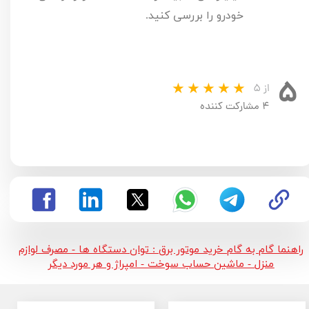
خودرو را بررسی کنید.
۵
از ۵
۴ مشارکت کننده
راهنما گام به گام خرید موتور برق : توان دستگاه ها - مصرف لوازم
منزل - ماشین حساب سوخت - امپراژ و هر مورد دیگر