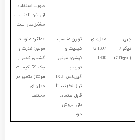
صورت استفاده
از روغن نامناسب
مشکل‌ساز است.
چری
مدل‌های
توازن مناسب
عملکرد متوسط
تیگو 7
1397
تا
کیفیت و
موتور:
قدرت و
(
Tiggo
7)
1400
آپشن:
موتور
گشتاور کمتر از
توربو با
جک
S
5
.
کیفیت
گیربکس
DCT
مونتاژ متغیر
در
تر (
Wet
) نسبتاً
مدل‌های
قابل اعتماد.
مختلف.
بازار فروش
خوب.