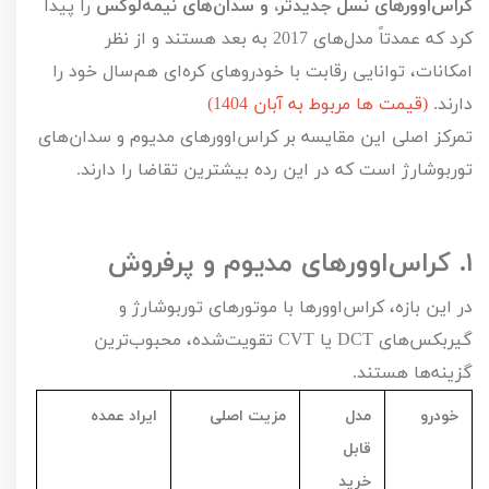
کراس‌اوورهای نسل جدیدتر، و سدان‌های نیمه‌لوکس
را پیدا
کرد که عمدتاً مدل‌های
2017
به بعد هستند و از نظر
امکانات، توانایی رقابت با خودروهای کره‌ای هم‌سال خود را
دارند.
(قیمت ها مربوط به آبان 1404)
تمرکز اصلی این مقایسه بر کراس‌اوورهای مدیوم و سدان‌های
توربوشارژ است که در این رده بیشترین تقاضا را دارند.
۱.
کراس‌اوورهای مدیوم و پرفروش
در این بازه، کراس‌اوورها با موتورهای توربوشارژ و
گیربکس‌های
DCT
یا
CVT
تقویت‌شده، محبوب‌ترین
گزینه‌ها هستند.
خودرو
مدل
مزیت اصلی
ایراد عمده
قابل
خرید