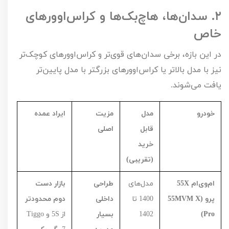
۲.
سدان‌ها، هاچ‌بک‌ها و کراس‌اوورهای
خاص
در این بازه، برخی سدان‌های قوی‌تر و کراس‌اوورهای کوچک‌تر
نیز با مدل بالاتر یا کراس‌اوورهای بزرگتر با مدل پایین‌تر
یافت می‌شوند.
خودرو
مدل
مزیت
ایراد عمده
قابل
اصلی
خرید
(تقریبی)
ام‌وی‌ام
X
55
مدل‌های
طراحی
بازار دست
پرو (
MVM X
55
1400
تا
داخلی
دوم محدودتر
Pro
)
1402
بسیار
از
S
5
و
Tiggo