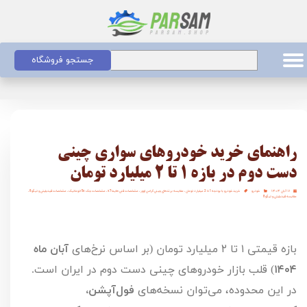
جستجو فروشگاه
راهنمای خرید خودروهای سواری چینی
دست دوم در بازه ۱ تا ۲ میلیارد تومان
۱۷ آبان ۱۴۰۴
خودرو
خرید خودرو با بودجه 1 تا 2 میلیارد تومان
،
مقایسه برندهای چینی کراس اوور
،
مشخصات فنی هایما s7
،
مشخصات جک 5s اتوماتیک
،
مشخصات فیدیلیتی و تیگو 8
،
مقایسه فیدیلیتی و تیگو 8
بازه قیمتی
۱
تا
۲
میلیارد تومان (بر اساس نرخ‌های
آبان ماه
۱۴۰۴
) قلب بازار خودروهای چینی دست دوم در ایران است.
در این محدوده، می‌توان نسخه‌های
فول‌آپشن،