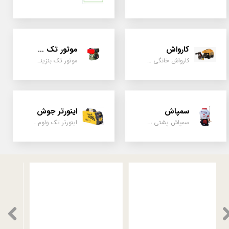
کارواش
موتور تک سیلندر
کارواش خانگی و صنعتی و نیمه صنعتی
موتور تک بنزینی ، دیزلی، کارتینگی ، تیلری
سمپاش
اینورتر جوش
سمپاش پشتی ، زمبه ای ، فرغونی ، دستی ، موتوری
اینورتر تک ولوم و دو ولوم امپر بالا