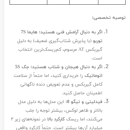
توصیه تخصصی:
اگر به دنبال آرامش فنی هستید:
هایما
S
7
توربو
(با پذیرش شتاب‌گیری ضعیف) به دلیل
گیربکس
AT
مرسوم، کم‌ریسک‌ترین انتخاب
است.
اگر به دنبال هیجان و شتاب هستید:
جک
S
5
اتوماتیک
را خریداری کنید، اما حتماً از سلامت
کامل گیربکس و عدم تعویض دنده ناگهانی
اطمینان حاصل کنید.
فیدلیتی و تیگو 8:
این مدل‌ها به دلیل مدل
بالاتر و ظاهر لوکس، بیشتر توجه را جلب
می‌کنند، اما ریسک
کارکرد بالا
در نمونه‌های زیر
۲
میلیارد آن‌ها بیشتر است. حتماً کارکرد واقعی