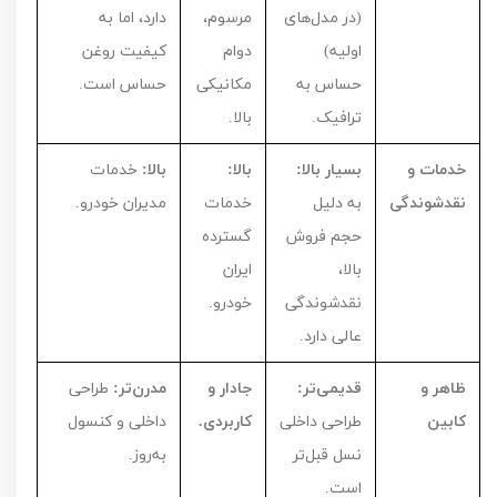
(در مدل‌های
مرسوم،
دارد، اما به
اولیه)
دوام
کیفیت روغن
حساس به
مکانیکی
حساس است.
ترافیک.
بالا.
خدمات و
بسیار بالا:
بالا:
بالا:
خدمات
نقدشوندگی
به دلیل
خدمات
مدیران خودرو.
حجم فروش
گسترده
بالا،
ایران
نقدشوندگی
خودرو.
عالی دارد.
ظاهر و
قدیمی‌تر:
جادار و
مدرن‌تر:
طراحی
کابین
طراحی داخلی
کاربردی.
داخلی و کنسول
نسل قبل‌تر
به‌روز.
است.