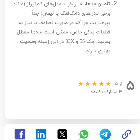
تأمین قطعات:
از خرید مدل‌های کم‌تیراژ (مانند
برخی مدل‌های دانگ‌فنگ یا لیفان) جداً
بپرهیزید، چرا که در صورت تصادف یا نیاز به
قطعات یدکی خاص، ممکن است ماه‌ها معطل
بمانید. جک
S
5
و
X
33
در این زمینه وضعیت
بهتری دارند.
۵
از ۵
۴ مشارکت کننده