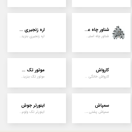
شناور چاه عمیق
اره زنجیری / علفتراش
شناور چاه استیل ، تک فاز و سه فاز، یک اینچ به بالا
اره زنجیری بنزینی ، علفتراش دو زمانه و چهار زمانه ، دوشی و پشتی
کارواش
موتور تک سیلندر
کارواش خانگی و صنعتی و نیمه صنعتی
موتور تک بنزینی ، دیزلی، کارتینگی ، تیلری
سمپاش
اینورتر جوش
سمپاش پشتی ، زمبه ای ، فرغونی ، دستی ، موتوری
اینورتر تک ولوم و دو ولوم امپر بالا