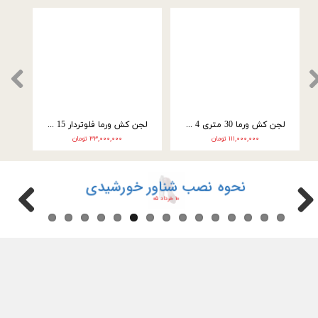
لجن کش ورما 30 متری 4 اینچ سه فاز (10 اسب) WQ45-22-7/5
لجن کش ورما فلوتردار 15 متری 2 اینچ 2 اسب 50WQ10-15-1.5
۱۱۱,۰۰۰,۰۰۰ تومان
۳۳,۰۰۰,۰۰۰ تومان
شیوه ساخت ماسه سبز ریخته گری
۱۰ خرداد ۰۵