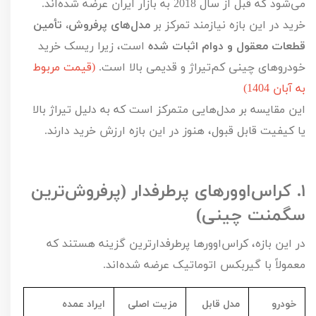
می‌شود که قبل از سال
2018
به بازار ایران عرضه شده‌اند.
خرید در این بازه نیازمند تمرکز بر
مدل‌های پرفروش، تأمین
قطعات معقول و دوام اثبات شده
است، زیرا ریسک خرید
خودروهای چینی کم‌تیراژ و قدیمی بالا است.
(قیمت مربوط
به آبان 1404)
این مقایسه بر مدل‌هایی متمرکز است که به دلیل تیراژ بالا
یا کیفیت قابل قبول، هنوز در این بازه ارزش خرید دارند.
۱.
کراس‌اوورهای پرطرفدار (پرفروش‌ترین
سگمنت چینی)
در این بازه، کراس‌اوورها پرطرفدارترین گزینه هستند که
معمولاً با گیربکس اتوماتیک عرضه شده‌اند.
خودرو
مدل قابل
مزیت اصلی
ایراد عمده