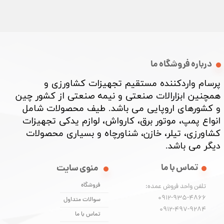
درباره فروشگاه ما
پرسام واردکننده مستقیم تجهیزات کشاورزی و
همچنین ابزارالات صنعتی و نیمه صنعتی از کشور چین
و کشورهای اروپایی می باشد. طیف محصولات شامل
انواع پمپ، موتور برق، کارواش، لوازم یدکی تجهیزات
کشاورزی، تیلر، خازن، شناورچاه و بسیاری محصولات
دیگر می باشد. ​​​​​​​
تماس با ما
منوی سایت
فروشگاه
تلفن واحد فروش عمده:
0912-935-4866
سوالات متداول
​​​​​​​0912-497-9284
تماس با ما