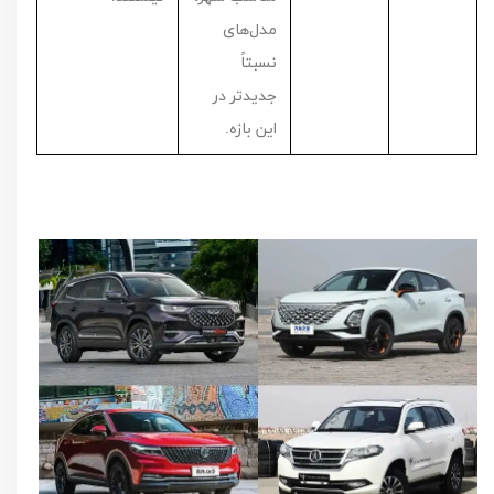
مدل‌های
نسبتاً
جدیدتر در
این بازه.