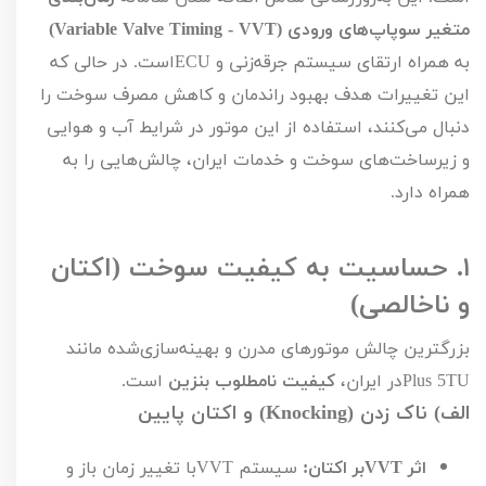
متغیر سوپاپ‌های ورودی (
Variable Valve Timing - VVT
)
به همراه ارتقای سیستم جرقه‌زنی و
ECU
است. در حالی که
این تغییرات هدف بهبود راندمان و کاهش مصرف سوخت را
دنبال می‌کنند، استفاده از این موتور در شرایط آب و هوایی
و زیرساخت‌های سوخت و خدمات ایران، چالش‌هایی را به
همراه دارد.
۱.
حساسیت به کیفیت سوخت (اکتان
و ناخالصی)
بزرگترین چالش موتورهای مدرن و بهینه‌سازی‌شده مانند
TU
5
Plus
در ایران،
کیفیت نامطلوب بنزین
است.
الف) ناک زدن (
Knocking
) و اکتان پایین
اثر
VVT
بر اکتان:
سیستم
VVT
با تغییر زمان باز و