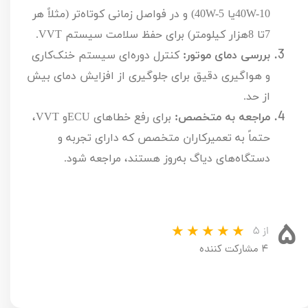
10
W-
40
یا
5
W-
40
) و در فواصل زمانی کوتاه‌تر (مثلاً هر
7
تا
8
هزار کیلومتر) برای حفظ سلامت سیستم
VVT
.
بررسی دمای موتور:
کنترل دوره‌ای سیستم خنک‌کاری
و هواگیری دقیق برای جلوگیری از افزایش دمای بیش
از حد.
مراجعه به متخصص:
برای رفع خطاهای
ECU
و
VVT
،
حتماً به تعمیرکاران متخصص که دارای تجربه و
دستگاه‌های دیاگ به‌روز هستند، مراجعه شود.
۵
از ۵
۴ مشارکت کننده