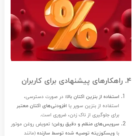
۴.
راهکارهای پیشنهادی برای کاربران
استفاده از بنزین اکتان بالا:
در صورت دسترسی،
استفاده از بنزین سوپر یا
افزودنی‌های اکتان معتبر
برای جلوگیری از ناک زدن، ضروری است.
سرویس‌های منظم و دقیق روغن:
تعویض روغن موتور
با
ویسکوزیته توصیه شده توسط سازنده
(مانند