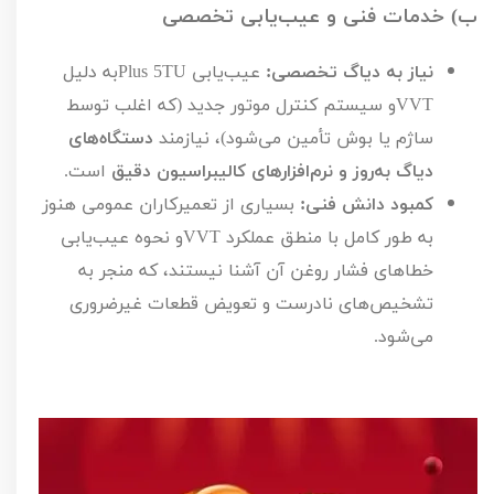
ب) خدمات فنی و عیب‌یابی تخصصی
نیاز به دیاگ تخصصی:
عیب‌یابی
TU
5
Plus
به دلیل
VVT
و سیستم کنترل موتور جدید (که اغلب توسط
ساژم یا بوش تأمین می‌شود)، نیازمند
دستگاه‌های
دیاگ به‌روز و نرم‌افزارهای کالیبراسیون دقیق
است.
کمبود دانش فنی:
بسیاری از تعمیرکاران عمومی هنوز
به طور کامل با منطق عملکرد
VVT
و نحوه عیب‌یابی
خطاهای فشار روغن آن آشنا نیستند، که منجر به
تشخیص‌های نادرست و تعویض قطعات غیرضروری
می‌شود.