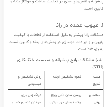
پیشرانه و نقص‌های جدی در کیفیت ساخت و مونتاژ بدنه و
کابین است.
۱.
عیوب عمده در رانا
مشکلات رانا بیشتر به دلیل استفاده از قطعات با کیفیت
پایین‌تر و ایرادات مونتاژی در بخش‌های بدنه و کابین نسبت
به پژو
۲۰۶
است.
الف) مشکلات رایج پیشرانه و سیستم خنک‌کاری
)
5
TU
(
عیب
نحوه تشخیص اولیه
روش تشخیص و
شایع
عیب‌یابی
خطاهای
روشن شدن مکرر
چراغ
دیاگ زدن
برای
برقی
چک
، نوسان دور موتور،
خواندن کدهای خطا و