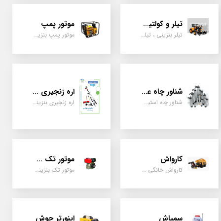
تیلر و کولتیواتور
موتور پمپ
تیلر بنزینی ، تیلر دیزل، تیلر چهار چرخ، تیلر مزرعه و کشاورزی
موتور پمپ بنزینی، دیزلی، نفتی ، یک اینچ به بالا
شناور چاه عمیق
اره زنجیری / علفتراش
شناور چاه استیل ، تک فاز و سه فاز، یک اینچ به بالا
اره زنجیری بنزینی ، علفتراش دو زمانه و چهار زمانه ، دوشی و پشتی
کارواش
موتور تک سیلندر
کارواش خانگی و صنعتی و نیمه صنعتی
موتور تک بنزینی ، دیزلی، کارتینگی ، تیلری
سمپاش
اینورتر جوش