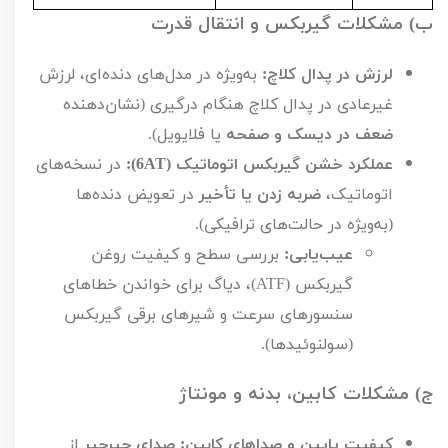
ب) مشکلات گیربکس و انتقال قدرت
لرزش در پدال کلاچ:
به‌ویژه در مدل‌های دنده‌ای، لرزش
غیرعادی در پدال کلاچ هنگام درگیری (نشان‌دهنده
ضعف در دیسک و صفحه
یا فلایویل).
عملکرد خشن گیربکس اتوماتیک (
AT
6):
در نسخه‌های
اتوماتیک،
ضربه زدن یا تأخیر
در تعویض دنده‌ها
(به‌ویژه در حالت‌های ترافیکی).
عیب‌یابی:
بررسی سطح و کیفیت روغن
گیربکس (
ATF
)، دیاگ برای خواندن خطاهای
سنسورهای سرعت و شیرهای برقی گیربکس
(سولنوئیدها).
ج) مشکلات کابین، بدنه و مونتاژ
کیفیت پایین و صداهای کابین:
صدای جیرجیر
از