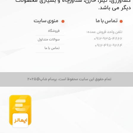
کشاورزی، تیلر، خازن، شناورچاه و بسیاری محصولات
دیگر می باشد. ​​​​​​​
تماس با ما
منوی سایت
فروشگاه
تلفن واحد فروش عمده:
0912-935-4866
سوالات متداول
​​​​​​​0912-497-9284
تماس با ما
تمام حقوق این سایت محفوظ است. پرسام شاپ@2025