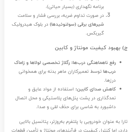
برنامه نگهداری (بسیار حیاتی).
در صورت تداوم ضربه، بررسی فشار و سلامت
شیرهای برقی (سولنوئیدها)
در بلوک هیدرولیک
گیربکس.
ج) بهبود کیفیت مونتاژ و کابین
رفع ناهماهنگی درب‌ها:
رگلاژ تخصصی لولاها و زاماک
درب‌ها
توسط تعمیرکاران ماهر بدنه برای همخوانی
درزها.
کاهش صدای کابین:
استفاده از مواد عایق و
نمدگذاری در پشت پنل‌های پلاستیکی و محل اتصال
داشبورد به شاسی برای حذف لقی و صدا.
تارا به عنوان خودرویی با پلتفرم به‌روزتر، پتانسیل بالایی
دارد، اما کنترل کیفیت در فرآیندهای مونتاژ و تأمین قطعات