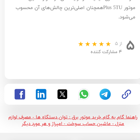
موتور
TU
5
Plus
همچنان اصلی‌ترین چالش‌های آن محسوب
می‌شود.
۵
از ۵
۴ مشارکت کننده
راهنما گام به گام خرید موتور برق : توان دستگاه ها - مصرف لوازم
منزل - ماشین حساب سوخت - امپراژ و هر مورد دیگر