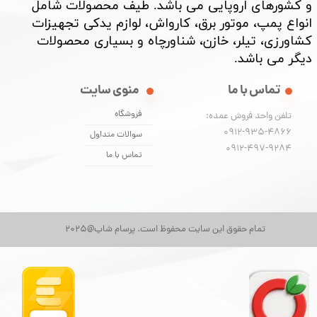
و کشورهای اروپایی می باشد. طیف محصولات شامل
انواع پمپ، موتور برق، کارواش، لوازم یدکی تجهیزات
کشاورزی، تیلر، خازن، شناورچاه و بسیاری محصولات
دیگر می باشد. ​​​​​​​
تماس با ما
منوی سایت
فروشگاه
تلفن واحد فروش عمده:
0912-935-4866
سوالات متداول
​​​​​​​0912-497-9284
تماس با ما
تمام حقوق این سایت محفوظ است. پرسام شاپ@2025