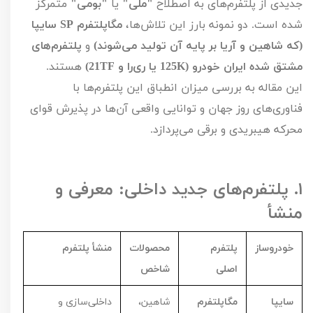
جدیدی از پلتفرم‌های به اصطلاح
"ملی"
یا
"بومی"
متمرکز
شده است. دو نمونه بارز این تلاش‌ها،
مگاپلتفرم
SP
سایپا
(که شاهین و آریا بر پایه آن تولید می‌شوند)
و
پلتفرم‌های
مشتق شده ایران خودرو (
K
125 یا ری‌را و
TF
21)
هستند.
این مقاله به بررسی میزان انطباق این پلتفرم‌ها با
فناوری‌های روز جهان و توانایی واقعی آن‌ها در پذیرش قوای
محرکه هیبریدی و برقی می‌پردازد.
۱.
پلتفرم‌های جدید داخلی: معرفی و
منشأ
خودروساز
پلتفرم
محصولات
منشأ پلتفرم
اصلی
شاخص
سایپا
مگاپلتفرم
شاهین،
داخلی‌سازی و