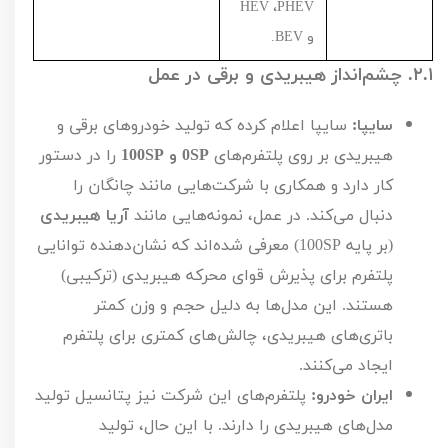
HEV
،
PHEV
و
BEV
.
۲.۱.
چشم‌انداز هیبریدی و برقی در عمل
سایپا:
سایپا اعلام کرده که تولید خودروهای برقی و
هیبریدی بر روی پلتفرم‌های
SP
0 و
SP
100
را در دستور
کار دارد و همکاری با شرکت‌هایی مانند چانگان را
دنبال می‌کند. در عمل، نمونه‌هایی مانند
آریا هیبریدی
(بر پایه
SP
100
) معرفی شده‌اند که نشان‌دهنده توانایی
پلتفرم برای پذیرش قوای محرکه هیبریدی (ترکیبی)
هستند. این مدل‌ها به دلیل حجم و وزن کمتر
باتری‌های هیبریدی، چالش‌های کمتری برای پلتفرم
ایجاد می‌کنند.
ایران خودرو:
پلتفرم‌های این شرکت نیز پتانسیل تولید
مدل‌های هیبریدی را دارند. با این حال، تولید