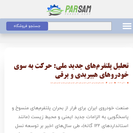
جستجو فروشگاه
تحلیل پلتفرم‌های جدید ملی: حرکت به سوی
خودروهای هیبریدی و برقی
۱۰ آبان ۱۴۰۴
خودرو
پلتفرم های خودرو ملی
،
آشنایی با خودرو برقی داخلی
،
خودرو برقی ایران خودرو
،
خودرو برقی سایپا
صنعت خودروی ایران برای فرار از بحران پلتفرم‌های منسوخ و
پاسخگویی به الزامات جدید ایمنی و محیط زیست (مانند
استانداردهای
۱۲۲
گانه)، طی سال‌های اخیر بر توسعه نسل