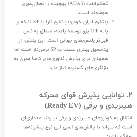
کمک‌راننده (
ADAS
) پیچیده و اتصال‌پذیری
هوشمند است.
پلتفرم ایران خودرو:
پلتفرم تارا یا
I-KP
1
که بر
پایه
PF
1
پژو توسعه یافته، متعلق به
نسل
قبل‌تر
پلتفرم‌های جهانی است. این پلتفرم از
پتانسیل بهتری نسبت به
SP
برخوردار است اما
همچنان برای پذیرش فناوری‌های کاملاً مدرن به
بازنگری‌های گسترده نیاز دارد.
۲.
توانایی پذیرش قوای محرکه
هیبریدی و برقی (
EV
Ready
)
انتقال به خودروهای هیبریدی و برقی نیازمند معماری‌ای
است که بتواند با چالش‌های اصلی این نوع پیشرانه‌ها
سازگار باشد: