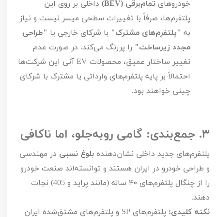
خودروهای
تمام‌برقی (
BEV
)
داخلی بر روی این
پلتفرم‌ها، صرفاً با تغییرات سطحی میسر نیست و نیاز
به
"پلتفرم‌های مشترک"
با شرکای خارجی یا
"طراحی
مجدد زیرساخت"
را پررنگ می‌کند. در صورت عدم
تغییر ساختار عمیق، محصولات
EV
آتی این شرکت‌ها
احتمالاً بر پایه پلتفرم‌های وارداتی یا مشترک با شرکای
چینی خواهند بود.
۳.
جمع‌بندی: گامی روبه‌جلو، اما ناکافی
پلتفرم‌های جدید داخلی نشان‌دهنده
بلوغ نسبی
در مهندسی
و طراحی خودرو در ایران هستند و توانسته‌اند صنعت خودرو
را از چنگال پلتفرم‌های
۴۰
ساله (مانند پراید و
405
) نجات
دهند.
نکته کلیدی:
پلتفرم‌های
SP
و پلتفرم‌های مشتق‌شده ایران