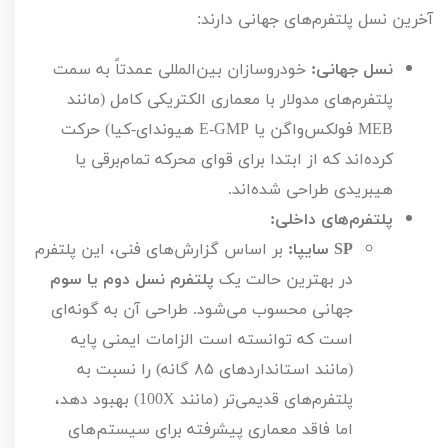
آخرین نسل پلتفرم‌های جهانی دارند:
نسل جهانی:
خودروسازان بین‌المللی عمدتاً به سمت
پلتفرم‌های مدولار با معماری الکتریکی کامل (مانند
MEB
فولکس‌واگن یا
E-GMP
هیوندای-کیا) حرکت
کرده‌اند که از ابتدا برای قوای محرکه تمام‌برقی یا
هیبریدی طراحی شده‌اند.
پلتفرم‌های داخلی:
SP
سایپا:
بر اساس گزارش‌های فنی، این پلتفرم
در بهترین حالت یک
پلتفرم نسل دوم یا سوم
جهانی محسوب می‌شود. طراحی آن به گونه‌ای
است که توانسته است الزامات ایمنی پایه
(مانند استانداردهای
۸۵
گانه) را نسبت به
پلتفرم‌های قدیمی‌تر (مانند
X
100
) بهبود دهد،
اما فاقد معماری پیشرفته برای سیستم‌های