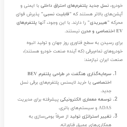
خودرو،
نسل جدید پلتفرم‌های احتراق داخلی
با ایمنی و
آپشن‌های بالاتر هستند که
"قابلیت نسبی"
پذیرش قوای
محرکه
"هیبریدی"
را دارند. با این وجود، آنها
پلتفرم‌های
EV
اختصاصی و مدرن
نیستند.
برای رسیدن به سطح فناوری روز جهان و تولید انبوه
خودروهای تمام‌برقی (که آینده صنعت خودرو هستند)،
صنعت ایران نیازمند:
سرمایه‌گذاری هنگفت در طراحی پلتفرم
BEV
اختصاصی
یا خرید لایسنس پلتفرم‌های برقی نسل
جدید.
توسعه معماری الکترونیکی
پیشرفته برای مدیریت
ADAS
و سیستم‌های باتری.
تغییر استراتژی تولید
از صرفاً بومی‌سازی به
همکاری‌های عمیق فناورانه.