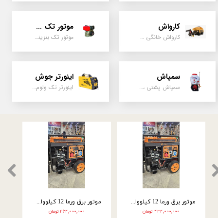
کارواش
موتور تک سیلندر
کارواش خانگی و صنعتی و نیمه صنعتی
موتور تک بنزینی ، دیزلی، کارتینگی ، تیلری
سمپاش
اینورتر جوش
سمپاش پشتی ، زمبه ای ، فرغونی ، دستی ، موتوری
اینورتر تک ولوم و دو ولوم امپر بالا
ق ورما سه گانه سوز 9.5 کیلووات تک فاز VM25000E3-2F
موتور برق ورما 12 کیلووات سه گانه سوز VM28000E3
موتور برق ورما 12 کیلووات سه گانه سوز سه فاز VM28000E3-2F
۴۳۴,۰۰۰,۰۰۰ تومان
۴۶۴,۰۰۰,۰۰۰ تومان