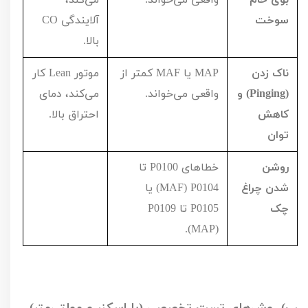
سوخت
آلایندگی
CO
بالا.
ناک زدن
MAP
یا
MAF
کمتر از
موتور
Lean
کار
(
Pinging
) و
واقعی می‌خواند.
می‌کند، دمای
کاهش
احتراق بالا.
توان
روشن
خطاهای
P0100
تا
شدن چراغ
P0104
(
MAF
) یا
چک
P0105
تا
P0109
).
MAP
(