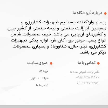
درباره فروشگاه ما
پرسام واردکننده مستقیم تجهیزات کشاورزی و
همچنین ابزارالات صنعتی و نیمه صنعتی از کشور چین
و کشورهای اروپایی می باشد. طیف محصولات شامل
انواع پمپ، موتور برق، کارواش، لوازم یدکی تجهیزات
کشاورزی، تیلر، خازن، شناورچاه و بسیاری محصولات
دیگر می باشد. ​​​​​​​
تماس با ما
منوی سایت
فروشگاه
تلفن واحد فروش عمده:
0912-935-4866
سوالات متداول
​​​​​​​0912-497-9284
تماس با ما