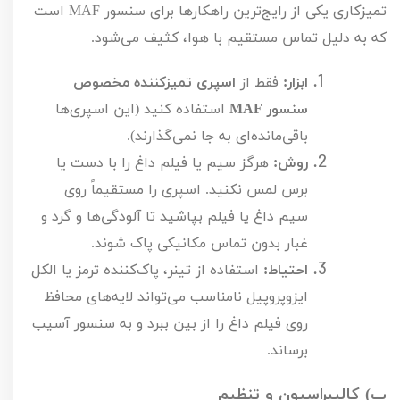
تمیزکاری یکی از رایج‌ترین راهکارها برای سنسور
MAF
است
که به دلیل تماس مستقیم با هوا، کثیف می‌شود.
ابزار:
فقط از
اسپری تمیزکننده مخصوص
سنسور
MAF
استفاده کنید (این اسپری‌ها
باقی‌مانده‌ای به جا نمی‌گذارند).
روش:
هرگز سیم یا فیلم داغ را با دست یا
برس لمس نکنید. اسپری را مستقیماً روی
سیم داغ یا فیلم بپاشید تا آلودگی‌ها و گرد و
غبار بدون تماس مکانیکی پاک شوند.
احتیاط:
استفاده از تینر، پاک‌کننده ترمز یا الکل
ایزوپروپیل نامناسب می‌تواند لایه‌های محافظ
روی فیلم داغ را از بین ببرد و به سنسور آسیب
برساند.
ب) کالیبراسیون و تنظیم