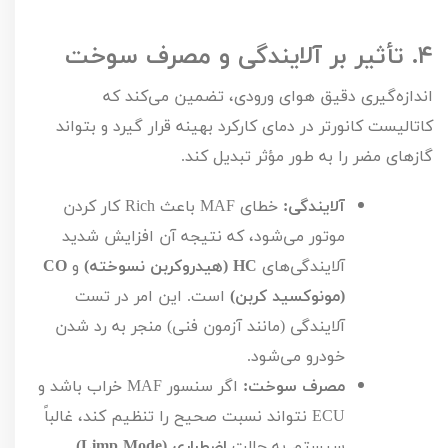
۴.
تأثیر بر آلایندگی و مصرف سوخت
اندازه‌گیری دقیق هوای ورودی، تضمین می‌کند که
کاتالیست کانورتر در دمای کارکرد بهینه قرار گیرد و بتواند
گازهای مضر را به طور مؤثر تبدیل کند.
آلایندگی:
خطای
MAF
باعث
Rich
کار کردن
موتور می‌شود، که نتیجه آن افزایش شدید
آلایندگی‌های
HC
(هیدروکربن نسوخته)
و
CO
(مونوکسید کربن)
است. این امر در تست
آلایندگی (مانند آزمون فنی) منجر به رد شدن
خودرو می‌شود.
مصرف سوخت:
اگر سنسور
MAF
خراب باشد و
ECU
نتواند نسبت صحیح را تنظیم کند، غالباً
سیستم به حالت
اضطراری (
Limp Mode
)