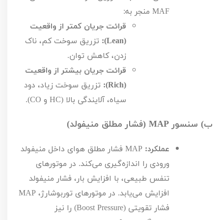
MAF
منجر به:
قرائت جریان کمتر از واقعیت
(
Lean
):
تزریق سوخت کم، ناک
زدن، کاهش توان.
قرائت جریان بیشتر از واقعیت
(
Rich
):
تزریق سوخت زیاد، دود
سیاه، آلایندگی بالا (
HC
و
CO
).
ب) سنسور
MAP
(فشار مطلق منیفولد)
عملکرد:
MAP
فشار مطلق هوای داخل منیفولد
ورودی را اندازه‌گیری می‌کند. در موتورهای
تنفس طبیعی، با افزایش بار، فشار منیفولد
افزایش می‌یابد. در موتورهای توربوشارژ،
MAP
فشار تقویتی (
Boost Pressure
) را نیز