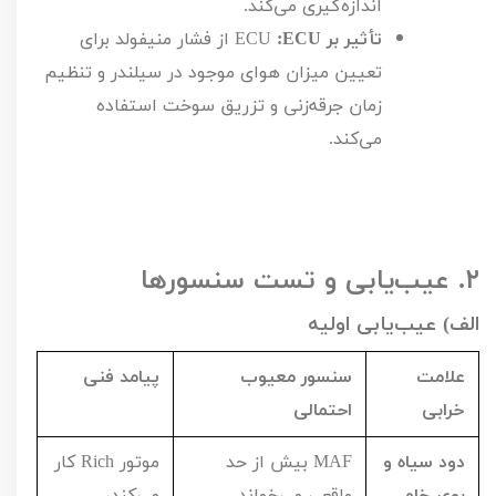
اندازه‌گیری می‌کند.
تأثیر بر
ECU
:
ECU
از فشار منیفولد برای
تعیین میزان هوای موجود در سیلندر و تنظیم
زمان جرقه‌زنی و تزریق سوخت استفاده
می‌کند.
۲.
عیب‌یابی و تست سنسورها
الف) عیب‌یابی اولیه
علامت
سنسور معیوب
پیامد فنی
خرابی
احتمالی
دود سیاه و
MAF
بیش از حد
موتور
Rich
کار
بوی خام
واقعی می‌خواند.
می‌کند،