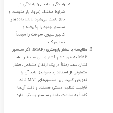
رانندگی تطبیقی:
رانندگی در
شرایط مختلف (درجا، بار متوسط و
بالا) باعث می‌شود
ECU
داده‌های
سنسور جدید را پذیرفته و
کالیبراسیون سوخت را مجدداً
تنظیم کند.
مقایسه با فشار بارومتری (
MAP
):
اگر سنسور
MAP
به طور دائم فشار هوای محیط را غلط
نشان دهد (مثلاً در یک ارتفاع مشخص، فشار
متفاوتی از استاندارد بخواند)، باید آن را
تعویض کنید، زیرا سنسورهای
MAP
فاقد
قابلیت تنظیم دستی هستند و دقت آن‌ها
کاملاً به سلامت داخلی سنسور بستگی دارد.