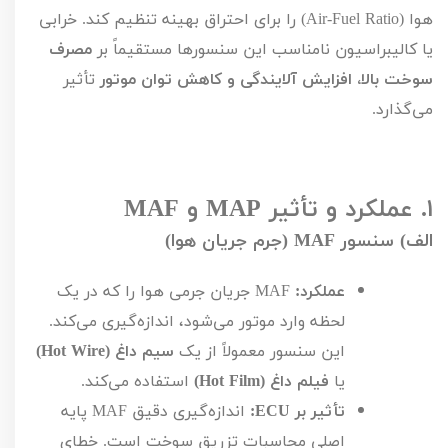
هوا (
Air-Fuel Ratio
) را برای احتراق بهینه تنظیم کند. خرابی
یا کالیبراسیون نامناسب این سنسورها مستقیماً بر
مصرف
سوخت بالا، افزایش آلایندگی و کاهش توان موتور
تأثیر
می‌گذارد.
۱.
عملکرد و تأثیر
MAP
و
MAF
الف) سنسور
MAF
(جرم جریان هوا)
عملکرد:
MAF
جریان جرمی هوا را که در یک
لحظه وارد موتور می‌شود، اندازه‌گیری می‌کند.
این سنسور معمولاً از یک
سیم داغ (
Hot Wire
)
یا
فیلم داغ (
Hot Film
)
استفاده می‌کند.
تأثیر بر
ECU
:
اندازه‌گیری دقیق
MAF
پایه
اصلی محاسبات تزریق سوخت است. خطای