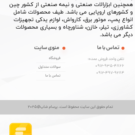
همچنین ابزارالات صنعتی و نیمه صنعتی از کشور چین
و کشورهای اروپایی می باشد. طیف محصولات شامل
انواع پمپ، موتور برق، کارواش، لوازم یدکی تجهیزات
کشاورزی، تیلر، خازن، شناورچاه و بسیاری محصولات
دیگر می باشد. ​​​​​​​
تماس با ما
منوی سایت
فروشگاه
تلفن واحد فروش عمده:
0912-935-4866
سوالات متداول
​​​​​​​0912-497-9284
تماس با ما
★
★
★
تمام حقوق این سایت محفوظ است. پرسام شاپ@2025