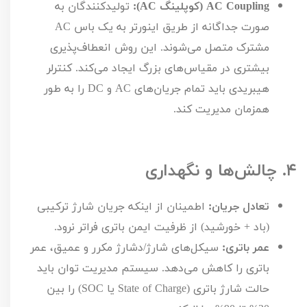
AC Coupling
(کوپلینگ
AC
):
تولیدکنندگان به
صورت جداگانه از طریق اینورتر به یک باس
AC
مشترک متصل می‌شوند. این روش انعطاف‌پذیری
بیشتری در مقیاس‌های بزرگ ایجاد می‌کند. کنترلر
هیبریدی باید تمام جریان‌های
AC
و
DC
را به طور
همزمان مدیریت کند.
۴.
چالش‌ها و نگهداری
تعادل جریان:
اطمینان از اینکه جریان شارژ ترکیبی
(باد + خورشید) از ظرفیت ایمن باتری فراتر نرود.
عمر باتری:
سیکل‌های شارژ/دشارژ مکرر و عمیق، عمر
باتری را کاهش می‌دهد. سیستم مدیریت توان باید
حالت شارژ باتری (
State of Charge
یا
SOC
) را بین