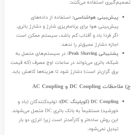
تصمیم‌گیری استفاده می‌کنند:
پیش‌بینی هواشناسی:
استفاده از داده‌های
پیش‌بینی هوا برای برنامه‌ریزی شارژ و دشارژ باتری.
اگر فردا باد و آفتاب کم باشد، سیستم ممکن است
اجازه دشارژ عمیق‌تر را ندهد.
پشتیبانی
Peak Shaving
:
در سیستم‌های متصل به
شبکه، باتری می‌تواند در ساعات اوج مصرف (که قیمت
برق گران‌تر است) دشارژ شود تا هزینه‌ها کاهش یابد.
ج) ملاحظات
DC Coupling
و
AC Coupling
DC Coupling
(کوپلینگ
DC
):
تولیدکنندگان (باد و
خورشید) مستقیماً به بانک باتری
DC
متصل می‌شوند.
این روش ساده‌تر و کارآمدتر است زیرا انرژی دو بار
تبدیل نمی‌شود.