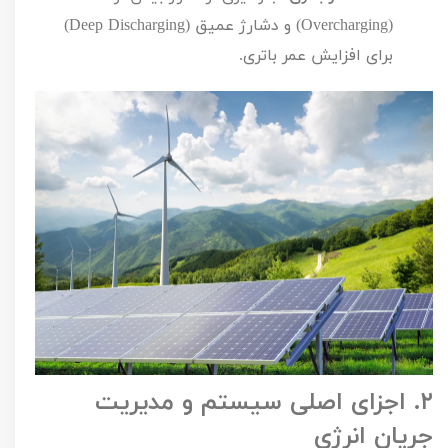
(
Overcharging
) و دشارژ عمیق (
Deep Discharging
)
برای افزایش عمر باتری.
۲.
اجزای اصلی سیستم و مدیریت
جریان انرژی