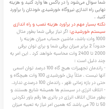
شما سوال می‌شود را در باکس ها وارد کنید و هزینه
نهایی راه اندازی نیروگاه خورشیدی خودتان را برآورد
کنید .
نکته بسیار مهم در برآورد هزینه نصب و راه اندازی
سیستم خورشیدی:
اگر نیاز برقی شما بطور مثال
1000 وات باشد، ماشین حساب میزان هزینه را
حدوداً 2 برابر میزان برقی شما و برای توان برقی
2000 تا 2400 وات محاسبه خواهد کرد . این امر به
چند دلیل است :
- راندمان تجهیزات هیچ گاه 100 درصد توان اسمی
آنها نیست . مثلاً پنل خورشیدی 100 وات هیچگاه و
حتی در بازه زمانی ظهر ، راندمان 100 درصدی ندارد.
- اتلاف انرژی در سیستم ها همیشه شایع هستند و
بطور مثال اتلاف انرژی در باتری ها رقم باور نکردنی
50 تا 70 می باشد که همین امر نیاز به تعبیه میزان