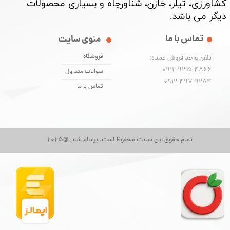
کشاورزی، تیلر، خازن، شناورچاه و بسیاری محصولات
دیگر می باشد. ​​​​​​​
تماس با ما
منوی سایت
فروشگاه
تلفن واحد فروش عمده:
0912-935-4866
سوالات متداول
​​​​​​​0912-497-9284
تماس با ما
تمام حقوق این سایت محفوظ است. پرسام شاپ@2025