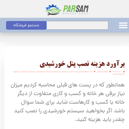
جستجو فروشگاه
برآورد هزینه نصب پنل خورشیدی
۰۱ مرداد ۱۴۰۴
تجهیزات خورشیدی
هزینه نیروگاه خورشیدی
،
هزینه راه اندازی پنل خورشیدی
،
هزینه تولید برق
،
هزینه سیستم خورشیدی
،
برآورد هزینه پنل خورشیدی
،
راهنمای راه
اندازی پنل خورشیدی
همانطور که در پست های قبلی محاسبه کردیم میزان
نیاز برقی هر خانه و کسب و کاری متفاوت از دیگر
خانه یا کسب و کارهاست شاید برای شما سوال
باشد اگر بخواهید سیستم‌ خورشیدی را نصب کنید
چقدر باید هزینه کنید.