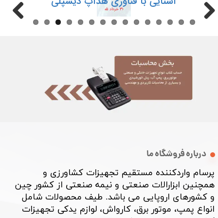
آشنایی با فناوری هدآپ دیسپلی
۳۱ خرداد ۰۵
درباره فروشگاه ما
پرسام واردکننده مستقیم تجهیزات کشاورزی و
همچنین ابزارالات صنعتی و نیمه صنعتی از کشور چین
و کشورهای اروپایی می باشد. طیف محصولات شامل
انواع پمپ، موتور برق، کارواش، لوازم یدکی تجهیزات