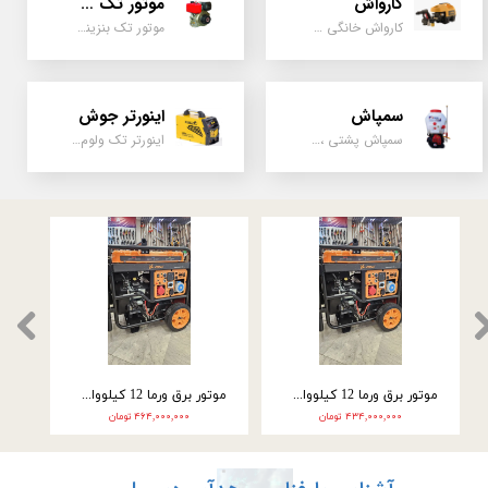
کارواش
موتور تک سیلندر
کارواش خانگی و صنعتی و نیمه صنعتی
موتور تک بنزینی ، دیزلی، کارتینگی ، تیلری
سمپاش
اینورتر جوش
سمپاش پشتی ، زمبه ای ، فرغونی ، دستی ، موتوری
اینورتر تک ولوم و دو ولوم امپر بالا
موتور برق ورما سه گانه سوز 9.5 کیلووات تک فاز VM25000E3-2F
موتور برق ورما 12 کیلووات سه گانه سوز VM28000E3
۲ تومان
۴۳۴,۰۰۰,۰۰۰ تومان
۴۶۴,۰۰۰,۰۰۰ تومان
★
★
★