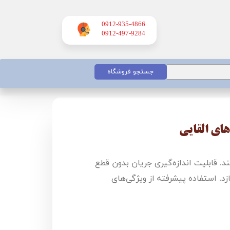
0912-935-4866
​​​​​​​0912-497-9284
جستجو فروشگاه
های القایی
 قابلیت اندازه‌گیری جریان بدون قطع
ازد. استفاده پیشرفته از ویژگی‌های