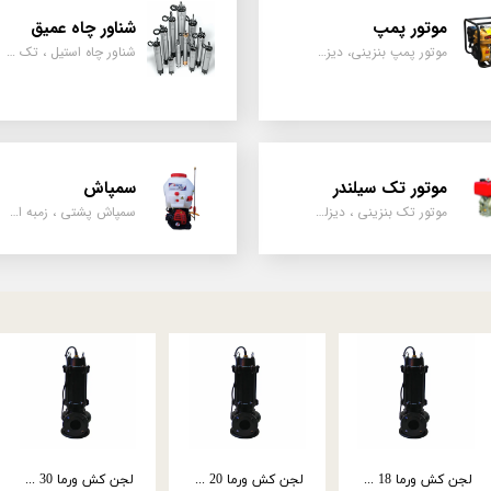
موتور پمپ
شناور چاه عمیق
موتور پمپ بنزینی، دیزلی، نفتی ، یک اینچ به بالا
شناور چاه استیل ، تک فاز و سه فاز، یک اینچ به بالا
موتور تک سیلندر
سمپاش
موتور تک بنزینی ، دیزلی، کارتینگی ، تیلری
سمپاش پشتی ، زمبه ای ، فرغونی ، دستی ، موتوری
موتور پمپ میوتا 3 اینچ بنزینی مدل Mu03
موتور پمپ طرح روبین 2 اینچ مدل RO02
موتور پمپ طرح روبین 3 اینچ مدل RO03