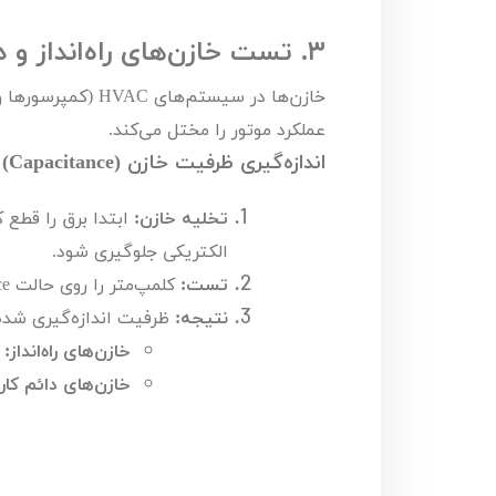
۳.
تست خازن‌های راه‌انداز و دا
خازن‌ها در سیستم‌های
HVAC
(کمپرسورها و 
عملکرد موتور را مختل می‌کند.
اندازه‌گیری ظرفیت خازن (
Capacitance
)
تخلیه خازن:
ابتدا برق را قطع ک
الکتریکی جلوگیری شود.
تست:
کلمپ‌متر را روی حالت
ce
نتیجه:
ظرفیت اندازه‌گیری شده
خازن‌های راه‌انداز:
ا
خازن‌های دائم کار: