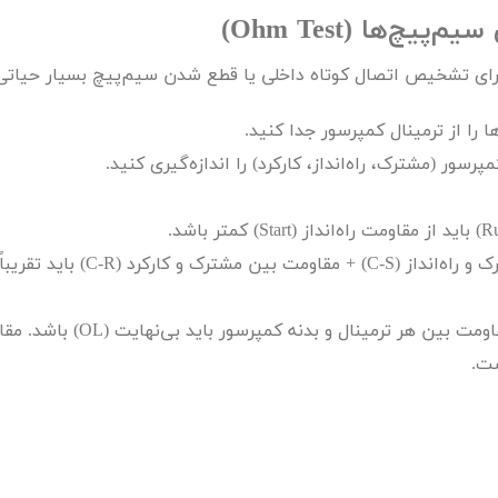
 سیم‌پیچ‌ها (
Ohm Test
)
برای تشخیص اتصال کوتاه داخلی یا قطع شدن سیم‌پیچ بسیار حیات
 را از ترمینال کمپرسور جدا کنید.
سور (مشترک، راه‌انداز، کارکرد) را اندازه‌گیری کنید.
R
) باید از مقاومت راه‌انداز (
Start
) کمتر باشد.
و راه‌انداز (
C-S
) + مقاومت بین مشترک و کارکرد (
C-R
) باید تقریبا
ومت بین هر ترمینال و بدنه کمپرسور باید بی‌نهایت (
OL
) باشد. مق
ست.