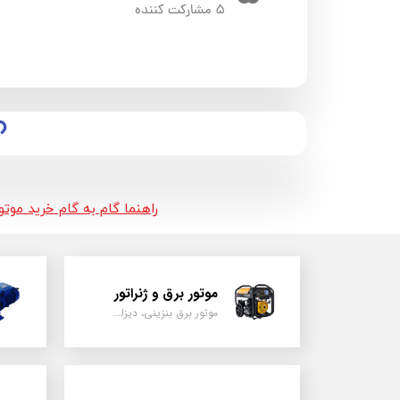
۵ مشارکت کننده
راهنما گام به گام خرید موت
موتور برق و ژنراتور
موتور برق بنزینی، دیزلی ، گازی ، سه گانه سوز