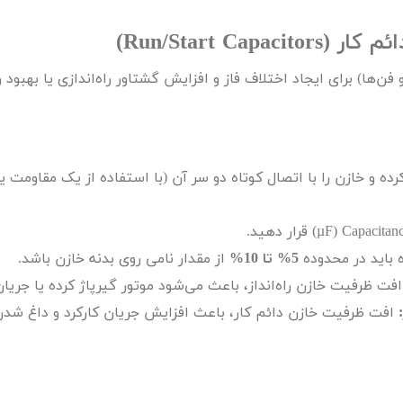
ئم کار (
Run/Start Capacitors
)
فن‌ها) برای ایجاد اختلاف فاز و افزایش گشتاور راه‌اندازی یا بهبود 
رده و خازن را با اتصال کوتاه دو سر آن (با استفاده از یک مقاومت ی
Capacitan
(
µF
) قرار دهید.
 باید در محدوده
5% تا 10%
از مقدار نامی روی بدنه خازن باشد.
فت ظرفیت خازن راه‌انداز، باعث می‌شود موتور گیرپاژ کرده یا جریان را
افت ظرفیت خازن دائم کار، باعث افزایش جریان کارکرد و داغ شدن