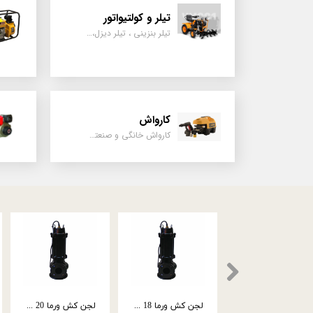
تیلر و کولتیواتور
تیلر بنزینی ، تیلر دیزل، تیلر چهار چرخ، تیلر مزرعه و کشاورزی
کارواش
کارواش خانگی و صنعتی و نیمه صنعتی
اره موتوری فونته 25 سانتی 25 سی سی Fon01
اره موتوری فونته 45 سانتی 57 سی سی FON02
اره موتوری فونته 40 سانتی 52 سی سی FON03