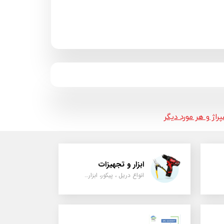
اژ و هر مورد دیگر
ابزار و تجهیزات
انواع دریل ، پیکور، ابزارالات، سیل مکانیکی، قطعات پمپ