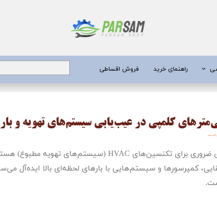
شی
راهنمای خرید
فروش اقساطی
برق
ی‌مترهای کلمپی در عیب‌یابی سیستم‌های تهویه و بار
 عمیق
 کمپرسور
یری
ای ضروری برای تکنسین‌های
HVAC
(سیستم‌های تهویه مطبوع) هستند.
جن کش
لقایی، کمپرسورها و سیستم‌هایی با بارهای لحظه‌ای بالا ایده‌آل می‌س
ست.
انگی
طعات