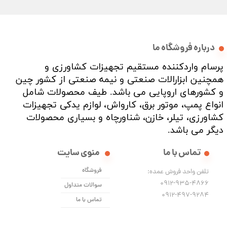
★
★
★
درباره فروشگاه ما
پرسام واردکننده مستقیم تجهیزات کشاورزی و
همچنین ابزارالات صنعتی و نیمه صنعتی از کشور چین
و کشورهای اروپایی می باشد. طیف محصولات شامل
انواع پمپ، موتور برق، کارواش، لوازم یدکی تجهیزات
کشاورزی، تیلر، خازن، شناورچاه و بسیاری محصولات
دیگر می باشد. ​​​​​​​
تماس با ما
منوی سایت
فروشگاه
تلفن واحد فروش عمده:
0912-935-4866
سوالات متداول
​​​​​​​0912-497-9284
تماس با ما