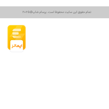
تمام حقوق این سایت محفوظ است. پرسام شاپ@2025