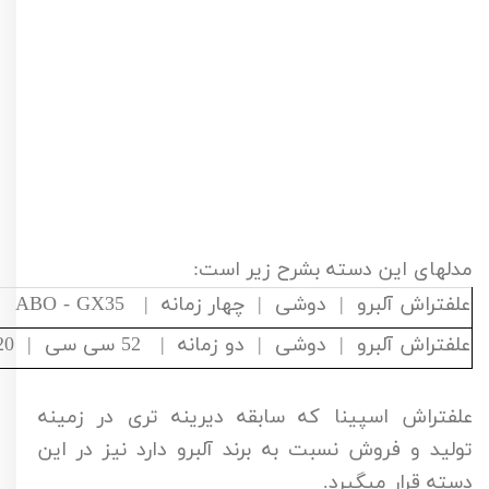
مدلهای این دسته بشرح زیر است:
علفتراش آلبرو | دوشی | چهار زمانه | ABO - GX35
علفتراش آلبرو | دوشی | دو زمانه | 52 سی سی | ABO - CG520
علفتراش اسپینا که سابقه دیرینه تری در زمینه
تولید و فروش نسبت به برند آلبرو دارد نیز در این
دسته قرار میگیرد.