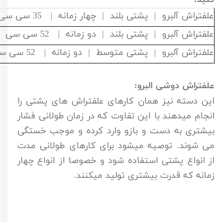
علفتراش آلبرو | پشتی بلند | چهار زمانه | 35 سی سی | ABO - CG35H
علفتراش آلبرو | پشتی بلند | دو زمانه | 52 سی سی | ABO - BG520H
علفتراش آلبرو | پشتی متوسط | دو زمانه | 52 سی سی | ABO - BG520L
علفتراش دوشی البرو:‌
این دسته نیز همان کارهای علفتراش های پشتی را
انجام میدهند با این تفاوت که در زمان طولانی فشار
بیشتری به دست و بازو وارد کرده و موجب خستگی
می شوند. توصیه میشود برای کارهای طولانی مدت
از انواع پشتی استفاده شود و خصوصا از انواع چهار
زمانه که قدرت بیشتری تولید میکنند.