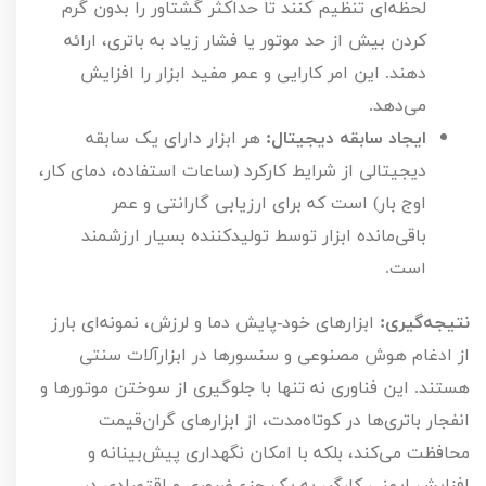
لحظه‌ای تنظیم کنند تا حداکثر گشتاور را بدون گرم
کردن بیش از حد موتور یا فشار زیاد به باتری، ارائه
دهند. این امر کارایی و عمر مفید ابزار را افزایش
می‌دهد.
ایجاد سابقه دیجیتال:
هر ابزار دارای یک سابقه
دیجیتالی از شرایط کارکرد (ساعات استفاده، دمای کار،
اوج بار) است که برای ارزیابی گارانتی و عمر
باقی‌مانده ابزار توسط تولیدکننده بسیار ارزشمند
است.
نتیجه‌گیری:
ابزارهای خود-پایش دما و لرزش، نمونه‌ای بارز
از ادغام هوش مصنوعی و سنسورها در ابزارآلات سنتی
هستند. این فناوری نه تنها با جلوگیری از سوختن موتورها و
انفجار باتری‌ها در کوتاه‌مدت، از ابزارهای گران‌قیمت
محافظت می‌کند، بلکه با امکان نگهداری پیش‌بینانه و