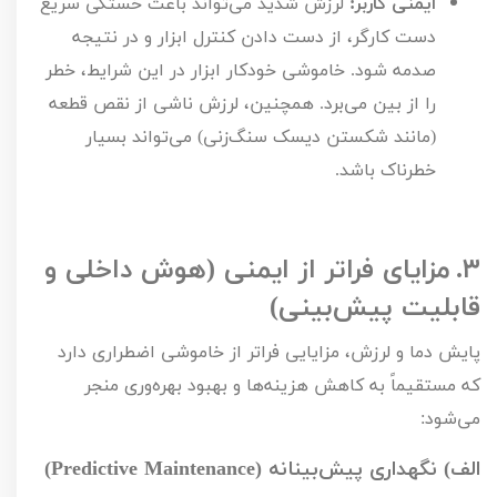
ایمنی کاربر:
لرزش شدید می‌تواند باعث خستگی سریع
دست کارگر، از دست دادن کنترل ابزار و در نتیجه
صدمه شود. خاموشی خودکار ابزار در این شرایط، خطر
را از بین می‌برد. همچنین، لرزش ناشی از نقص قطعه
(مانند شکستن دیسک سنگ‌زنی) می‌تواند بسیار
خطرناک باشد.
۳.
مزایای فراتر از ایمنی (هوش داخلی و
قابلیت پیش‌بینی)
پایش دما و لرزش، مزایایی فراتر از خاموشی اضطراری دارد
که مستقیماً به کاهش هزینه‌ها و بهبود بهره‌وری منجر
می‌شود:
الف) نگهداری پیش‌بینانه (
Predictive Maintenance
)