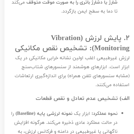
شارژ یا دشارژ باتری را به صورت موقت متوقف
می‌کند
تا دما به سطح ایمن بازگردد.
۲.
پایش لرزش (
Vibration
Monitoring
): تشخیص نقص مکانیکی
لرزش غیرطبیعی اغلب اولین نشانه خرابی مکانیکی در یک
ابزار است. ابزارهای هوشمند از سنسورهای شتاب‌سنج
(مشابه سنسورهای تلفن همراه) برای اندازه‌گیری ارتعاشات
استفاده می‌کنند.
الف) تشخیص عدم تعادل و نقص قطعات
نحوه عملکرد:
ابزار یک
نمونه لرزشی پایه (
Baseline
)
را
در حالت عملکرد عادی ذخیره می‌کند. هرگونه افزایش
ناگهانی یا غیرطبیعی در دامنه و فرکانس لرزش، به