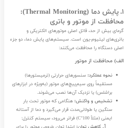
۱.
پایش دما (
Thermal Monitoring
):
محافظت از موتور و باتری
گرمای بیش از حد، قاتل اصلی موتورهای الکتریکی و
باتری‌های لیتیوم-یون است. سیستم‌های پایش دما، دو جزء
اصلی دستگاه را محافظت می‌کنند:
الف) محافظت از موتور
نحوه عملکرد:
سنسورهای حرارتی (ترمیستورها)
مستقیماً روی سیم‌پیچ‌های موتور (به‌ویژه در ابزارهای
براشلس) یا نزدیک آن‌ها نصب می‌شوند.
تشخیص و واکنش:
هنگامی که موتور تحت بار
سنگین یا طولانی‌مدت قرار می‌گیرد و دما از آستانه
ایمنی (مثلاً
100°
C
) فراتر می‌رود، سیستم کنترل:
کاهش توان:
ابتدا توان خروجی موتور را برای