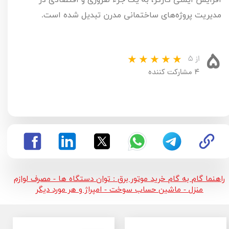
افزایش ایمنی کارگر، به یک جزء ضروری و اقتصادی در
مدیریت پروژه‌های ساختمانی مدرن تبدیل شده است.
۵
از ۵
۴ مشارکت کننده
راهنما گام به گام خرید موتور برق : توان دستگاه ها - مصرف لوازم
منزل - ماشین حساب سوخت - امپراژ و هر مورد دیگر