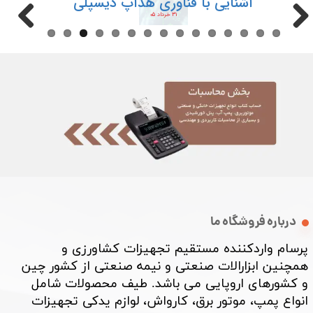
آشنایی با فناوری هدآپ دیسپلی
۳۱ خرداد ۰۵
درباره فروشگاه ما
پرسام واردکننده مستقیم تجهیزات کشاورزی و
همچنین ابزارالات صنعتی و نیمه صنعتی از کشور چین
و کشورهای اروپایی می باشد. طیف محصولات شامل
انواع پمپ، موتور برق، کارواش، لوازم یدکی تجهیزات