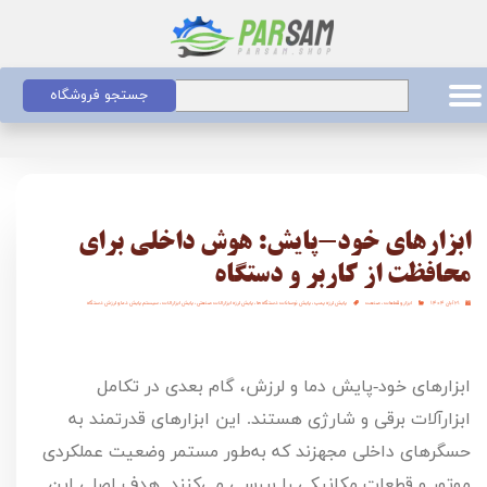
جستجو فروشگاه
ابزارهای خود-پایش: هوش داخلی برای
محافظت از کاربر و دستگاه
۲۱ آبان ۱۴۰۴
ابزار و قطعات
،
صنعت
پایش لرزه پمپ
،
پایش نوسانات دستگاه ها
،
پایش لرزه ابزارالات صنعتی
،
پایش ابزارالات
،
سیستم پایش دما و لرزش دستگاه
ابزارهای خود-پایش دما و لرزش، گام بعدی در تکامل
ابزارآلات برقی و شارژی هستند. این ابزارهای قدرتمند به
حسگرهای داخلی مجهزند که به‌طور مستمر وضعیت عملکردی
موتور و قطعات مکانیکی را بررسی می‌کنند. هدف اصلی این