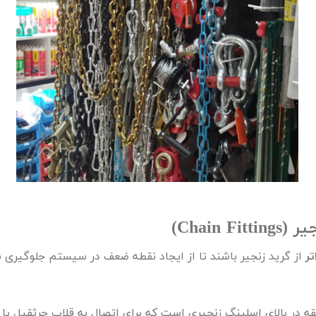
یر (
Chain Fittings
)
تر
از گرید زنجیر باشند تا از ایجاد نقطه ضعف در سیستم جلوگیری 
ه در بالای اسلینگ زنجیری است که برای اتصال به قلاب جرثقیل یا 