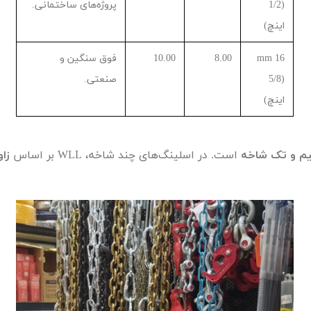
(
1/2
پروژه‌های ساختمانی.
اینچ)
16
mm
8.00
10.00
فوق سنگین و
(
5/8
صنعتی.
اینچ)
یم و تک شاخه
است. در اسلینگ‌های چند شاخه،
WLL
بر اساس
زاو