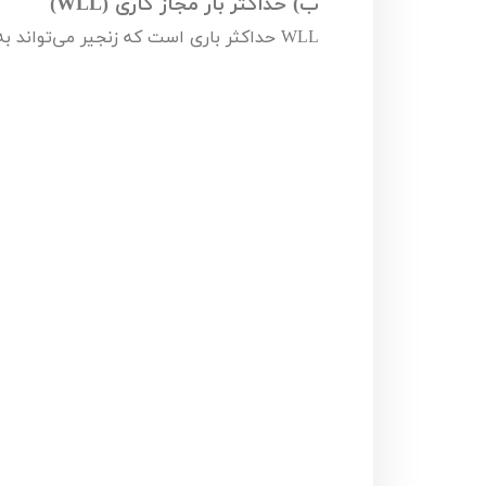
ب) حداکثر بار مجاز کاری (
WLL
)
WLL
حداکثر باری است که زنجیر می‌تواند ب