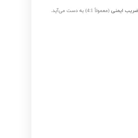
 ضریب ایمنی
(معمولاً
4:1
) به دست می‌آید.