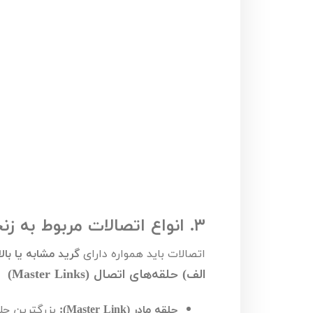
۳.
انواع اتصالات مربوط به زنج
اتصالات باید همواره دارای
گرید مشابه یا بالا
الف) حلقه‌های اتصال (
Master Links
)
حلقه مادر (
Master Link
):
بزرگترین حلق