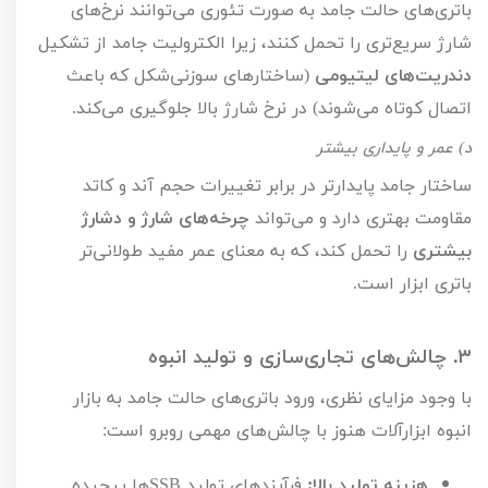
باتری‌های حالت جامد به صورت تئوری می‌توانند نرخ‌های
شارژ سریع‌تری را تحمل کنند، زیرا الکترولیت جامد از تشکیل
دندریت‌های لیتیومی
(ساختارهای سوزنی‌شکل که باعث
اتصال کوتاه می‌شوند) در نرخ شارژ بالا جلوگیری می‌کند.
د) عمر و پایداری بیشتر
ساختار جامد پایدارتر در برابر تغییرات حجم آند و کاتد
مقاومت بهتری دارد و می‌تواند
چرخه‌های شارژ و دشارژ
بیشتری
را تحمل کند، که به معنای عمر مفید طولانی‌تر
باتری ابزار است.
۳.
چالش‌های تجاری‌سازی و تولید انبوه
با وجود مزایای نظری، ورود باتری‌های حالت جامد به بازار
انبوه ابزارآلات هنوز با چالش‌های مهمی روبرو است:
هزینه تولید بالا:
فرآیندهای تولید
SSB
ها پیچیده