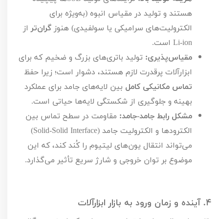
هستند و تولید در مقیاس انبوه (به‌ویژه برای
الکترولیت‌های سرامیکی یا سولفیدی) هنوز
گران‌تر
از
Li-ion
است.
مقیاس‌پذیری:
تولید باتری‌های بزرگ و ضخیم که برای
ابزارآلات پرقدرت لازم هستند، دشوار است؛ زیرا حفظ
تماس مکانیکی کامل
بین لایه‌های جامد برای عملکرد
بهینه و جلوگیری از شکستگی لایه‌ها حیاتی است.
مشکل رابط جامد-جامد:
مقاومت در سطح تماس بین
الکترودها و الکترولیت جامد (
Solid-Solid Interface
)
می‌تواند انتقال یون‌های لیتیوم را کُند کند، که این
موضوع بر توان خروجی و شارژ سریع تأثیر می‌گذارد.
۴.
آینده و زمان ورود به بازار ابزارآلات