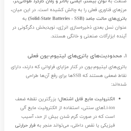
صنعت به
توان بیشتر، ایمنی بالاتر و زمان کارکرد طولانی‌تر
،
مرزهای فناوری فعلی را به چالش کشیده است. در این میان،
باتری‌های حالت جامد (
Solid-State Batteries - SSB
)
به
عنوان نسل بعدی ذخیره‌سازی انرژی، نویدبخش دگرگونی در
آینده ابزارآلات صنعتی و خانگی هستند.
۱.
محدودیت‌های باتری‌های لیتیوم-یون فعلی
باتری‌های لیتیوم-یون در کنار مزایای فراوانی که دارند، دارای
نقاط ضعفی هستند که
SSB
ها برای رفع آن‌ها طراحی
شده‌اند:
الکترولیت مایع قابل اشتعال:
بزرگترین نقطه ضعف
Li-ion
های سنتی، استفاده از الکترولیت مایع آلی
است که در صورت گرم شدن بیش از حد، آسیب
فیزیکی یا نقص داخلی، می‌تواند منجر به
فرار حرارتی