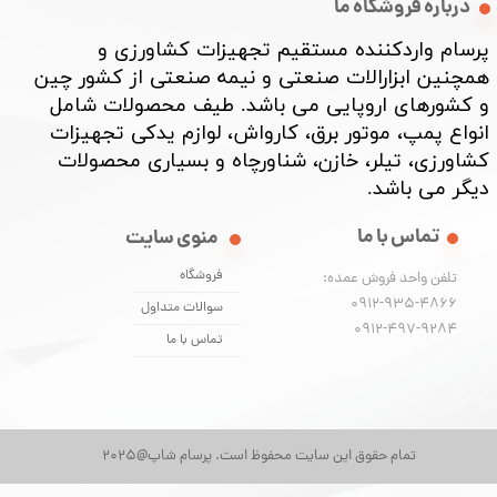
درباره فروشگاه ما
پرسام واردکننده مستقیم تجهیزات کشاورزی و
همچنین ابزارالات صنعتی و نیمه صنعتی از کشور چین
و کشورهای اروپایی می باشد. طیف محصولات شامل
★
★
★
انواع پمپ، موتور برق، کارواش، لوازم یدکی تجهیزات
کشاورزی، تیلر، خازن، شناورچاه و بسیاری محصولات
دیگر می باشد. ​​​​​​​
تماس با ما
منوی سایت
فروشگاه
تلفن واحد فروش عمده:
0912-935-4866
سوالات متداول
​​​​​​​0912-497-9284
تماس با ما
تمام حقوق این سایت محفوظ است. پرسام شاپ@2025