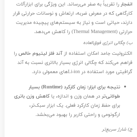
انفجار
را تقریباً به صفر می‌رساند. این ویژگی برای ابزارآلات
کارگاهی که در معرض ضربه، ارتعاش و نوسانات حرارتی قرار
دارند، حیاتی است و نیاز به سیستم‌های پیچیده مدیریت
حرارتی (
Thermal Management
) را کاهش می‌دهد.
ب) چگالی انرژی فوق‌العاده
الکترولیت جامد امکان استفاده از
آند فلز لیتیوم خالص
را
فراهم می‌کند که چگالی انرژی بسیار بالاتری نسبت به آند
گرافیتی مورد استفاده در
Li-ion
های معمولی دارد.
نتیجه برای ابزار:
زمان کارکرد (
Runtime
) بسیار
طولانی‌تر
در همان وزن و اندازه، یا
کاهش وزن باتری
برای حفظ زمان کارکرد فعلی. یک ابزار سبک‌تر،
ارگونومی و راحتی کاربر را بهبود می‌بخشد.
ج) شارژ سریع‌تر