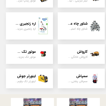
تیلر بنزینی ، تیلر دیزل، تیلر چهار چرخ، تیلر مزرعه و کشاورزی
موتور پمپ بنزینی، دیزلی، نفتی ، یک اینچ به بالا
شناور چاه عمیق
اره زنجیری / علفتراش
شناور چاه استیل ، تک فاز و سه فاز، یک اینچ به بالا
اره زنجیری بنزینی ، علفتراش دو زمانه و چهار زمانه ، دوشی و پشتی
کارواش
موتور تک سیلندر
کارواش خانگی و صنعتی و نیمه صنعتی
موتور تک بنزینی ، دیزلی، کارتینگی ، تیلری
سمپاش
اینورتر جوش
سمپاش پشتی ، زمبه ای ، فرغونی ، دستی ، موتوری
اینورتر تک ولوم و دو ولوم امپر بالا