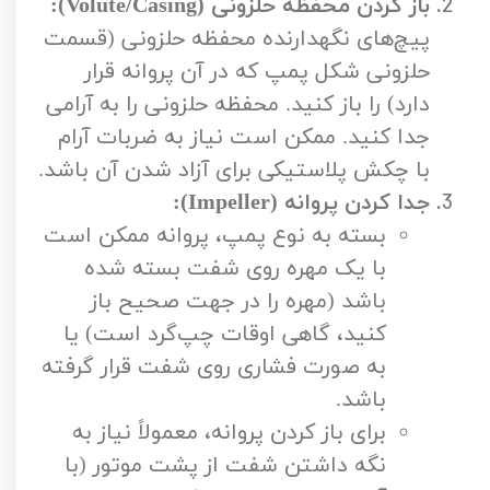
باز کردن محفظه حلزونی (Volute/Casing):
پیچ‌های نگهدارنده محفظه حلزونی (قسمت
حلزونی شکل پمپ که در آن پروانه قرار
دارد) را باز کنید. محفظه حلزونی را به آرامی
جدا کنید. ممکن است نیاز به ضربات آرام
با چکش پلاستیکی برای آزاد شدن آن باشد.
جدا کردن پروانه (Impeller):
بسته به نوع پمپ، پروانه ممکن است
با یک مهره روی شفت بسته شده
باشد (مهره را در جهت صحیح باز
کنید، گاهی اوقات چپ‌گرد است) یا
به صورت فشاری روی شفت قرار گرفته
باشد.
برای باز کردن پروانه، معمولاً نیاز به
نگه داشتن شفت از پشت موتور (با