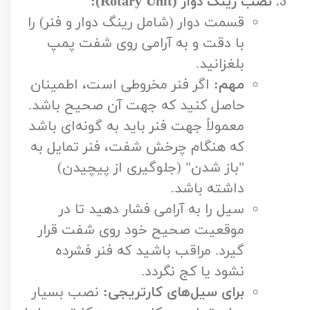
نصب رینگ دوار (Rotary Unit):
قسمت دوار (شامل رینگ دوار و فنر) را
با دقت و به آرامی روی شفت پمپ
بلغزانید.
مهم:
اگر فنر مخروطی است، اطمینان
حاصل کنید که جهت آن صحیح باشد.
معمولاً جهت فنر باید به گونه‌ای باشد
که هنگام چرخش شفت، فنر تمایل به
"باز شدن" (جلوگیری از پیچیدن)
داشته باشد.
سیل را به آرامی فشار دهید تا در
موقعیت صحیح خود روی شفت قرار
گیرد. مراقب باشید که فنر فشرده
نشود یا کج نگردد.
برای سیل‌های کارتریجی:
نصب بسیار