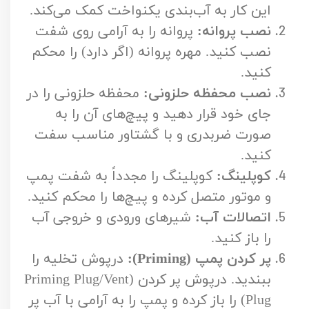
این کار به آب‌بندی یکنواخت کمک می‌کند.
نصب پروانه:
پروانه را به آرامی روی شفت
نصب کنید. مهره پروانه (اگر دارد) را محکم
کنید.
نصب محفظه حلزونی:
محفظه حلزونی را در
جای خود قرار دهید و پیچ‌های آن را به
صورت ضربدری و با گشتاور مناسب سفت
کنید.
کوپلینگ:
کوپلینگ را مجدداً به شفت پمپ
و موتور متصل کرده و پیچ‌ها را محکم کنید.
اتصالات آب:
شیرهای ورودی و خروجی آب
را باز کنید.
پر کردن پمپ (Priming):
درپوش تخلیه را
ببندید. درپوش پر کردن (Priming Plug/Vent
Plug) را باز کرده و پمپ را به آرامی با آب پر