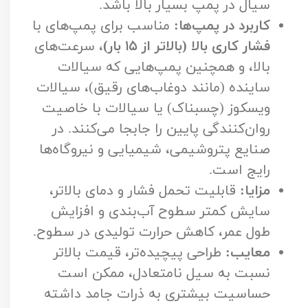
سیال در پمپ بسیار بالا باشد.
کاربرد در پمپ‌ها:
مناسب برای پمپ‌های با
فشار کاری بالا (بالاتر از ۱۵ بار)
، سرعت‌های
بالا، و همچنین پمپ‌هایی که سیالات
ساینده (مانند دوغاب‌های رقیق)، سیالات
ویسکوز (چسبناک) یا سیالات با خاصیت
روان‌کنندگی پایین را جابجا می‌کنند. در
صنایع پتروشیمی، شیمیایی و نیروگاه‌ها
رایج است.
مزایا:
قابلیت تحمل فشار و دمای بالاتر،
سایش کمتر سطوح آب‌بندی و افزایش
طول عمر، کاهش حرارت تولیدی در سطوح.
معایب:
طراحی پیچیده‌تر، قیمت بالاتر
نسبت به سیل نامتعادل، ممکن است
حساسیت بیشتری به ذرات جامد داشته