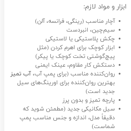
ابزار و مواد لازم:
آچار مناسب (رینگی، فرانسه، آلن)
سیم‌چین، انبردست
چکش پلاستیکی یا لاستیکی
ابزار کوچک برای اهرم کردن (مثل
پیچ‌گوشتی تخت کوچک یا پیکر)
دستکش کار مقاوم، عینک ایمنی
روان‌کننده مناسب (برای پمپ آب،
آب تمیز
بهترین روان‌کننده برای اورینگ‌های سیل
جدید است)
پارچه تمیز و بدون پرز
سیل مکانیکی جدید (مطمئن شوید که
دقیقاً مدل، اندازه و جنس مناسب پمپ
شماست)