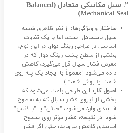
۲. سیل مکانیکی متعادل (Balanced
Mechanical Seal)
ساختار و ویژگی‌ها:
از نظر ظاهری شبیه
سیل نامتعادل است، اما با یک تفاوت
اساسی در طراحی
رینگ دوار
. در این نوع،
بخشی از سطح پشت رینگ دوار که در
معرض فشار سیال قرار می‌گیرد، کاهش
داده می‌شود (معمولاً با ایجاد یک پله روی
شفت یا بوش شفت).
اصول کار:
این طراحی باعث می‌شود که
بخشی از نیروی فشار سیال که به سطوح
آب‌بندی وارد می‌شود، "خنثی" یا "بالانس"
شود. در نتیجه، فشار مؤثر روی سطوح
آب‌بندی کاهش می‌یابد، حتی اگر فشار