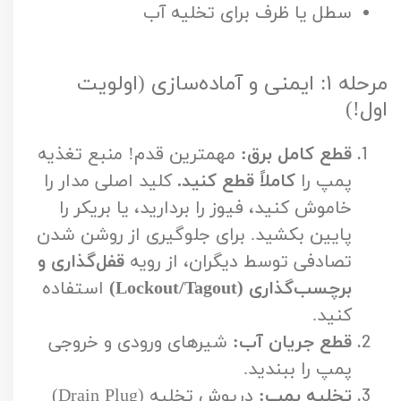
سطل یا ظرف برای تخلیه آب
مرحله ۱: ایمنی و آماده‌سازی (اولویت
اول!)
قطع کامل برق:
مهمترین قدم! منبع تغذیه
پمپ را
کاملاً قطع کنید.
کلید اصلی مدار را
خاموش کنید، فیوز را بردارید، یا بریکر را
پایین بکشید. برای جلوگیری از روشن شدن
تصادفی توسط دیگران، از رویه
قفل‌گذاری و
برچسب‌گذاری (Lockout/Tagout)
استفاده
کنید.
قطع جریان آب:
شیرهای ورودی و خروجی
پمپ را ببندید.
تخلیه پمپ:
درپوش تخلیه (Drain Plug)