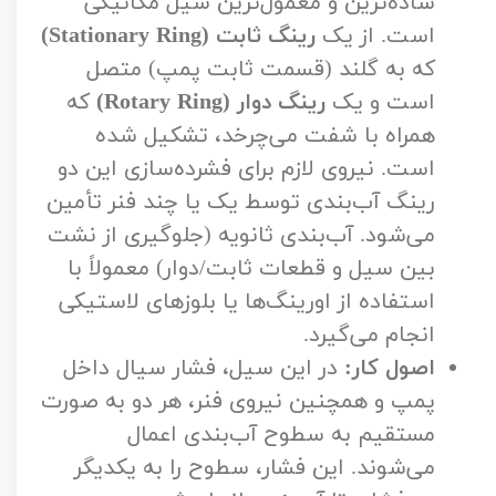
ساده‌ترین و معمول‌ترین سیل مکانیکی
است. از یک
رینگ ثابت (Stationary Ring)
که به گلند (قسمت ثابت پمپ) متصل
است و یک
رینگ دوار (Rotary Ring)
که
همراه با شفت می‌چرخد، تشکیل شده
است. نیروی لازم برای فشرده‌سازی این دو
رینگ آب‌بندی توسط یک یا چند فنر تأمین
می‌شود. آب‌بندی ثانویه (جلوگیری از نشت
بین سیل و قطعات ثابت/دوار) معمولاً با
استفاده از اورینگ‌ها یا بلوزهای لاستیکی
انجام می‌گیرد.
اصول کار:
در این سیل، فشار سیال داخل
پمپ و همچنین نیروی فنر، هر دو به صورت
مستقیم به سطوح آب‌بندی اعمال
می‌شوند. این فشار، سطوح را به یکدیگر