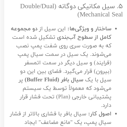
۵. سیل مکانیکی دوگانه (Double/Dual
Mechanical Seal)
ساختار و ویژگی‌ها:
این سیل از
دو مجموعه
کامل از سطوح آب‌بندی
تشکیل شده است
که به صورت سری روی شفت پمپ نصب
می‌شوند. یک سیل در سمت سیال پمپ
(فرایند) و سیل دیگر در سمت اتمسفر
(بیرون) قرار می‌گیرد. فضای بین این دو
سیل با یک
سیال بافر (Buffer Fluid)
پر
می‌شود که معمولاً توسط یک سیستم
پشتیبانی خارجی (Plan) تحت فشار قرار
دارد.
اصول کار:
سیال بافر با فشاری بالاتر از فشار
سیال پمپ، یک "مانع مضاعف" ایجاد