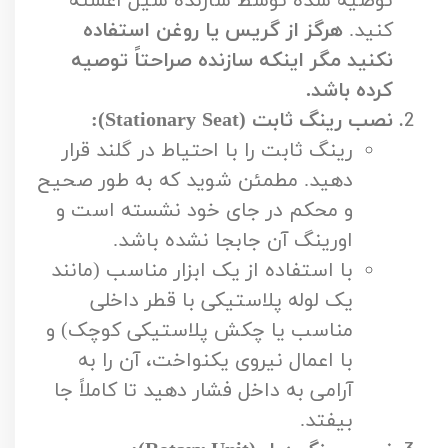
توصیه شده توسط سازنده سیل آغشته
کنید.
هرگز از گریس یا روغن استفاده
نکنید مگر اینکه سازنده صراحتاً توصیه
کرده باشد.
نصب رینگ ثابت (Stationary Seat):
رینگ ثابت را با احتیاط در گلند قرار
دهید. مطمئن شوید که به طور صحیح
و محکم در جای خود نشسته است و
اورینگ آن جابجا نشده باشد.
با استفاده از یک ابزار مناسب (مانند
یک لوله پلاستیکی با قطر داخلی
مناسب یا چکش پلاستیکی کوچک) و
با اعمال نیروی یکنواخت، آن را به
آرامی به داخل فشار دهید تا کاملاً جا
بیفتد.