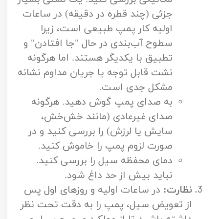
جزئی (چند قطره در دقیقه) در ساعات
اولیه کار پمپ طبیعی است، زیرا
سطوح آب‌بندی در حال "جا افتادن" و
تطبیق با یکدیگر هستند. اما هرگونه
نشت قابل توجه یا جریان مداوم نشانه
مشکل جدی است.
به صدای پمپ گوش دهید. هرگونه
صدای غیرعادی (مانند خش‌خش،
سایش یا لرزش) را بررسی کنید و در
صورت لزوم پمپ را خاموش کنید.
دمای محفظه سیل را بررسی کنید.
نباید بیش از حد داغ شود.
نظارت:
در ساعات اولیه و روزهای اول پس
از تعویض سیل، پمپ را به دقت تحت نظر