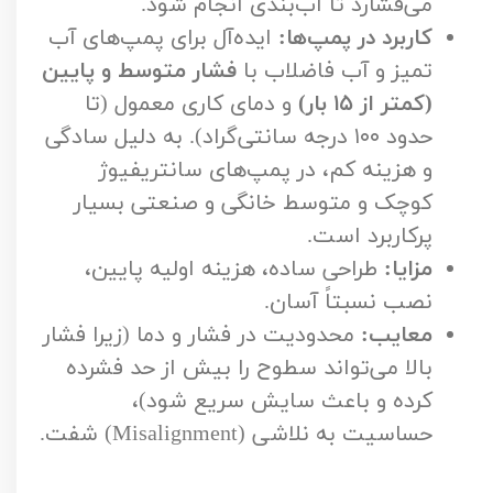
می‌فشارد تا آب‌بندی انجام شود.
کاربرد در پمپ‌ها:
ایده‌آل برای پمپ‌های آب
تمیز و آب فاضلاب با
فشار متوسط و پایین
(کمتر از ۱۵ بار)
و دمای کاری معمول (تا
حدود ۱۰۰ درجه سانتی‌گراد). به دلیل سادگی
و هزینه کم، در پمپ‌های سانتریفیوژ
کوچک و متوسط خانگی و صنعتی بسیار
پرکاربرد است.
مزایا:
طراحی ساده، هزینه اولیه پایین،
نصب نسبتاً آسان.
معایب:
محدودیت در فشار و دما (زیرا فشار
بالا می‌تواند سطوح را بیش از حد فشرده
کرده و باعث سایش سریع شود)،
حساسیت به نلاشی (Misalignment) شفت.