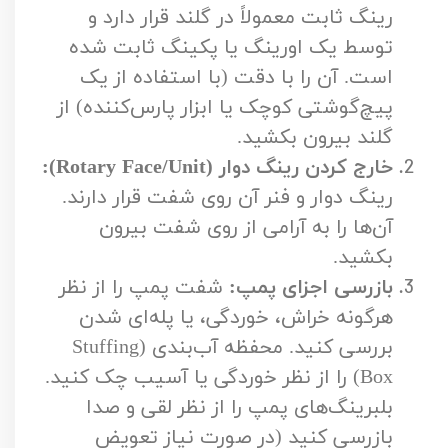
رینگ ثابت معمولاً در گلند قرار دارد و
توسط یک اورینگ یا پکینگ ثابت شده
است. آن را با دقت (با استفاده از یک
پیچ‌گوشتی کوچک یا ابزار پارس‌کننده) از
گلند بیرون بکشید.
خارج کردن رینگ دوار (Rotary Face/Unit):
رینگ دوار و فنر آن روی شفت قرار دارند.
آن‌ها را به آرامی از روی شفت بیرون
بکشید.
بازرسی اجزای پمپ:
شفت پمپ را از نظر
هرگونه خراش، خوردگی، یا پله‌ای شدن
بررسی کنید. محفظه آب‌بندی (Stuffing
Box) را از نظر خوردگی یا آسیب چک کنید.
بلبرینگ‌های پمپ را از نظر لقی و صدا
بازرسی کنید (در صورت نیاز تعویض