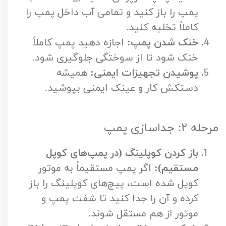
پمپ را باز کنید و تمامی آب داخل پمپ را
کاملاً تخلیه کنید.
خنک شدن پمپ:
اجازه دهید پمپ کاملاً
خنک شود تا از سوختگی جلوگیری شود.
پوشیدن تجهیزات ایمنی:
همیشه
دستکش کار و عینک ایمنی بپوشید.
مرحله ۲: جداسازی پمپ
باز کردن کوپلینگ (در پمپ‌های کوپل
مستقیم):
اگر پمپ مستقیماً به موتور
کوپل شده است، پیچ‌های کوپلینگ را باز
کرده و آن را جدا کنید تا شفت پمپ و
موتور از هم مستقل شوند.