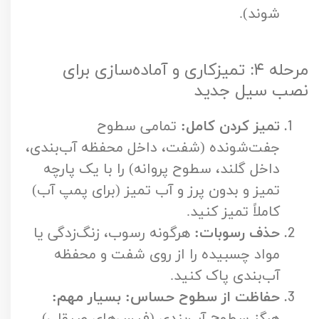
شوند).
مرحله ۴: تمیزکاری و آماده‌سازی برای
نصب سیل جدید
تمیز کردن کامل:
تمامی سطوح
جفت‌شونده (شفت، داخل محفظه آب‌بندی،
داخل گلند، سطوح پروانه) را با یک پارچه
تمیز و بدون پرز و آب تمیز (برای پمپ آب)
کاملاً تمیز کنید.
حذف رسوبات:
هرگونه رسوب، زنگ‌زدگی یا
مواد چسبیده را از روی شفت و محفظه
آب‌بندی پاک کنید.
حفاظت از سطوح حساس:
بسیار مهم:
هرگز سطوح آب‌بندی (فیس‌های صیقلی)