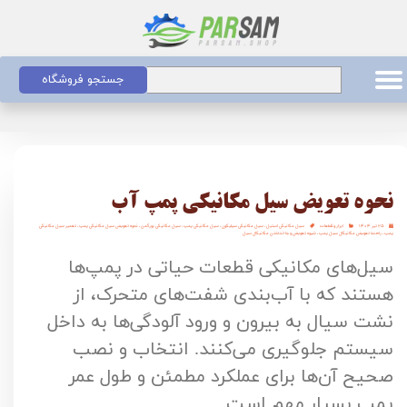
جستجو فروشگاه
نحوه تعویض سیل مکانیکی پمپ آب
۲۵ تیر ۱۴۰۴
ابزار و قطعات
سیل مکانیکی استیل
،
سیل مکانیکی سیلیکون
،
سیل مکانیکی پمپ
،
سیل مکانیکی بورگمن
،
نحوه تعویض سیل مکانیکی پمپ
،
تعمیر سیل مکانیکی
پمپ
،
راهنما تعویض مکانیکال سیل پمپ
،
شیوه تعویض و جا انداختن مکانیکال سیل
سیل‌های مکانیکی قطعات حیاتی در پمپ‌ها
هستند که با آب‌بندی شفت‌های متحرک، از
نشت سیال به بیرون و ورود آلودگی‌ها به داخل
سیستم جلوگیری می‌کنند. انتخاب و نصب
صحیح آن‌ها برای عملکرد مطمئن و طول عمر
پمپ بسیار مهم است.