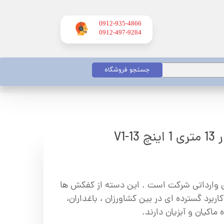
0912-935-4866
​​​​​​​0912-497-9284
جستجو فروشگاه
V1-
ای وارداتی شرکت است . این دسته از کفکش ها
ربرد گسترده ای در بین کشاورزان ، باغداران،
ماکیان و آبزیان دارند.