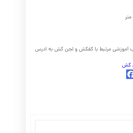
لب آموزشی مرتبط با کفکش و لجن کش به ادرس
ن کش