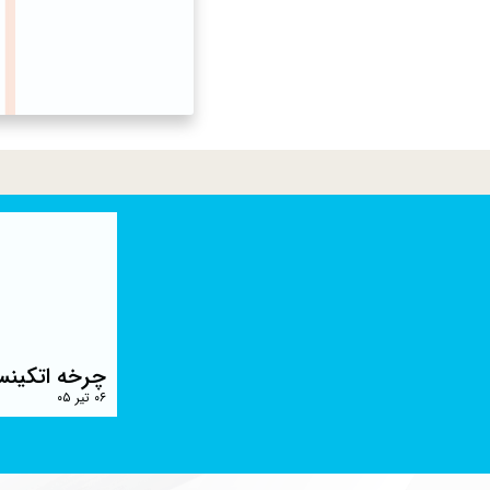
چرخه اتکینس
۰۶ تیر ۰۵