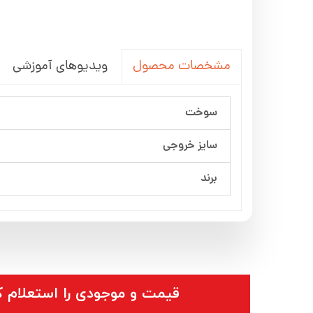
ویدیوهای آموزشی
مشخصات محصول
سوخت
سایز خروجی
برند
​قیمت و موجودی را استعلام ک