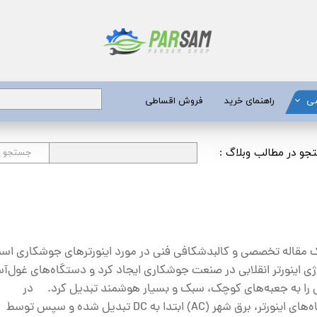
شی
راهنمای خرید
فروش اقساطی
برق
جو در مطالب وبلاگ :
جستجو
 عمیق
یری
جن کش
 مقاله تخصصی و کالبدشکافی فنی در مورد اینورترهای جوشکاری اس
ژی اینورتر انقلابی در صنعت جوشکاری ایجاد کرد و دستگاه‌های غول‌آ
انگی
را به جعبه‌های کوچک، سبک و بسیار هوشمند تبدیل کرد. در
طعات
دستگاه‌های اینورتر، برق شهر (AC) ابتدا به DC تبدیل شده و سپس توسط