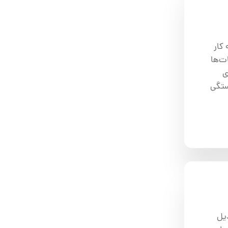
 کار
ت‌ها
ی
ستگی
 بالا تبدیل