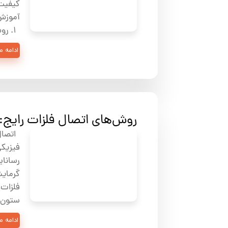
کیفیت 
آموزش
۱. روش‌های اصلی …
ادامه 
روش‌های اتصال فلزات رایج: 
فیزیکی
رسانای
گرمایش
ستون 
ادامه 