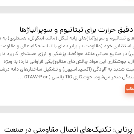
ای تیتانیوم و سوپرآلیاژهای پایه نیکل (مانند اینکونل، هستلوی) به 
ستثنایی خود (مقاومت در برابر دمای بالا، استحکام عالی و مقاومت 
) در صنایع حیاتی مانند هوافضا، پزشکی و انرژی هسته‌ای کاربرد دارند
ل، جوشکاری این مواد چالش‌های متالورژیکی فراوانی دارد؛ به ویژه
ت شدید به آلودگی (اکسیداسیون) و تشکیل ساختارهای دانه درش
ی منجر می‌شود. جوشکاری TIG پالسی ( GTAW-P or …
مطلب
پرتابی: تکنیک‌های اتصال مقاومتی در صنعت