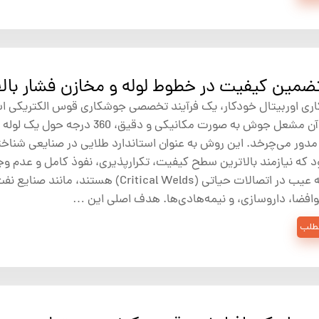
ضمین کیفیت در خطوط لوله و مخازن فشار بالا
ری اوربیتال خودکار، یک فرآیند تخصصی جوشکاری قوس الکتریکی 
که در آن مشعل جوش به صورت مکانیکی و دقیق، 360 درجه حول یک لو
دور می‌چرخد. این روش به عنوان استاندارد طلایی در صنایعی شناخت
 که نیازمند بالاترین سطح کیفیت، تکرارپذیری، نفوذ کامل و عدم و
هرگونه عیب در اتصالات حیاتی (Critical Welds) هستند، مانند صنای
وافضا، داروسازی، و نیمه‌هادی‌ها. هدف اصلی این …
مطلب