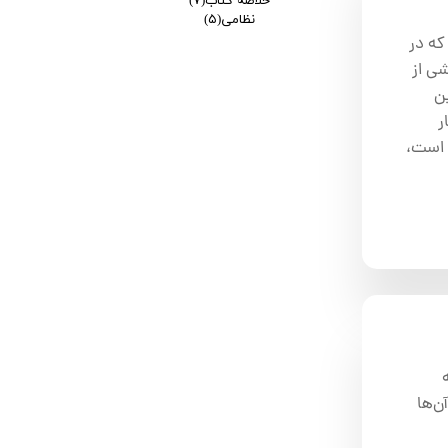
خلاصه کتاب
(۷)
نظامی
(۵)
 است که در
شی از
ن
ر
‌ترین شکل آن است،
ن‌ها