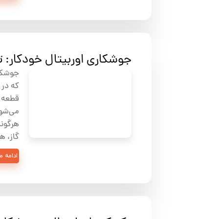
جوشکاری اوربیتال خودکار: ت
جوشکا
قطعه م
می‌شود
گاز، ه
ادامه 