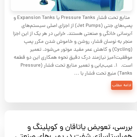
منابع تحت فشار Pressure Tanks یا Expansion Tanks و
پمپ‌های جتی (Jet Pumps) از اجزای اصلی سیستم‌های
آبرسانی خانگی و صنعتی هستند. خرابی در هر یک از این اجزا
منجر به نوسان فشار، روشن و خاموش شدن مکرر پمپ
(Cycling) و کاهش عمر مفید موتور می‌شود. تعمیر
موفقیت‌آمیز نیازمند درک دقیق نحوه همکاری این دو قطعه
است. ۱. عیب‌یابی و تعمیر منابع تحت فشار (Pressure
Tanks) منبع تحت فشار با …
ادامه مطلب
بررسی، تعویض یاتاقان و کوپلینگ و
هم‌راستاسازی شفت در پمپ‌های صنعتی