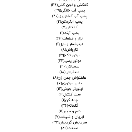
کفکش و لجن کش
(۳۶)
پمپ آب خانگی
(۳۹)
پمپ آب کشاورزی
(۲۰)
پمپ آبگرمکن
(۲)
کفکش
(۷)
پمپ آبنما
(۱)
ابزار و قطعات
(۶۴)
لیترشمار و نازل
(۱)
کارواش
(۸)
موتور تک
(۲۹)
موتور پمپ
(۲۲)
سمپاش
(۲۰)
علتفراش
(۱۸)
علفتراش چمن زن
(۸)
داس موتوری
(۷)
اینورتر جوش
(۱۲)
ست کنترل
(۴)
چاله کن
(۱)
گلخانه
(۳۶)
دام و طیور
(۱۱)
آبزیان و شیلات
(۷)
سرمایش گرمایش
(۳۲)
صنعت
(۸۹)