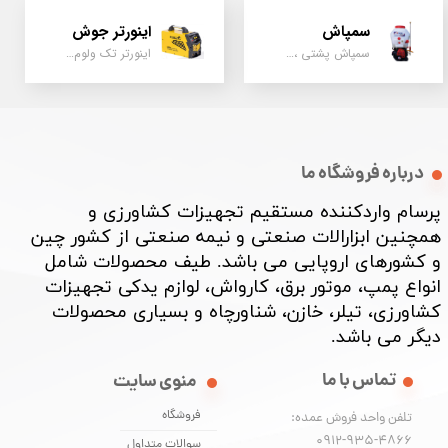
سمپاش
اینورتر جوش
سمپاش پشتی ، زمبه ای ، فرغونی ، دستی ، موتوری
اینورتر تک ولوم و دو ولوم امپر بالا
درباره فروشگاه ما
پرسام واردکننده مستقیم تجهیزات کشاورزی و
همچنین ابزارالات صنعتی و نیمه صنعتی از کشور چین
و کشورهای اروپایی می باشد. طیف محصولات شامل
انواع پمپ، موتور برق، کارواش، لوازم یدکی تجهیزات
کشاورزی، تیلر، خازن، شناورچاه و بسیاری محصولات
دیگر می باشد. ​​​​​​​
تماس با ما
منوی سایت
فروشگاه
تلفن واحد فروش عمده:
0912-935-4866
سوالات متداول