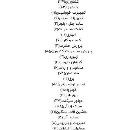
کشاورزی
(۱۱۴)
باغداری
(۸۳)
تجهیزات خورشیدی
(۱۱)
تجهیزات استخر
(۶)
ساید چنل / بلوئر
(۲)
کشت محصولات
(۶)
آبیاری
(۱۰)
کسب و کار
(۷۰)
پرورش حشرات
(۲)
پرورش محصولات کشاورزی
(۵)
زنبورداری
(۳)
گیاهان دارویی
(۴)
صادارت و واردات
(۶)
ساختمان
(۷۴)
برق
(۱۲)
تعمیر لوازم برقی
(۵۴)
خودرو
(۱۸۰)
برق بادی
(۳)
موتور سیکلت
(۳۷)
سبک زندگی
(۱۹۸)
ماشین الات سنگین
(۲۱)
تصفیه آب
(۵)
مدیریت و بازاریابی
(۸)
مخابرات ارتباطات
(۱۴)