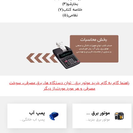
بخارشو
(۴)
خلاصه کتاب
(۷)
نظامی
(۵)
راهنما گام به گام خرید موتور برق : توان دستگاه ها، برق مصرفی، سوخت
مصرفی و هر مورد موردنیاز دیگر
موتور برق و ژنراتور
پمپ آب
موتور برق بنزینی، دیزلی ، گازی ، سه گانه سوز
پمپ اب خانگی، بشقابی ، جتی ، دو پروانه کشاورزی