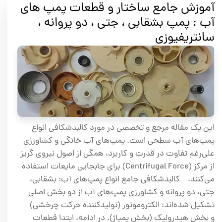
آموزش جامع ساختار و قطعات پمپ های
آب : پمپ بشقابی ، جتی ، دو پروانه ،
سانتریفیوزی
این یک مقاله مرجع و تخصصی در مورد کالبدشکافی انواع
پمپ‌های آب سطحی است. پمپ‌های آب خانگی و کشاورزی
علی‌رغم تفاوت در قدرت و کاربرد، همگی از اصول نیروی گریز
از مرکز (Centrifugal Force) برای جابجایی مایعات استفاده
می‌کنند. کالبدشکافی جامع انواع پمپ‌های آب: بشقابی،
جتی، دو پروانه و کشاورزی پمپ‌های آب از دو بخش اصلی
تشکیل شده‌اند: الکتروموتور (تولیدکننده حرکت چرخشی)
و بخش هیدرولیک (بخش پمپاژ). در ادامه، ابتدا قطعات