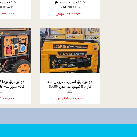
9.5 کیلووات سه فاز
9.5 کیلو
00E3-2F
VM25000E3
۲۴۶,۰۰۰,۰۰۰ تومان
۲۲۲,۰۰۰,۰۰۰ تو
موتور برق اسپینا بنزینی سه
فاز 8.5 کیلووات مدل 19000
2F
E/3
۱۵۰,۰۰۰,۰۰۰ تومان
۴۶۴,۰۰۰,۰۰۰ تو