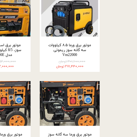
موتور برق ورما ۸.۵ کیلووات
موتور برق اسپ
سه گانه سوز ریموتی
Vm22000
مدل SP19000E
۳۰۱,۶۰۰,۰۰۰ تومان
۱۵۲,۰۰۰,۰۰۰ توما
۲۷۱,۴۴۰,۰۰۰ تومان
۱۴۲,۰۰۰,۰۰۰ تو
موتور برق ورما سه گانه سوز
موتور برق ورما