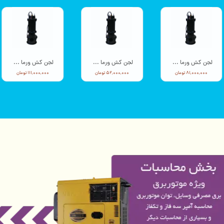
اره موتوری فونته 40 سانتی 52 سی سی FON03
موتور پمپ میوتا 3 اینچ بنزینی مدل Mu03
۱۲,۳۰۰,۰۰۰ تومان
۲۰,۸۰۰,۰۰۰ تومان
۲۳,۶۰۰,۰۰۰ تومان