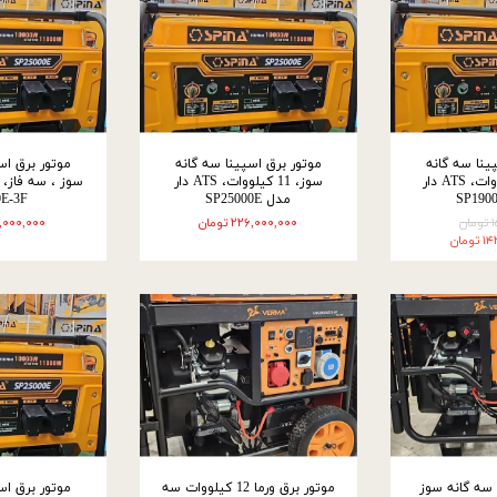
ینا سه گانه
موتور برق اسپینا سه گانه
موتور برق اس
سوز، 8/5 کیلووات، ATS دار
سوز، 11 کیلووات، ATS دار
مدل SP25000E
0E-3F
ن
۲۲۶,۰۰۰,۰۰۰ تومان
۱۴۵,۰۰۰,۰۰۰ ت
مان
 سه گانه سوز
موتور برق ورما 12 کیلووات سه
موتور برق اس