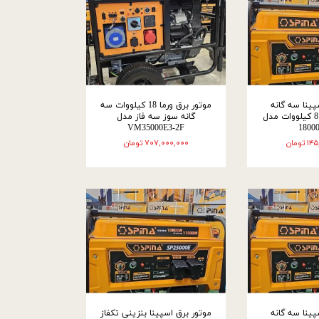
پینا سه گانه
موتور برق ورما 18 کیلووات سه
سوز ، سه فاز، 8 کیلووات مدل
گانه سوز سه فاز مدل
VM35000E3-2F
1800
ومان
۷۰۷,۰۰۰,۰۰۰ تومان
پینا سه گانه
موتور برق اسپینا بنزینی تکفاز