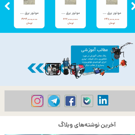
موتور برق ورما سه گانه سوز 9.5 کیلووات سه فاز VM25000E3
موتور برق ورما سه گانه سوز 9.5 کیلووات تک فاز VM25000E3-2F
موتور برق ورما 12 کیلووات سه گانه سوز VM28000E3
۴۳۴,۰۰۰,۰۰۰
۲۲۲,۰۰۰,۰۰۰
۲۴۶,۰۰۰,۰۰۰
تومان
تومان
تومان
آخرین نوشته‌های وبلاگ