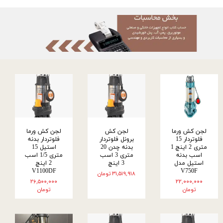
لجن کش ورما
لجن کش
لجن کش ورما
فلوتردار 15
برونل فلوتردار
فلوتردار بدنه
متری 2 اینچ 1
بدنه چدن 20
استیل 15
اسب بدنه
متری 3 اسب
متری 1/5 اسب
استیل مدل
3 اینچ
2 اینچ
V1100DF
V750F
۳۱,۵۱۹,۹۱۸ تومان
۲۶,۵۰۰,۰۰۰
۲۲,۰۰۰,۰۰۰
تومان
تومان