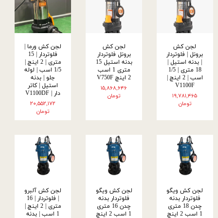
لجن کش
لجن کش
لجن کش ورما |
برونل | فلوتردار
برونل فلوتردار
فلوتردار | 15
| بدنه استیل |
بدنه استیل 15
متری | 2 اینچ |
18 متری | 1/5
متری 1 اسب
1/5 اسب | لوله
اسب | 2 اینچ |
2 اینچ V750F
جلو | بدنه
V1100F
استیل | کاتر
۱۵,۸۶۸,۶۴۶
دار | V1100DF
۱۹,۷۸۱,۴۶۵
تومان
تومان
۲۰,۵۵۲,۱۷۲
تومان
لجن کش ویگو
لجن کش ویگو
لجن کش آلبرو
فلوتردار بدنه
فلوتردار بدنه
| فلوتردار | 16
چدن 18 متری
چدن 16 متری
متری | 2 اینچ |
1 اسب 2 اینچ
1 اسب 2 اینچ
1 اسب | بدنه