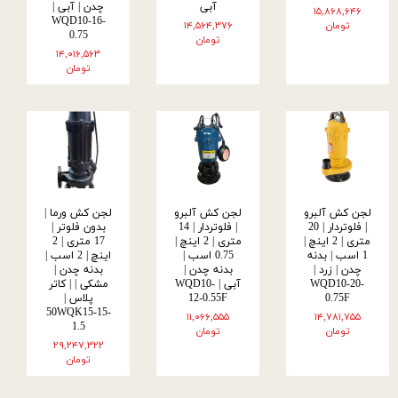
آبی
چدن | آبی |
۱۵,۸۶۸,۶۴۶
WQD10-16-
تومان
۱۴,۵۶۴,۳۷۶
0.75
تومان
۱۴,۰۱۶,۵۶۳
تومان
لجن کش آلبرو
لجن کش آلبرو
لجن کش ورما |
| فلوتردار | 20
| فلوتردار | 14
بدون فلوتر |
متری | 2 اینچ |
متری | 2 اینچ |
17 متری | 2
1 اسب | بدنه
0.75 اسب |
اینچ | 2 اسب |
چدن | زرد |
بدنه چدن |
بدنه چدن |
WQD10-20-
آبی | WQD10-
مشکی | | کاتر
0.75F
12-0.55F
پلاس |
50WQK15-15-
۱۱,۰۶۶,۵۵۵
۱۴,۷۸۱,۷۵۵
1.5
تومان
تومان
۲۹,۲۴۷,۳۲۲
تومان