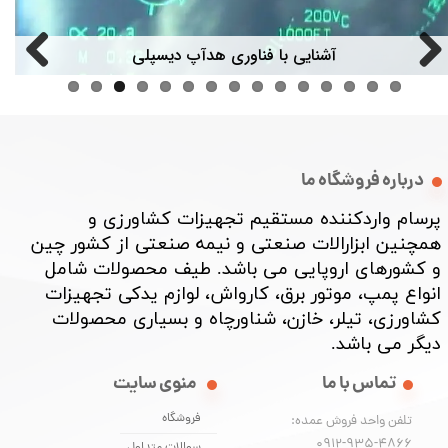
آشنایی با فناوری هدآپ دیسپلی
درباره فروشگاه ما
پرسام واردکننده مستقیم تجهیزات کشاورزی و
همچنین ابزارالات صنعتی و نیمه صنعتی از کشور چین
و کشورهای اروپایی می باشد. طیف محصولات شامل
انواع پمپ، موتور برق، کارواش، لوازم یدکی تجهیزات
کشاورزی، تیلر، خازن، شناورچاه و بسیاری محصولات
دیگر می باشد. ​​​​​​​
تماس با ما
منوی سایت
فروشگاه
تلفن واحد فروش عمده:
0912-935-4866