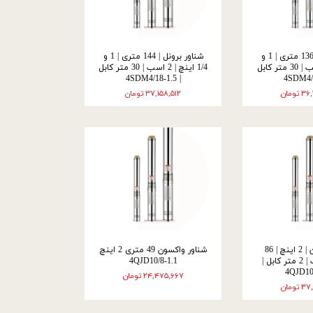
شناور برونل | 136 متری | 1 و
شناور برونل | 144 متری | 1 و
1/4 اینچ | 2 اسب | 30 متر کابل
1/4 اینچ | 2 اسب | 30 متر کابل
| 4SDM4/18-1.5
ومان
۳۷,۱۵۸,۵۱۲ تومان
شناور واکسون | 2 اینچ | 86
شناور واکسون 49 متری 2 اینچ
متری | 3 اسب | 2 متر کابل |
4QJD10/8-1.1
4QJD10
۲۴,۴۷۵,۶۶۷ تومان
ومان