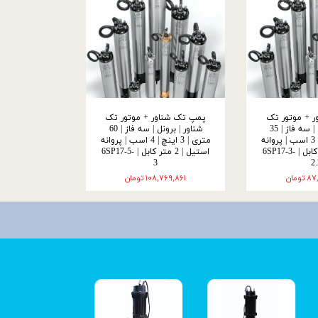
 + موتور تک
پمپ تک شناور + موتور تک
شناور | برونل | سه فاز | 35
شناور | برونل | سه فاز | 60
متری | 3 اینچ | 3 اسب | پروانه
متری | 3 اینچ | 4 اسب | پروانه
استیل | 2 متر کابل | 6SP17-3-
استیل | 2 متر کابل | 6SP17-5-
3
2
ومان
۱۰۸,۷۶۹,۸۶۱ تومان