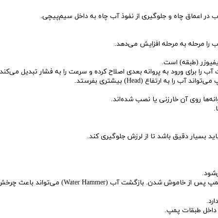
ش
ب در اعماق چاه و جلوگیری از نفوذ آب چاه به داخل سیم‌پیچی.
تک
پمپ
را مرحله به مرحله افزایش می‌دهد.
ش
فیوزر (طبقه) است.
ب را برای ورود به پروانه بعدی اصلاح کرده و سرعت را به فشار تبدیل می‌کند.
اش
ا به ارتفاع (Head) بیشتری بفرستد.
 جوش
ه‌ها روی آن خارزنی یا نصب شده‌اند.
.
د بسیار دقیق باشد تا از لرزش جلوگیری کند.
شود.
Water Hammer) می‌تواند باعث چرخش معکوس و سوختن موتور شود.
رد.
 داخل طبقات پمپ.