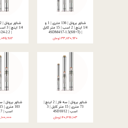
شناور برونل | 136 متری | 1 و
1/4 اینچ | 2 اسب | 15 متر کابل
| 4SDM4/24-2.2
| 4SDM4/17-1.5(SH+T)
۳۳,۸۲۰,۹۲۰ تومان
۳۶,۰۴۵,۹۸۲ تو
شناور برونل | سه فاز | 2 اینچ |
73 متری | 15 متر کابل | 3
اسب | 4SD10/12
اسب | 4SD10/17
۴۰,۴۹۶,۱۰۳ تومان
۵۱,۱۰۰,۰۰۰ توم