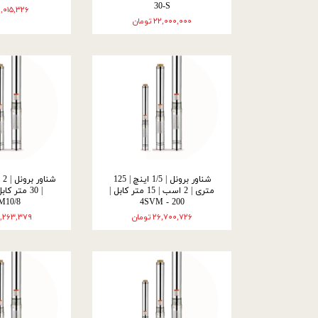
30-S
۱۲,۰۱۵,۳۲۶ توم
۲۲,۰۰۰,۰۰۰ تومان
شناور برونل | 1/5 اینچ | 125
متری | 2 اسب | 15 متر کابل |
M10/8
4SVM - 200
۲۶,۷۰۰,۷۲۶ تومان
۳۲,۲۶۳,۳۷۹ تو