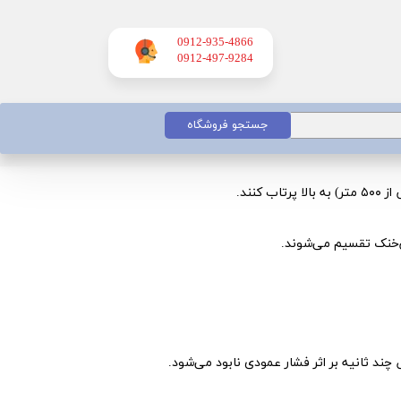
0912-935-4866
​​​​​​​0912-497-9284
جستجو فروشگاه
نند.
‌خنک تقسیم می‌شوند.
ند ثانیه بر اثر فشار عمودی نابود می‌شود.