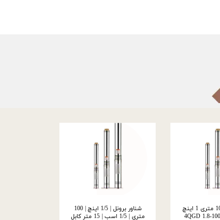
شناور برونل 100 متری 1 اینچ
شناور برونل | 1/5 اینچ | 100
متری | 1/5 اسب | 15 متر کابل