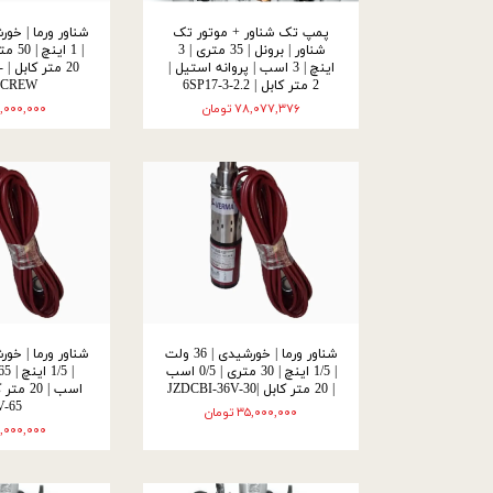
پمپ تک شناور + موتور تک
شناور | برونل | 35 متری | 3
اینچ | 3 اسب | پروانه استیل |
0
2 متر کابل | 6SP17-3-2.2
SCREW
۷۸,۰۷۷,۳۷۶ تومان
۱۶,۰۰۰,۰۰۰ توم
شناور ورما | خورشیدی | 36 ولت
| 1/5 اینچ | 30 متری | 0/5 اسب
| 20 متر کابل |JZDCBI-36V-30
V-65
۳۵,۰۰۰,۰۰۰ تومان
۴۱,۰۰۰,۰۰۰ توم