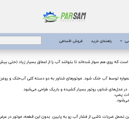
شی
راهنمای خرید
فروش اقساطی
برق
وار شده‌اند تا بتوانند آب را از اعماق بسیار زیاد (حتی بیش از ۵۰۰ متر) به بالا پرتاب ک
 عمیق
همواره توسط آب خنک شود. موتورهای شناور به دو دسته کلی آب‌خنک و روغن
یری
 مدل‌های شناور، روتور بسیار کشیده و باریک طراحی می‌شود.
قات پمپ.
جن کش
ی‌شود.
انگی
تحمل ضربات ناشی از فشار آب رو به پایین. بدون این قطعه، موتور در عرض چ
طعات