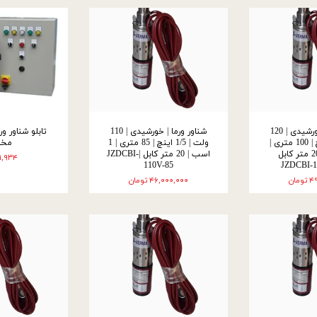
شناور ورما | خورشیدی | 120
شناور ورما | خورشیدی | 110
تابلو شناور ور
ولت | 1/5 اینچ | 100 متری |
ولت | 1/5 اینچ | 85 متری | 1
مخت
1/5 اسب | 20 متر کابل
اسب | 20 متر کابل |JZDCBI-
۱,۹۳۴ تومان
110V-85
مان
۴۶,۰۰۰,۰۰۰ تومان