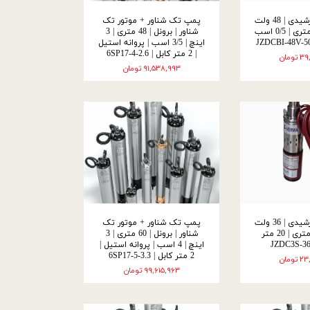
شناور ورما | خورشیدی | 48 ولت
پمپ تک شناور + موتور تک
| 1/5 اینچ | 50 متری | 0/5 اسب
شناور | برونل | 48 متری | 3
اینچ | 3/5 اسب | پروانه استیل
| 2 متر کابل | 6SP17-4-2.6
ومان
۹۱,۵۳۸,۹۹۳ تومان
شناور ورما | خورشیدی | 36 ولت
پمپ تک شناور + موتور تک
| 1 اینچ | 60 متری | 20 متر
شناور | برونل | 60 متری | 3
اینچ | 4 اسب | پروانه استیل |
2 متر کابل | 6SP17-5-3.3
ومان
۹۹,۶۱۵,۹۶۳ تومان