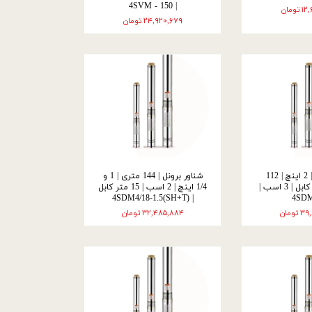
| 4SVM - 150
ومان
۲۴,۹۲۰,۶۷۹ تومان
شناور برونل | 2 اینچ | 112
شناور برونل | 144 متری | 1 و
متری | 15 متر کابل | 3 اسب |
1/4 اینچ | 2 اسب | 15 متر کابل
| 4SDM4/18-1.5(SH+T)
4SDM
ومان
۳۲,۴۸۵,۸۸۴ تومان