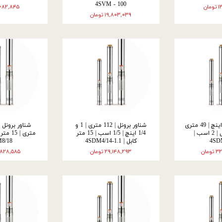
4SVM - 100
ان
۱۲,۶۸۲,۸۴۵ ت
۱۹,۸۰۳,۰۳۹ تومان
شناور برونل | 2 اینچ | 49 متری
شناور برونل | 112 متری | 1 و
| 30 متر کابل | 2 اسب |
1/4 اینچ | 1/5 اسب | 15 متر
4SD
کابل | 4SDM4/14-1.1
8/18
مان
۲۹,۱۴۸,۲۹۳ تومان
۳۹,۸۲۸,۵۸۵ ت