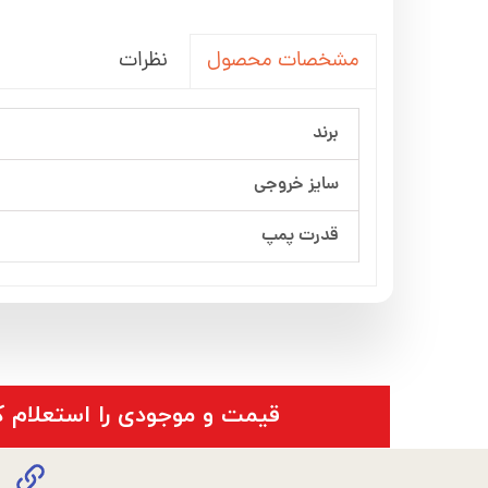
نظرات
مشخصات محصول
برند
سایز خروجی
قدرت پمپ
​قیمت و موجودی را استعلام ک