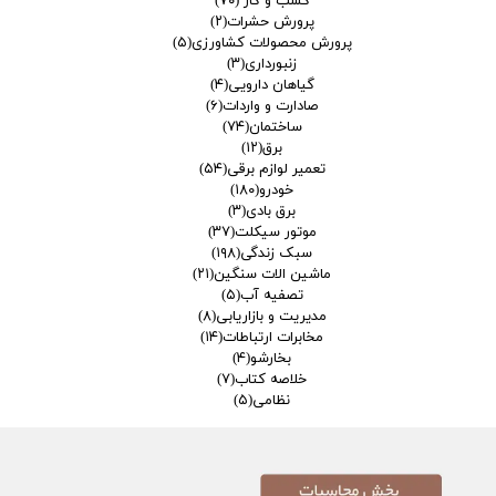
کسب و کار
(۷۰)
پرورش حشرات
(۲)
پرورش محصولات کشاورزی
(۵)
زنبورداری
(۳)
گیاهان دارویی
(۴)
صادارت و واردات
(۶)
ساختمان
(۷۴)
برق
(۱۲)
تعمیر لوازم برقی
(۵۴)
خودرو
(۱۸۰)
برق بادی
(۳)
موتور سیکلت
(۳۷)
سبک زندگی
(۱۹۸)
ماشین الات سنگین
(۲۱)
تصفیه آب
(۵)
مدیریت و بازاریابی
(۸)
مخابرات ارتباطات
(۱۴)
بخارشو
(۴)
خلاصه کتاب
(۷)
نظامی
(۵)