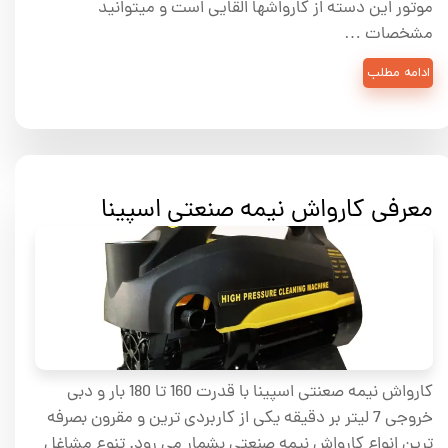
موتور این دسته از کارواشها القایی است و میتوانید
مشخصات …
ادامه مطلب
معرفی کارواش نیمه صنعتی اسپینا
کارواش نیمه صعنتی اسپینا با قدرت 160 تا 180 بار و دبی
خروجی 7 لیتر بر دقیقه یکی از کاربردی ترین و مقرون بصرفه
ترین انواع کارواش نیمه صنعتی بشمار می رود. تنوع مشاغل