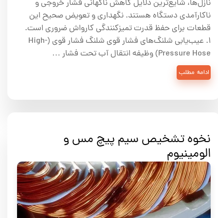
نازل‌ها، شایع‌ترین دلایل کاهش ناگهانی فشار خروجی و
ناکارآمدی دستگاه هستند. نگهداری و تعویض صحیح این
قطعات برای حفظ قدرت تمیزکنندگی کارواش ضروری است.
۱. عیب‌یابی شلنگ‌های فشار قوی شلنگ فشار قوی (High-
Pressure Hose) وظیفه انتقال آب تحت فشار …
ادامه مطلب
نخوه تشخیص سیم پیچ مس و
الومینیوم