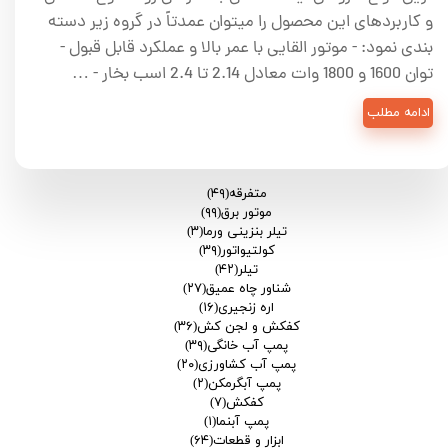
و کاربردهای این محصول را میتوان عمدتاً در گروه زیر دسته
بندی نمود: - موتور القایی با عمر بالا و عملکرد قابل قبول -
توان 1600 و 1800 وات معادل 2.14 تا 2.4 اسب بخار - …
ادامه مطلب
متفرقه
(۴۹)
موتور برق
(۹۹)
تیلر بنزینی ورما
(۳)
کولتیواتور
(۳۹)
تیلر
(۴۲)
شناور چاه عمیق
(۲۷)
اره زنجیری
(۱۶)
کفکش و لجن کش
(۳۶)
پمپ آب خانگی
(۳۹)
پمپ آب کشاورزی
(۲۰)
پمپ آبگرمکن
(۲)
کفکش
(۷)
پمپ آبنما
(۱)
ابزار و قطعات
(۶۴)