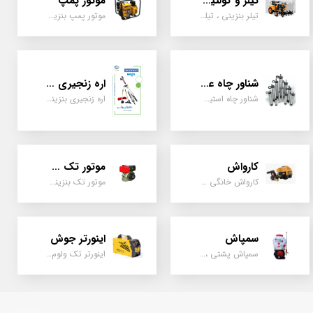
تیلر و کولتیواتور
موتور پمپ
تیلر بنزینی ، تیلر دیزل، تیلر چهار چرخ، تیلر مزرعه و کشاورزی
موتور پمپ بنزینی، دیزلی، نفتی ، یک اینچ به بالا
شناور چاه عمیق
اره زنجیری / علفتراش
شناور چاه استیل ، تک فاز و سه فاز، یک اینچ به بالا
اره زنجیری بنزینی ، علفتراش دو زمانه و چهار زمانه ، دوشی و پشتی
کارواش
موتور تک سیلندر
کارواش خانگی و صنعتی و نیمه صنعتی
موتور تک بنزینی ، دیزلی، کارتینگی ، تیلری
سمپاش
اینورتر جوش
سمپاش پشتی ، زمبه ای ، فرغونی ، دستی ، موتوری
اینورتر تک ولوم و دو ولوم امپر بالا