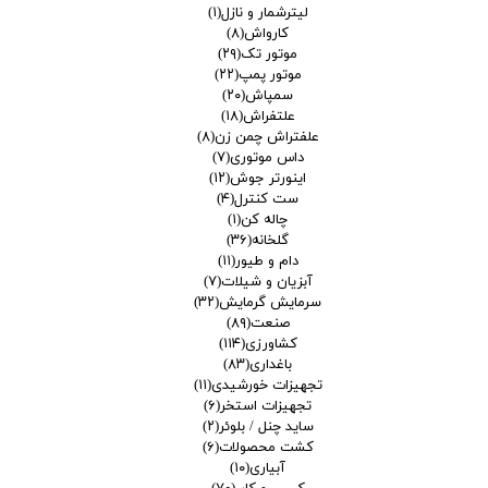
لیترشمار و نازل
(۱)
کارواش
(۸)
موتور تک
(۲۹)
موتور پمپ
(۲۲)
سمپاش
(۲۰)
علتفراش
(۱۸)
علفتراش چمن زن
(۸)
داس موتوری
(۷)
اینورتر جوش
(۱۲)
ست کنترل
(۴)
چاله کن
(۱)
گلخانه
(۳۶)
دام و طیور
(۱۱)
آبزیان و شیلات
(۷)
سرمایش گرمایش
(۳۲)
صنعت
(۸۹)
کشاورزی
(۱۱۴)
باغداری
(۸۳)
تجهیزات خورشیدی
(۱۱)
تجهیزات استخر
(۶)
ساید چنل / بلوئر
(۲)
کشت محصولات
(۶)
آبیاری
(۱۰)