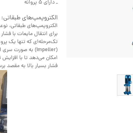
ـ دارای ۵ پروانه
ش
تک
الکتروپمپ‌های طبقاتی: 
الکتروپمپ‌های طبقاتی، نوعی
پمپ
برای انتقال مایعات با فشار
ش
تک‌مرحله‌ای که تنها یک پروا
اش
(Impeller) به صورت
امکان می‌دهد تا با افزایش ت
 جوش
فشار بسیار بالا به مقصد برس