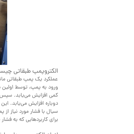
الکتروپمپ طبقاتی چیست
عملکرد یک پمپ طبقاتی مان
ورود به پمپ، توسط اولین پر
کمی افزایش می‌یابد. سپس، 
دوباره افزایش می‌یابد. این 
سیال با فشار مورد نیاز از 
برای کاربردهایی که به فشار (ه