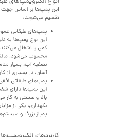
انواع الکتروپمپ‌های طبق
این پمپ‌ها بر اساس جهت قر
تقسیم می‌شوند:
پمپ‌های طبقاتی عمودی (al Multistage Pumps
این نوع پمپ‌ها به دل
کمی را اشغال می‌کنند
محسوب می‌شود، مانند 
تصفیه آب، بسیار منا
آسان، در بسیاری از کا
پمپ‌های طبقاتی افقی (rizontal Multistage Pumps
این پمپ‌ها دارای شفت
بالا و صنعتی به کار م
نگهداری، یکی از مزایا
پمپاژ بزرگ و سیستم‌ها
کاربردهای الکتروپمپ‌ها