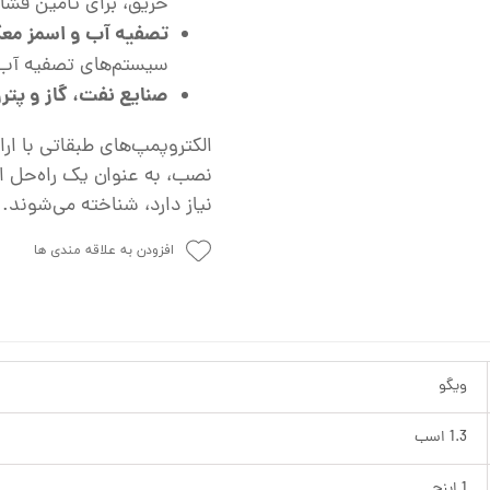
حریق، برای تأمین فشار
تصفیه آب و اسمز معکوس
سیستم‌های تصفیه آب که
صنایع نفت، گاز و پت
الکتروپمپ‌های طبقاتی با ارائ
نصب، به عنوان یک راه‌حل ا
نیاز دارد، شناخته می‌شوند.
افزودن به علاقه مندی ها
ویگو
1.3 اسب
1 اینچ