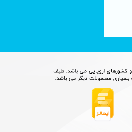
تصفیه آب با فناوری نانو : لوله های کربنی
۰۶ تیر ۰۵
و کشورهای اروپایی می باشد. طیف
اری محصولات دیگر می باشد. ​​​​​​​