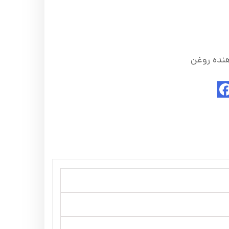
نده روغن